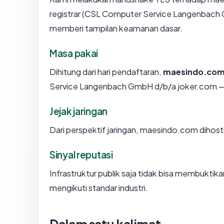
registrar (CSL Computer Service Langenbach G
memberi tampilan keamanan dasar.
Masa pakai
Dihitung dari hari pendaftaran,
maesindo.co
Service Langenbach GmbH d/b/a joker.com —
Jejak jaringan
Dari perspektif jaringan, maesindo.com dihost
Sinyal reputasi
Infrastruktur publik saja tidak bisa membukti
mengikuti standar industri.