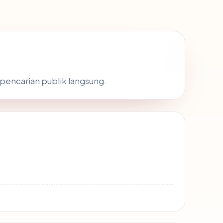
 pencarian publik langsung.