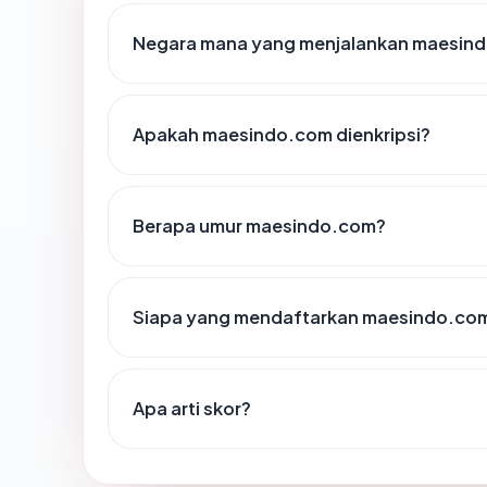
Negara mana yang menjalankan maesin
Apakah maesindo.com dienkripsi?
Berapa umur maesindo.com?
Siapa yang mendaftarkan maesindo.co
Apa arti skor?