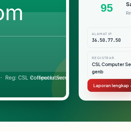
S
95
Ri
ALAMAT IP
36.50.77.50
REGISTRAR
CSL Computer Ser
genb
Laporan lengkap 