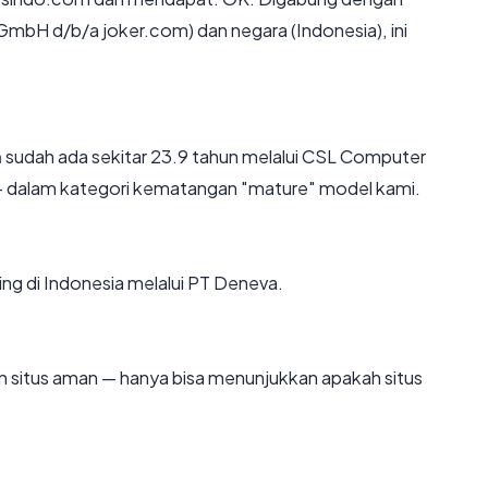
mbH d/b/a joker.com) dan negara (Indonesia), ini
m
sudah ada sekitar 23.9 tahun melalui CSL Computer
 dalam kategori kematangan "mature" model kami.
ing di Indonesia melalui PT Deneva.
kan situs aman — hanya bisa menunjukkan apakah situs