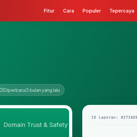
Fitur
Cara
Populer
Tepercaya
Diperbarui
3 bulan yang lalu
ID Laporan: #273AD