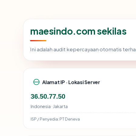
maesindo.com sekilas
Ini adalah audit kepercayaan otomatis ter
Alamat IP · Lokasi Server
36.50.77.50
Indonesia · Jakarta
ISP / Penyedia:
PT Deneva