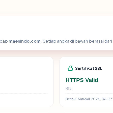
hadap
maesindo.com
. Setiap angka di bawah berasal dari
Sertifikat SSL
HTTPS Valid
R13
Berlaku Sampai:
2026-06-27