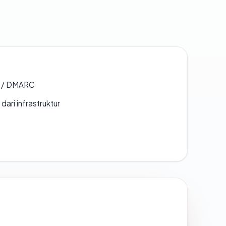
F / DMARC
 dari infrastruktur