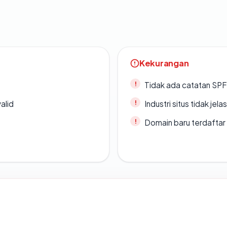
Kekurangan
Tidak ada catatan SP
alid
Industri situs tidak jelas
Domain baru terdaftar