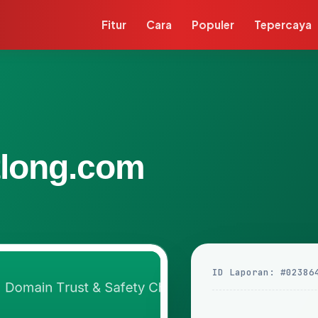
Fitur
Cara
Populer
Tepercaya
tlong.com
ID Laporan: #02386