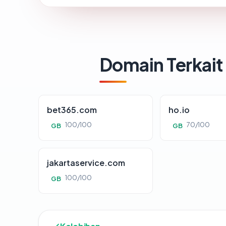
Domain Terkait
bet365.com
ho.io
100/100
70/100
GB
GB
jakartaservice.com
100/100
GB