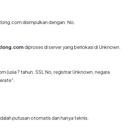
long.com disimpulkan dengan: No.
tlong.com
diproses di server yang berlokasi di Unknown.
m (usia ? tahun, SSL No, registrar Unknown, negara
erate".
i adalah putusan otomatis dan hanya teknis.