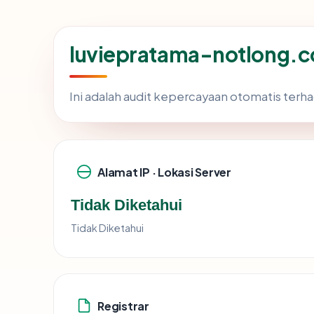
luviepratama-notlong.c
Ini adalah audit kepercayaan otomatis ter
Alamat IP · Lokasi Server
Tidak Diketahui
Tidak Diketahui
Registrar