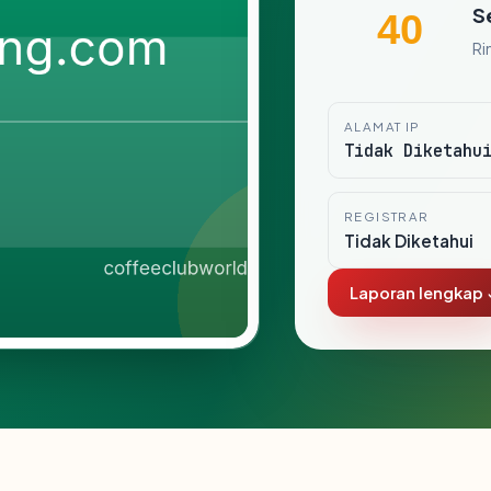
S
40
Ri
ALAMAT IP
Tidak Diketahu
REGISTRAR
Tidak Diketahui
Laporan lengkap 