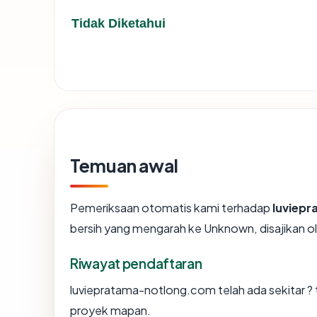
Tidak Diketahui
Temuan awal
Pemeriksaan otomatis kami terhadap
luviep
bersih yang mengarah ke Unknown, disajikan
Riwayat pendaftaran
luviepratama-notlong.com telah ada sekitar ?
proyek mapan.