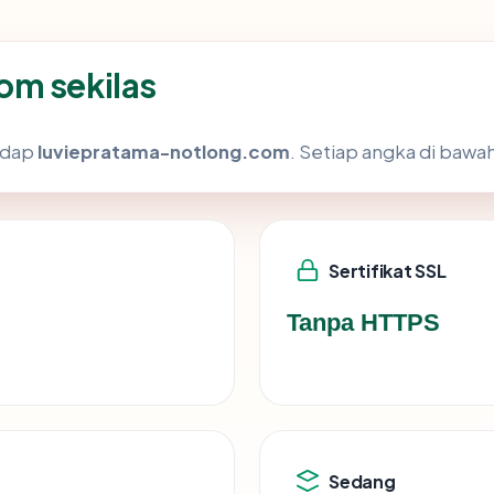
om sekilas
hadap
luviepratama-notlong.com
. Setiap angka di bawah
Sertifikat SSL
Tanpa HTTPS
Sedang