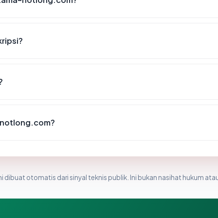
ripsi?
?
-notlong.com?
i dibuat otomatis dari sinyal teknis publik. Ini bukan nasihat hukum atau