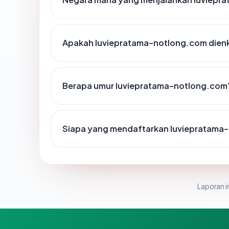
Apakah luviepratama-notlong.com dienk
Berapa umur luviepratama-notlong.com
Siapa yang mendaftarkan luviepratama
Laporan in