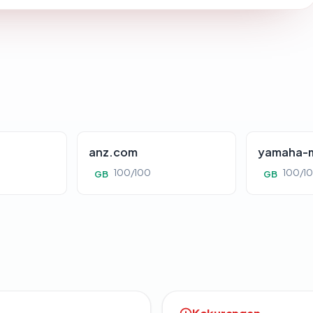
anz.com
yamaha-m
100/100
100/1
GB
GB