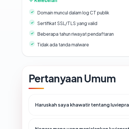
Kelebihan
Domain muncul dalam log CT publik
Sertifikat SSL/TLS yang valid
Beberapa tahun riwayat pendaftaran
Tidak ada tanda malware
Pertanyaan Umum
Haruskah saya khawatir tentang luviep
Negara mana yang menjalankan luviepr