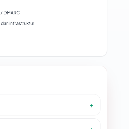
F / DMARC
 dari infrastruktur