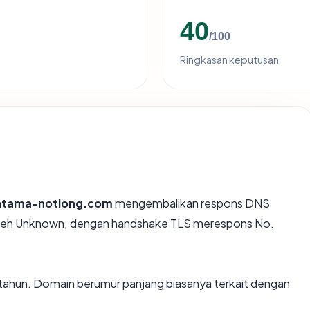
40
/100
Ringkasan keputusan
ratama-notlong.com
mengembalikan respons DNS
 oleh Unknown, dengan handshake TLS merespons No.
 tahun. Domain berumur panjang biasanya terkait dengan