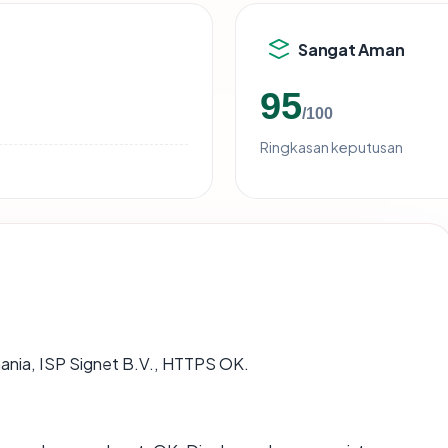
Sangat Aman
95
/100
Ringkasan keputusan
omania, ISP Signet B.V., HTTPS OK.