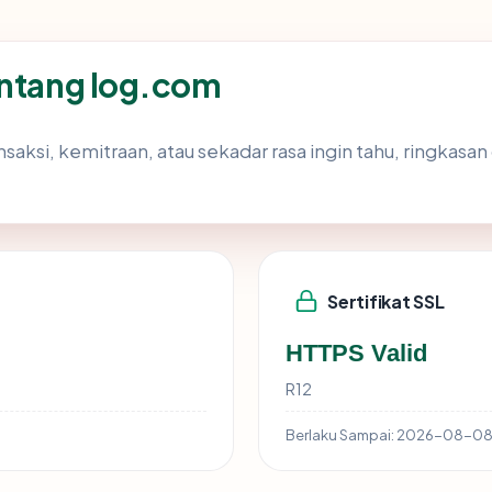
entang log.com
nsaksi, kemitraan, atau sekadar rasa ingin tahu, ringka
Sertifikat SSL
HTTPS Valid
R12
Berlaku Sampai:
2026-08-0