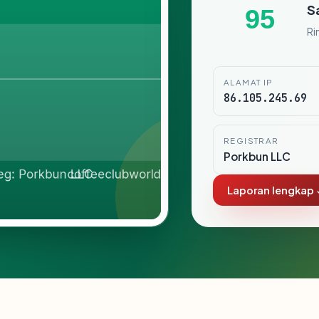
S
95
Ri
ALAMAT IP
86.105.245.69
REGISTRAR
Porkbun LLC
Laporan lengkap 