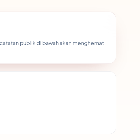
san catatan publik di bawah akan menghemat
8