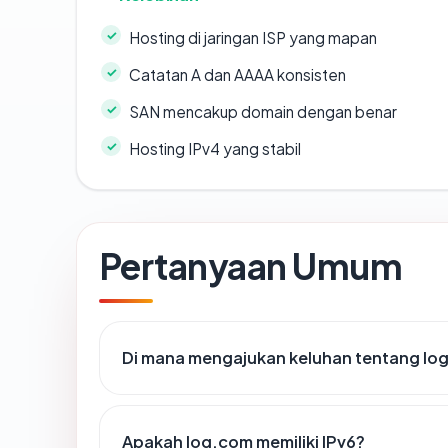
Hosting di jaringan ISP yang mapan
Catatan A dan AAAA konsisten
SAN mencakup domain dengan benar
Hosting IPv4 yang stabil
Pertanyaan Umum
Di mana mengajukan keluhan tentang lo
Apakah log.com memiliki IPv6?