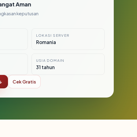
angat Aman
ngkasan keputusan
LOKASI SERVER
Romania
USIA DOMAIN
31 tahun
↓
Cek Gratis