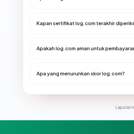
Kapan sertifikat log.com terakhir diperik
Apakah log.com aman untuk pembayaran
Apa yang menurunkan skor log.com?
Laporan in