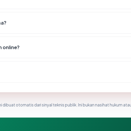
sa?
 online?
i dibuat otomatis dari sinyal teknis publik. Ini bukan nasihat hukum atau