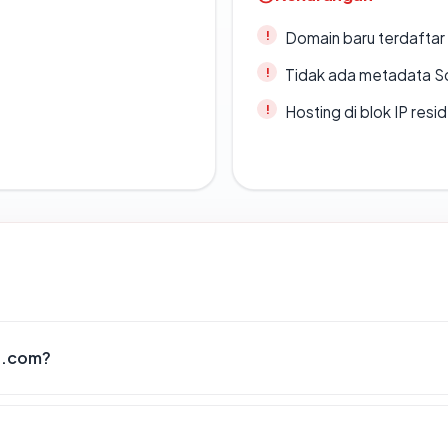
Domain baru terdaftar
Tidak ada metadata S
Hosting di blok IP resi
g.com?