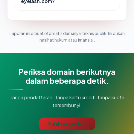
eyelash.com?
Laporan ini dibuat otomatis dari sinyal teknis publik. Ini bukan
nasihat hukum atau finansial.
Periksa domain berikutnya
dalam beberapa detik.
Tanpa pendaftaran. Tanpa kartu kredit. Tanpa kuota
tersembunyi.
Mulai cek gratis →