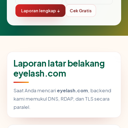
Laporan lengkap ↓
Cek Gratis
Laporan latar belakang
eyelash.com
Saat Anda mencari
eyelash.com
, backend
kami memukul DNS, RDAP, dan TLS secara
paralel.