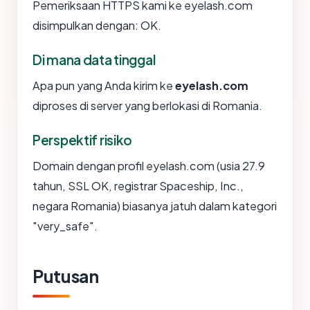
Pemeriksaan HTTPS kami ke eyelash.com
disimpulkan dengan: OK.
Di mana data tinggal
Apa pun yang Anda kirim ke
eyelash.com
diproses di server yang berlokasi di Romania.
Perspektif risiko
Domain dengan profil eyelash.com (usia 27.9
tahun, SSL OK, registrar Spaceship, Inc.,
negara Romania) biasanya jatuh dalam kategori
"very_safe".
Putusan