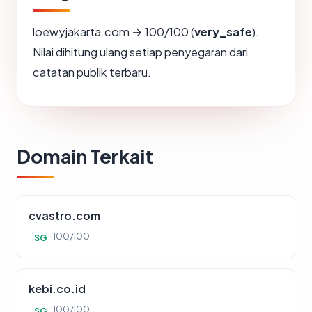
loewyjakarta.com → 100/100 (
very_safe
).
Nilai dihitung ulang setiap penyegaran dari
catatan publik terbaru.
Domain Terkait
cvastro.com
100/100
SG
kebi.co.id
100/100
SG