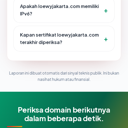
Apakah loewyjakarta.com memiliki
IPv6?
Kapan sertifikat loewyjakarta.com
terakhir diperiksa?
Laporan ini dibuat otomatis dari sinyal teknis publik. Ini bukan
nasihat hukum atau finansial.
Periksa domain berikutnya
dalam beberapa detik.