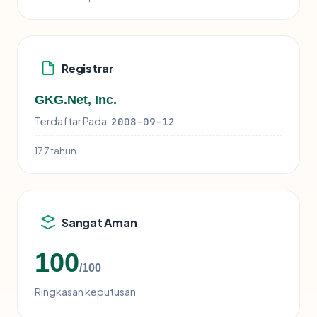
Registrar
GKG.Net, Inc.
Terdaftar Pada:
2008-09-12
17.7 tahun
Sangat Aman
100
/100
Ringkasan keputusan