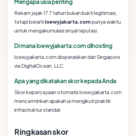
Mengapa usia penting
Rekam jejak 17.7 tahun bukan bukti legitimasi,
tetapi berarti
loewyjakarta.com
punya waktu
untuk mengakumulasi sinyal reputasi.
Di mana loewyjakarta.com dihosting
loewyjakarta.com dioperasikan dari Singapore
via DigitalOcean, LLC.
Apa yang dikatakan skor kepada Anda
Skor kepercayaan otomatis loewyjakarta.com
mencerminkan apakah ia mengikuti praktik
infrastruktur standar.
Ringkasan skor