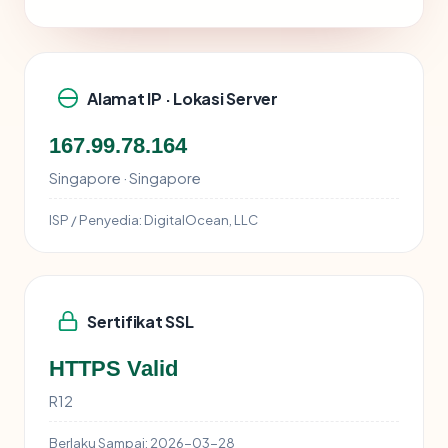
Alamat IP · Lokasi Server
167.99.78.164
Singapore · Singapore
ISP / Penyedia:
DigitalOcean, LLC
Sertifikat SSL
HTTPS Valid
R12
Berlaku Sampai:
2026-03-28