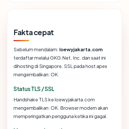
Fakta cepat
Sebelum mendalam:
loewyjakarta.com
terdaftar melalui GKG.Net, Inc. dan saat ini
dihosting di Singapore. SSL pada host apex
mengembalikan: OK.
Status TLS / SSL
Handshake TLS ke loewyjakarta.com
mengembalikan: OK. Browser modern akan
memperingatkan pengguna ketika ini gagal.