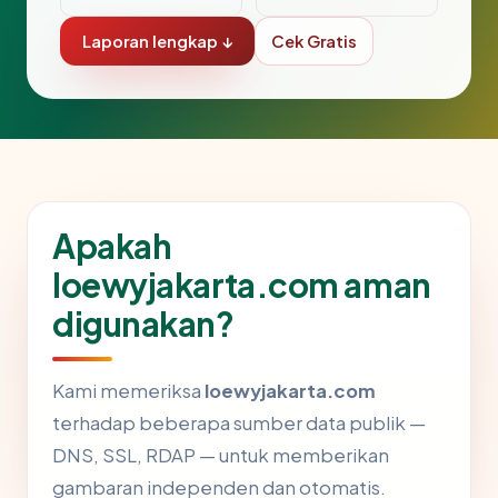
Laporan lengkap ↓
Cek Gratis
Apakah
loewyjakarta.com aman
digunakan?
Kami memeriksa
loewyjakarta.com
terhadap beberapa sumber data publik —
DNS, SSL, RDAP — untuk memberikan
gambaran independen dan otomatis.