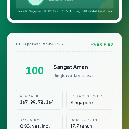
ID Laporan: #3B9BC162
VERIFIED
Sangat Aman
100
Ringkasan keputusan
ALAMAT IP
LOKASI SERVER
167.99.78.164
Singapore
REGISTRAR
USIA DOMAIN
GKG.Net, Inc.
17.7 tahun