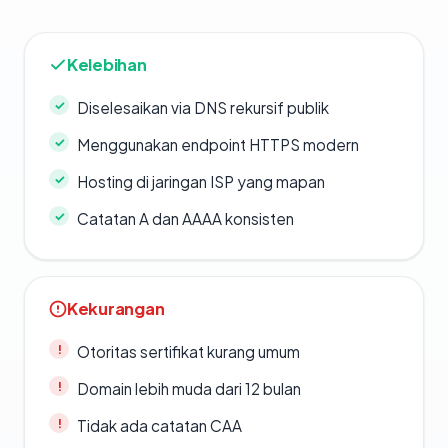
Kelebihan
Diselesaikan via DNS rekursif publik
Menggunakan endpoint HTTPS modern
Hosting di jaringan ISP yang mapan
Catatan A dan AAAA konsisten
Kekurangan
Otoritas sertifikat kurang umum
Domain lebih muda dari 12 bulan
Tidak ada catatan CAA