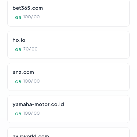
bet365.com
100/100
GB
ho.io
70/100
GB
anz.com
100/100
GB
yamaha-motor.co.id
100/100
GB
avisworld.com