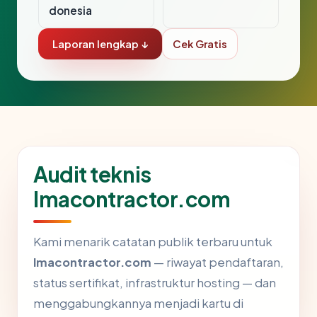
donesia
Laporan lengkap ↓
Cek Gratis
Audit teknis
lmacontractor.com
Kami menarik catatan publik terbaru untuk
lmacontractor.com
— riwayat pendaftaran,
status sertifikat, infrastruktur hosting — dan
menggabungkannya menjadi kartu di