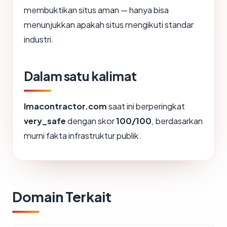
membuktikan situs aman — hanya bisa
menunjukkan apakah situs mengikuti standar
industri.
Dalam satu kalimat
lmacontractor.com
saat ini berperingkat
very_safe
dengan skor
100/100
, berdasarkan
murni fakta infrastruktur publik.
Domain Terkait