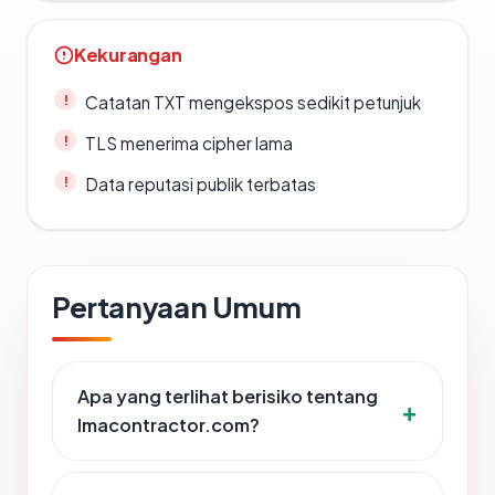
Kekurangan
Catatan TXT mengekspos sedikit petunjuk
TLS menerima cipher lama
Data reputasi publik terbatas
Pertanyaan Umum
Apa yang terlihat berisiko tentang
lmacontractor.com?