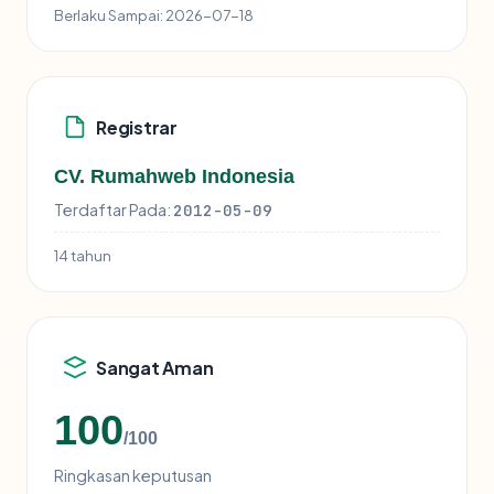
Berlaku Sampai:
2026-07-18
Registrar
CV. Rumahweb Indonesia
Terdaftar Pada:
2012-05-09
14 tahun
Sangat Aman
100
/100
Ringkasan keputusan