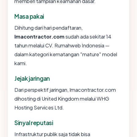
memberi tampilan keamanan dasar.
Masa pakai
Dihitung dari hari pendaftaran,
lmacontractor.com
sudah ada sekitar 14
tahun melalui CV. Rumahweb Indonesia —
dalam kategori kematangan "mature" model
kami.
Jejak jaringan
Dari perspektif jaringan, lmacontractor.com
dihosting di United Kingdom melalui WHG
Hosting Services Ltd.
Sinyal reputasi
Infrastruktur publik saja tidak bisa