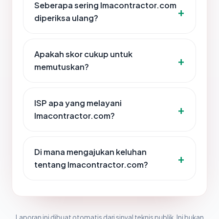
Seberapa sering lmacontractor.com
diperiksa ulang?
Apakah skor cukup untuk
memutuskan?
ISP apa yang melayani
lmacontractor.com?
Di mana mengajukan keluhan
tentang lmacontractor.com?
Laporan ini dibuat otomatis dari sinyal teknis publik. Ini bukan