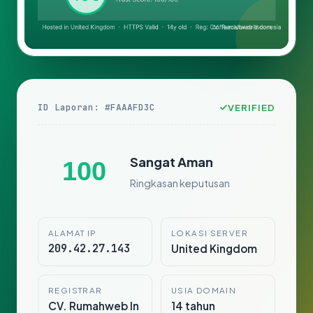
ID Laporan: #FAAAFD3C
VERIFIED
Sangat Aman
100
Ringkasan keputusan
ALAMAT IP
LOKASI SERVER
209.42.27.143
United Kingdom
REGISTRAR
USIA DOMAIN
CV. Rumahweb In
14 tahun