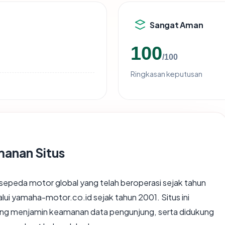
Sangat Aman
100
/100
Ringkasan keputusan
manan Situs
epeda motor global yang telah beroperasi sejak tahun
lui yamaha-motor.co.id sejak tahun 2001. Situs ini
yang menjamin keamanan data pengunjung, serta didukung