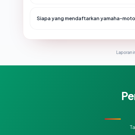
Siapa yang mendaftarkan yamaha-motor
Laporan in
Pe
Ta