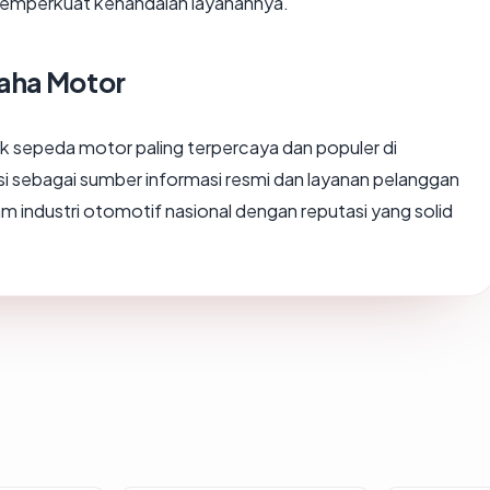
g memperkuat kehandalan layanannya.
maha Motor
k sepeda motor paling terpercaya dan populer di
i sebagai sumber informasi resmi dan layanan pelanggan
 industri otomotif nasional dengan reputasi yang solid