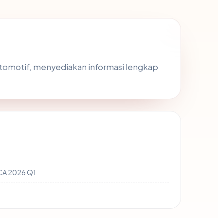
otomotif, menyediakan informasi lengkap
 CA 2026 Q1