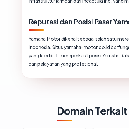
infrastruktur jaringan dari Incapsula Inc, yan
Reputasi dan Posisi Pasar Ya
Yamaha Motor dikenal sebagai salah satu mere
Indonesia. Situs yamaha-motor.co.id berfungs
yang kredibel, memperkuat posisi Yamaha dalam
dan pelayanan yang profesional.
Domain Terkait