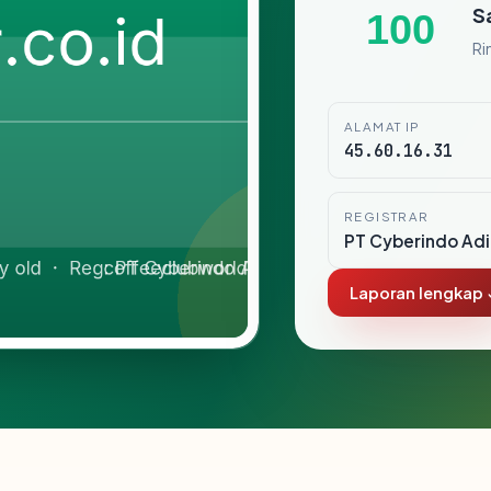
S
100
Ri
ALAMAT IP
45.60.16.31
REGISTRAR
PT Cyberindo Ad
Laporan lengkap 