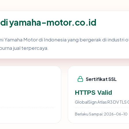
 di yamaha-motor.co.id
 Yamaha Motor di Indonesia yang bergerak di industri 
urna jual terpercaya.
Sertifikat SSL
HTTPS Valid
GlobalSign Atlas R3 DV TLS
Berlaku Sampai:
2026-06-10