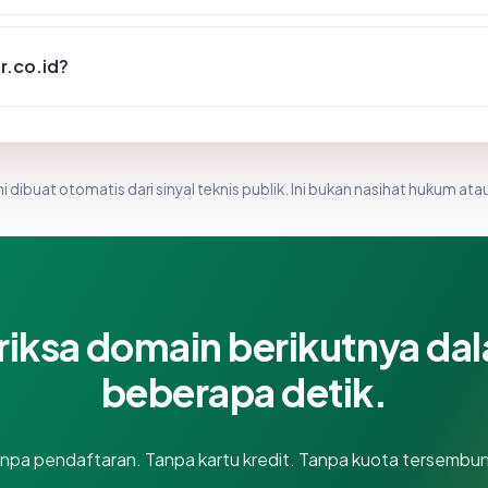
.co.id?
i dibuat otomatis dari sinyal teknis publik. Ini bukan nasihat hukum atau
riksa domain berikutnya da
beberapa detik.
npa pendaftaran. Tanpa kartu kredit. Tanpa kuota tersembun