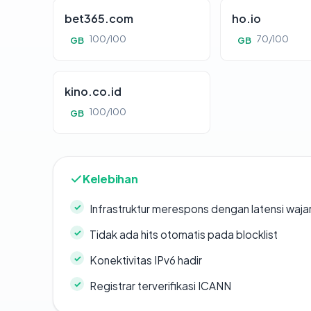
bet365.com
ho.io
100/100
70/100
GB
GB
kino.co.id
100/100
GB
Kelebihan
Infrastruktur merespons dengan latensi waja
Tidak ada hits otomatis pada blocklist
Konektivitas IPv6 hadir
Registrar terverifikasi ICANN