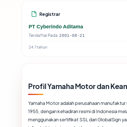
Registrar
PT Cyberindo Aditama
Terdaftar Pada:
2001-08-21
24.7 tahun
Profil Yamaha Motor dan Kea
Yamaha Motor adalah perusahaan manufaktur s
1955, dengan kehadiran resmi di Indonesia mela
menggunakan sertifikat SSL dari GlobalSign 