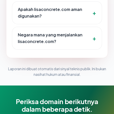
Apakah lisaconcrete.com aman
digunakan?
Negara mana yang menjalankan
lisaconcrete.com?
Laporan ini dibuat otomatis dari sinyal teknis publik. Ini bukan
nasihat hukum atau finansial.
Periksa domain berikutnya
dalam beberapa detik.