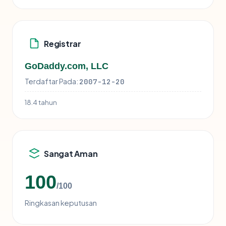
Registrar
GoDaddy.com, LLC
Terdaftar Pada:
2007-12-20
18.4 tahun
Sangat Aman
100
/100
Ringkasan keputusan