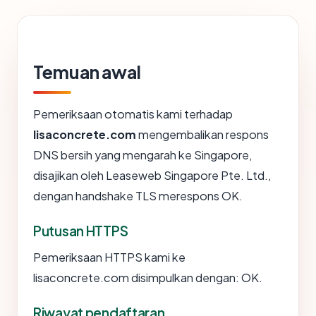
Temuan awal
Pemeriksaan otomatis kami terhadap
lisaconcrete.com
mengembalikan respons
DNS bersih yang mengarah ke Singapore,
disajikan oleh Leaseweb Singapore Pte. Ltd.,
dengan handshake TLS merespons OK.
Putusan HTTPS
Pemeriksaan HTTPS kami ke
lisaconcrete.com disimpulkan dengan: OK.
Riwayat pendaftaran