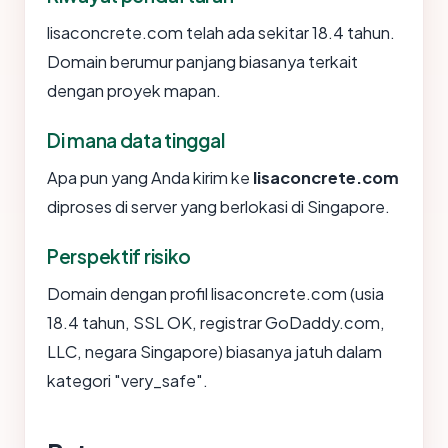
lisaconcrete.com telah ada sekitar 18.4 tahun.
Domain berumur panjang biasanya terkait
dengan proyek mapan.
Di mana data tinggal
Apa pun yang Anda kirim ke
lisaconcrete.com
diproses di server yang berlokasi di Singapore.
Perspektif risiko
Domain dengan profil lisaconcrete.com (usia
18.4 tahun, SSL OK, registrar GoDaddy.com,
LLC, negara Singapore) biasanya jatuh dalam
kategori "very_safe".