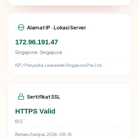
Alamat IP · Lokasi Server
172.96.191.47
Singapore · Singapore
ISP / Penyedia:
Leaseweb Singapore Pte. Ltd.
Sertifikat SSL
HTTPS Valid
R13
Berlaku Sampai:
2026-08-15