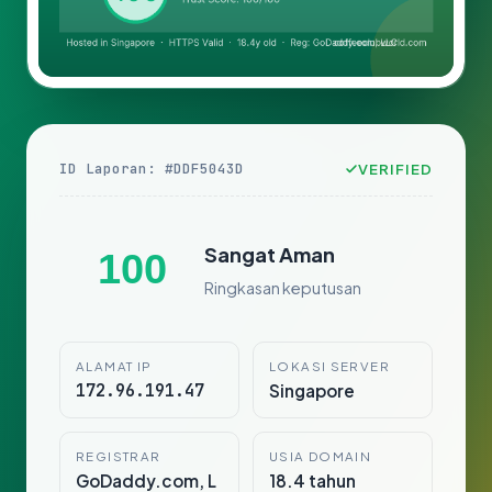
ID Laporan: #DDF5043D
VERIFIED
Sangat Aman
100
Ringkasan keputusan
ALAMAT IP
LOKASI SERVER
172.96.191.47
Singapore
REGISTRAR
USIA DOMAIN
GoDaddy.com, L
18.4 tahun