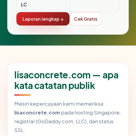
LC
Laporan lengkap ↓
Cek Gratis
lisaconcrete.com — apa
kata catatan publik
Mesin kepercayaan kami memeriksa
lisaconcrete.com
pada hosting Singapore,
registrar (GoDaddy.com, LLC), dan status
SSL.