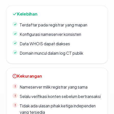
Kelebihan
Terdaftar pada registrar yang mapan
Konfigurasi nameserver konsisten
Data WHOIS dapat diakses
Domain muncul dalam log CT publik
Kekurangan
Nameserver milik registrar yang sama
Selalu verifikasi konten sebelum bertransaksi
Tidak ada ulasan pihak ketiga independen
yang tersedia