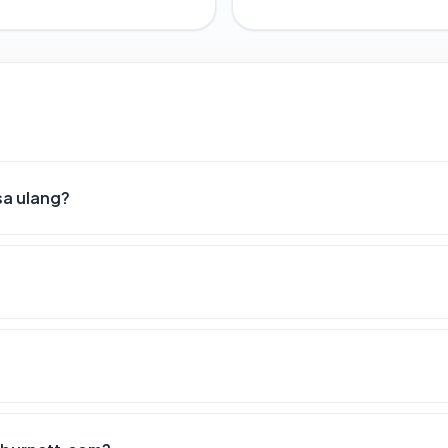
sa ulang?