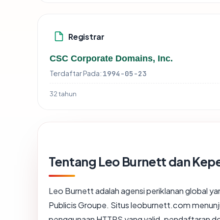
Registrar
CSC Corporate Domains, Inc.
Terdaftar Pada:
1994-05-23
32 tahun
Tentang Leo Burnett dan Kep
Leo Burnett adalah agensi periklanan global yan
Publicis Groupe. Situs leoburnett.com menunj
penggunaan HTTPS yang valid, pendaftaran doma