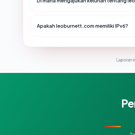
Di mana mengajukan keluhan tentang le
Apakah leoburnett.com memiliki IPv6?
Laporan in
Pe
Ta