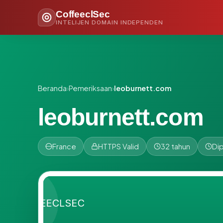
CoffeeclSec
INTELIJEN DOMAIN INDEPENDEN
Beranda
›
Pemeriksaan
›
leoburnett.com
leoburnett.com
France
HTTPS Valid
32 tahun
Dip