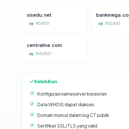
sisedu.net
bankmega.c
90/100
100/100
FR
FR
centraline.com
100/100
FR
Kelebihan
Konfigurasi nameserver konsisten
Data WHOIS dapat diakses
Domain muncul dalam log CT publik
Sertifikat SSL/TLS yang valid