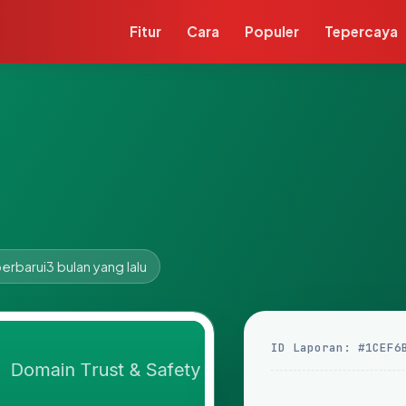
Fitur
Cara
Populer
Tepercaya
erbarui
3 bulan yang lalu
ID Laporan: #1CEF6