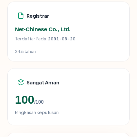
Registrar
Net-Chinese Co., Ltd.
Terdaftar Pada:
2001-08-20
24.8 tahun
Sangat Aman
100
/100
Ringkasan keputusan