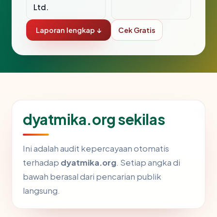
Ltd.
Laporan lengkap ↓
Cek Gratis
dyatmika.org sekilas
Ini adalah audit kepercayaan otomatis
terhadap
dyatmika.org
. Setiap angka di
bawah berasal dari pencarian publik
langsung.