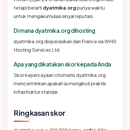
tetapi berarti
dyatmika.org
punya waktu
untuk mengakumulasi sinyal reputasi.
Di mana dyatmika.org dihosting
dyatmika.org dioperasikan dari France via WHG
Hosting Services Ltd.
Apa yang dikatakan skor kepada Anda
Skor kepercayaan otomatis dyatmika.org
mencerminkan apakah ia mengikuti praktik
infrastruktur standar.
Ringkasan skor