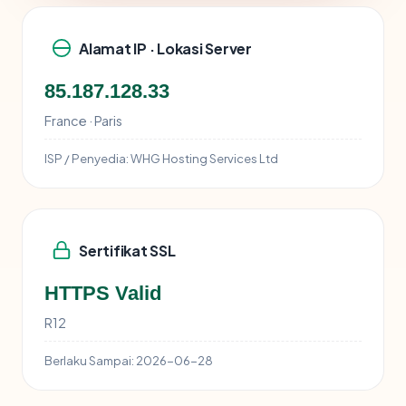
Alamat IP · Lokasi Server
85.187.128.33
France · Paris
ISP / Penyedia:
WHG Hosting Services Ltd
Sertifikat SSL
HTTPS Valid
R12
Berlaku Sampai:
2026-06-28