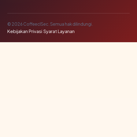
© 2026 CoffeeclSec. Semua hak dilindungi.
Kebijakan Privasi
·
Syarat Layanan