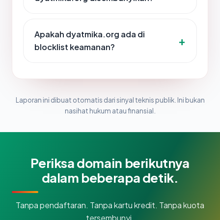
Apakah dyatmika.org ada di
blocklist keamanan?
Laporan ini dibuat otomatis dari sinyal teknis publik. Ini bukan
nasihat hukum atau finansial.
Periksa domain berikutnya
dalam beberapa detik.
Tanpa pendaftaran. Tanpa kartu kredit. Tanpa kuota
tersembunyi.