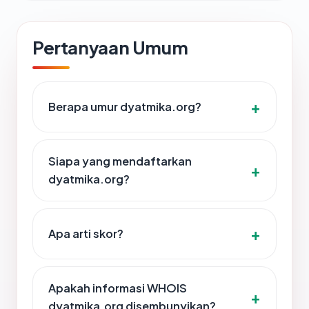
Pertanyaan Umum
Berapa umur dyatmika.org?
Siapa yang mendaftarkan
dyatmika.org?
Apa arti skor?
Apakah informasi WHOIS
dyatmika.org disembunyikan?