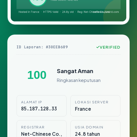
ID Laporan: #30EEB689
VERIFIED
Sangat Aman
100
Ringkasan keputusan
ALAMAT IP
LOKASI SERVER
85.187.128.33
France
REGISTRAR
USIA DOMAIN
Net-Chinese Co.,
24.8 tahun