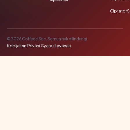
Ciptator
© 2026 CoffeeclSec. Semua hak dilindungi.
Kebijakan Privasi
·
Syarat Layanan