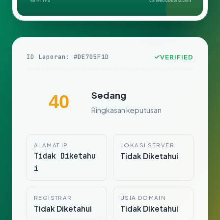
ID Laporan: #DE705F1D
VERIFIED
Sedang
40
Ringkasan keputusan
ALAMAT IP
LOKASI SERVER
Tidak Diketahu
Tidak Diketahui
i
REGISTRAR
USIA DOMAIN
Tidak Diketahui
Tidak Diketahui