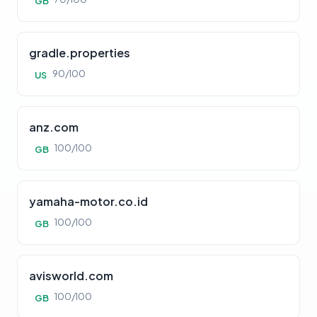
GB
gradle.properties
90/100
US
anz.com
100/100
GB
yamaha-motor.co.id
100/100
GB
avisworld.com
100/100
GB