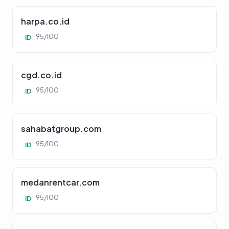
harpa.co.id
95/100
ID
cgd.co.id
95/100
ID
sahabatgroup.com
95/100
ID
medanrentcar.com
95/100
ID