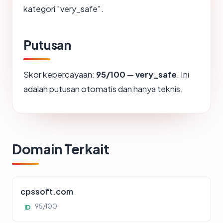
kategori "very_safe".
Putusan
Skor kepercayaan:
95/100
—
very_safe
. Ini
adalah putusan otomatis dan hanya teknis.
Domain Terkait
cpssoft.com
95/100
ID