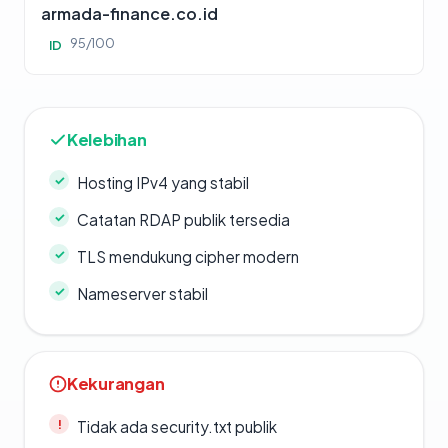
armada-finance.co.id
95/100
ID
Kelebihan
Hosting IPv4 yang stabil
Catatan RDAP publik tersedia
TLS mendukung cipher modern
Nameserver stabil
Kekurangan
Tidak ada security.txt publik