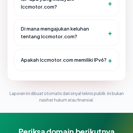
lccmotor.com?
Di mana mengajukan keluhan
tentang lccmotor.com?
Apakah lccmotor.com memiliki IPv6?
Laporan ini dibuat otomatis dari sinyal teknis publik. Ini bukan
nasihat hukum atau finansial.
Periksa domain berikutnya