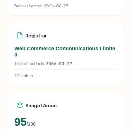
Berlaku Sampai:
2026-06-23
Registrar
Web Commerce Communications Limite
d
Terdaftar Pada:
2006-03-27
20.1 tahun
Sangat Aman
95
/100