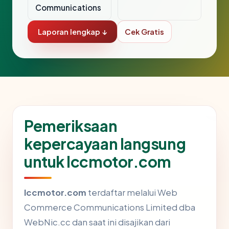
Communications
Laporan lengkap ↓
Cek Gratis
Pemeriksaan
kepercayaan langsung
untuk lccmotor.com
lccmotor.com
terdaftar melalui Web
Commerce Communications Limited dba
WebNic.cc dan saat ini disajikan dari