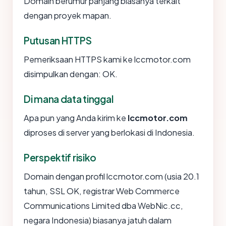
Domain berumur panjang biasanya terkait
dengan proyek mapan.
Putusan HTTPS
Pemeriksaan HTTPS kami ke lccmotor.com
disimpulkan dengan: OK.
Di mana data tinggal
Apa pun yang Anda kirim ke
lccmotor.com
diproses di server yang berlokasi di Indonesia.
Perspektif risiko
Domain dengan profil lccmotor.com (usia 20.1
tahun, SSL OK, registrar Web Commerce
Communications Limited dba WebNic.cc,
negara Indonesia) biasanya jatuh dalam