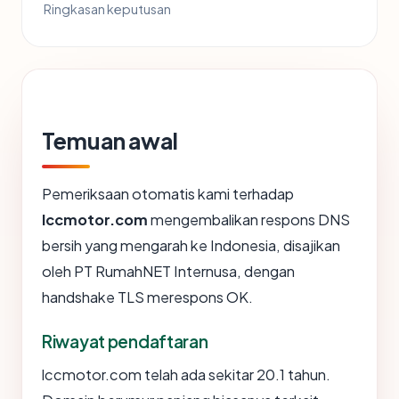
Ringkasan keputusan
Temuan awal
Pemeriksaan otomatis kami terhadap
lccmotor.com
mengembalikan respons DNS
bersih yang mengarah ke Indonesia, disajikan
oleh PT RumahNET Internusa, dengan
handshake TLS merespons OK.
Riwayat pendaftaran
lccmotor.com telah ada sekitar 20.1 tahun.