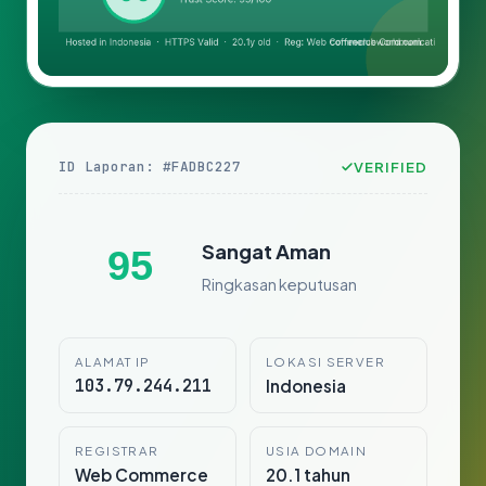
ID Laporan: #FADBC227
VERIFIED
Sangat Aman
95
Ringkasan keputusan
ALAMAT IP
LOKASI SERVER
103.79.244.211
Indonesia
REGISTRAR
USIA DOMAIN
Web Commerce
20.1 tahun