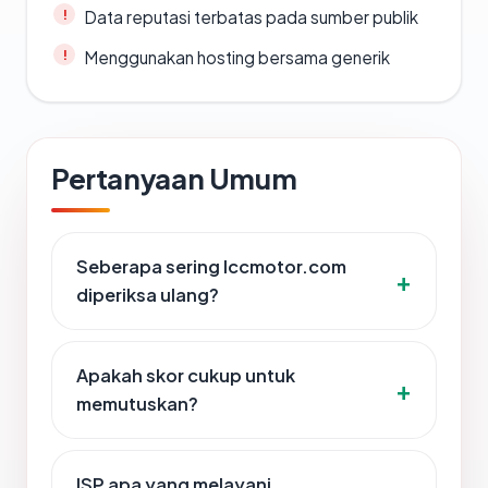
Data reputasi terbatas pada sumber publik
Menggunakan hosting bersama generik
Pertanyaan Umum
Seberapa sering lccmotor.com
diperiksa ulang?
Apakah skor cukup untuk
memutuskan?
ISP apa yang melayani