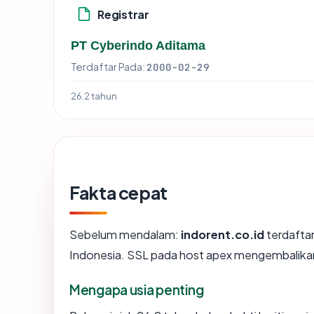
Registrar
PT Cyberindo Aditama
Terdaftar Pada:
2000-02-29
26.2 tahun
Fakta cepat
Sebelum mendalam:
indorent.co.id
terdaftar
Indonesia. SSL pada host apex mengembalika
Mengapa usia penting