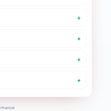
 finansial.