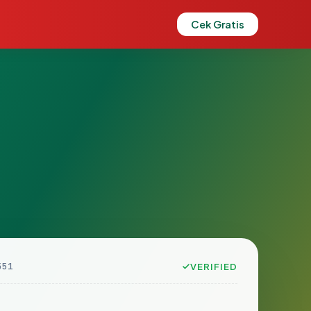
Cek Gratis
551
VERIFIED