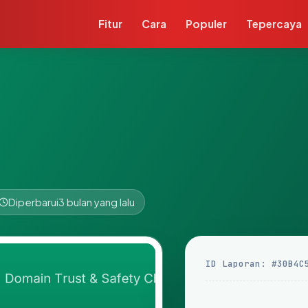
Fitur
Cara
Populer
Tepercaya
Diperbarui
3 bulan yang lalu
ID Laporan: #30B4C