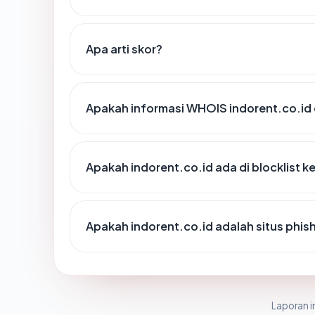
Apa arti skor?
Apakah informasi WHOIS indorent.co.id
Apakah indorent.co.id ada di blocklist 
Apakah indorent.co.id adalah situs phis
Laporan in