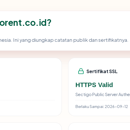
orent.co.id?
sia. Ini yang diungkap catatan publik dan sertifikatnya.
Sertifikat SSL
HTTPS Valid
Sectigo Public Server Authe
Berlaku Sampai:
2026-09-12