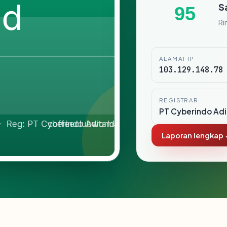
S
95
Ri
ALAMAT IP
103.129.148.78
REGISTRAR
PT Cyberindo Ad
Laporan lengkap 