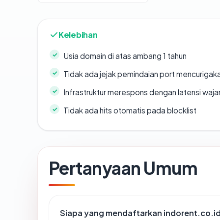
Kelebihan
Usia domain di atas ambang 1 tahun
Tidak ada jejak pemindaian port mencurigak
Infrastruktur merespons dengan latensi waja
Tidak ada hits otomatis pada blocklist
Pertanyaan Umum
Siapa yang mendaftarkan indorent.co.i