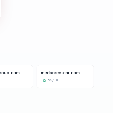
roup.com
medanrentcar.com
95/100
ID