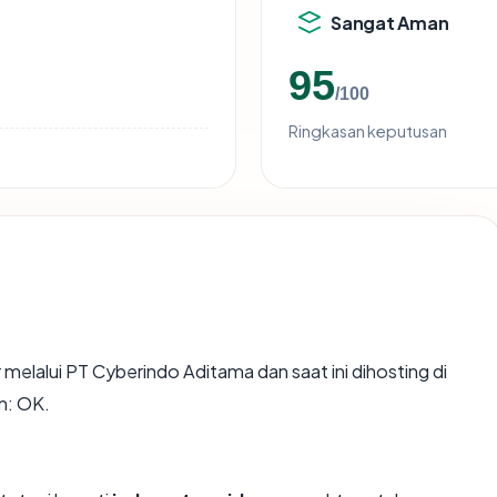
Sangat Aman
95
/100
Ringkasan keputusan
 melalui PT Cyberindo Aditama dan saat ini dihosting di
n: OK.