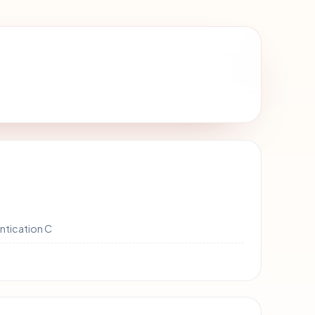
ntication C