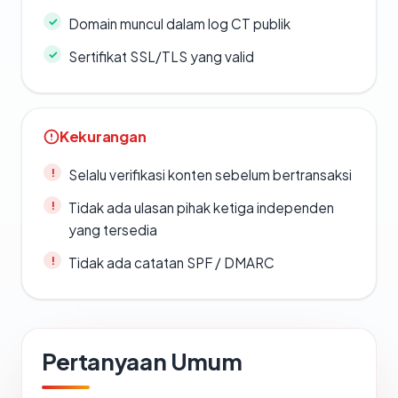
Domain muncul dalam log CT publik
Sertifikat SSL/TLS yang valid
Kekurangan
Selalu verifikasi konten sebelum bertransaksi
Tidak ada ulasan pihak ketiga independen
yang tersedia
Tidak ada catatan SPF / DMARC
Pertanyaan Umum