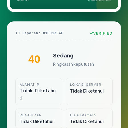
ID Laporan: #1EB13E4F
VERIFIED
Sedang
40
Ringkasan keputusan
ALAMAT IP
LOKASI SERVER
Tidak Diketahu
Tidak Diketahui
i
REGISTRAR
USIA DOMAIN
Tidak Diketahui
Tidak Diketahui