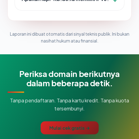
Laporan ini dibuat otomatis dari sinyal teknis publik. Ini bukan
nasihat hukum atau finansial.
Periksa domain berikutnya
dalam beberapa detik.
Tanpa pendaftaran. Tanpa kartu kredit. Tanpa kuota
tersembunyi.
Mulai cek gratis →