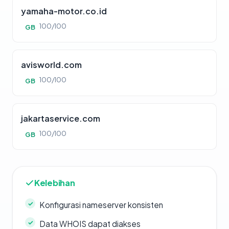
yamaha-motor.co.id
100/100
GB
avisworld.com
100/100
GB
jakartaservice.com
100/100
GB
Kelebihan
Konfigurasi nameserver konsisten
Data WHOIS dapat diakses