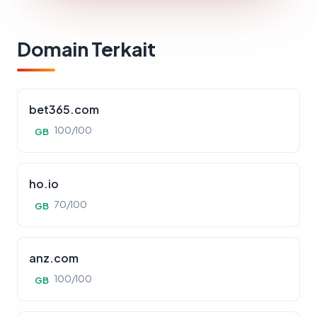
Domain Terkait
bet365.com
100/100
GB
ho.io
70/100
GB
anz.com
100/100
GB