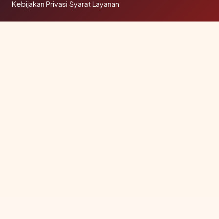
Kebijakan Privasi
·
Syarat Layanan