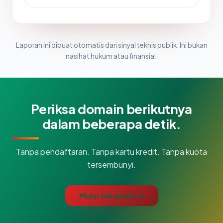
Laporan ini dibuat otomatis dari sinyal teknis publik. Ini bukan
nasihat hukum atau finansial.
Periksa domain berikutnya
dalam beberapa detik.
Tanpa pendaftaran. Tanpa kartu kredit. Tanpa kuota
tersembunyi.
Mulai cek gratis →