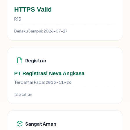
HTTPS Valid
R13
Berlaku Sampai:
2026-07-27
Registrar
PT Registrasi Neva Angkasa
Terdaftar Pada:
2013-11-26
12.5 tahun
Sangat Aman