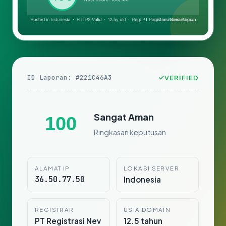
ID Laporan: #221C46A3
VERIFIED
Sangat Aman
100
Ringkasan keputusan
ALAMAT IP
LOKASI SERVER
36.50.77.50
Indonesia
REGISTRAR
USIA DOMAIN
PT Registrasi Nev
12.5 tahun