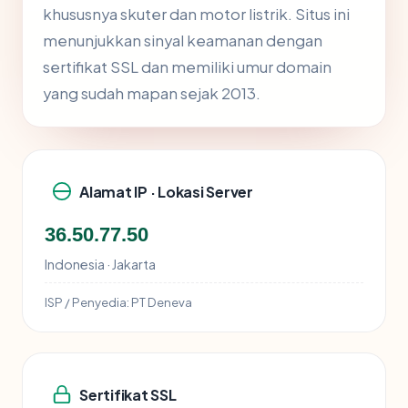
khususnya skuter dan motor listrik. Situs ini
menunjukkan sinyal keamanan dengan
sertifikat SSL dan memiliki umur domain
yang sudah mapan sejak 2013.
Alamat IP · Lokasi Server
36.50.77.50
Indonesia · Jakarta
ISP / Penyedia:
PT Deneva
Sertifikat SSL