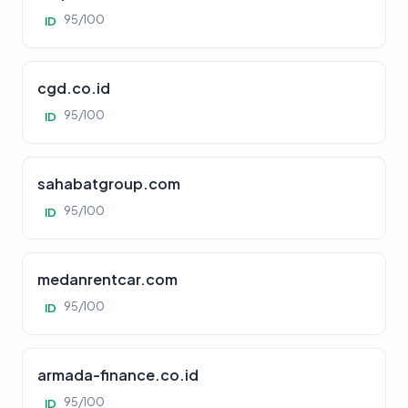
95/100
ID
cgd.co.id
95/100
ID
sahabatgroup.com
95/100
ID
medanrentcar.com
95/100
ID
armada-finance.co.id
95/100
ID