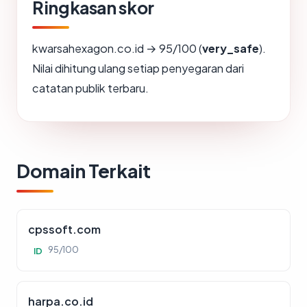
Ringkasan skor
kwarsahexagon.co.id → 95/100 (
very_safe
).
Nilai dihitung ulang setiap penyegaran dari
catatan publik terbaru.
Domain Terkait
cpssoft.com
95/100
ID
harpa.co.id