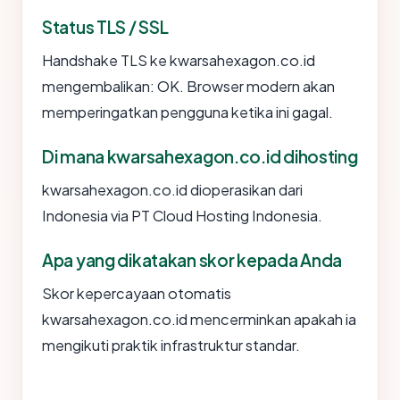
Status TLS / SSL
Handshake TLS ke kwarsahexagon.co.id
mengembalikan: OK. Browser modern akan
memperingatkan pengguna ketika ini gagal.
Di mana kwarsahexagon.co.id dihosting
kwarsahexagon.co.id dioperasikan dari
Indonesia via PT Cloud Hosting Indonesia.
Apa yang dikatakan skor kepada Anda
Skor kepercayaan otomatis
kwarsahexagon.co.id mencerminkan apakah ia
mengikuti praktik infrastruktur standar.