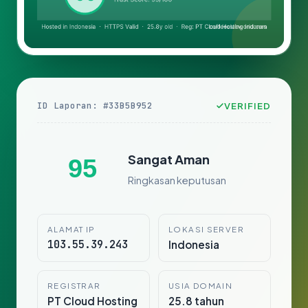
ID Laporan: #33B5B952
VERIFIED
Sangat Aman
95
Ringkasan keputusan
ALAMAT IP
LOKASI SERVER
103.55.39.243
Indonesia
REGISTRAR
USIA DOMAIN
PT Cloud Hosting
25.8 tahun