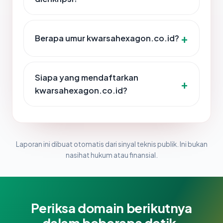
Berapa umur kwarsahexagon.co.id?
Siapa yang mendaftarkan
kwarsahexagon.co.id?
Laporan ini dibuat otomatis dari sinyal teknis publik. Ini bukan
nasihat hukum atau finansial.
Periksa domain berikutnya
dalam beberapa detik.