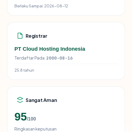
Berlaku Sampai:
2026-08-12
Registrar
PT Cloud Hosting Indonesia
Terdaftar Pada:
2000-08-16
25.8 tahun
Sangat Aman
95
/100
Ringkasan keputusan