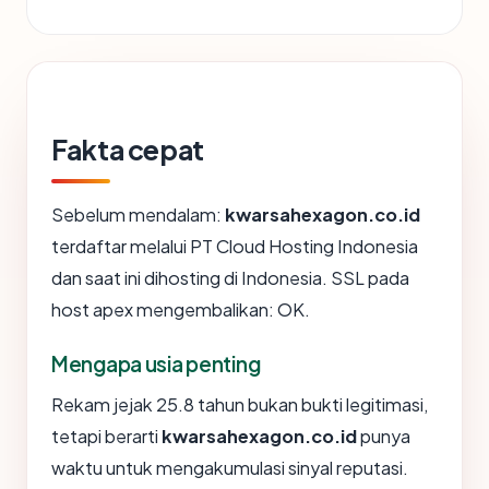
Fakta cepat
Sebelum mendalam:
kwarsahexagon.co.id
terdaftar melalui PT Cloud Hosting Indonesia
dan saat ini dihosting di Indonesia. SSL pada
host apex mengembalikan: OK.
Mengapa usia penting
Rekam jejak 25.8 tahun bukan bukti legitimasi,
tetapi berarti
kwarsahexagon.co.id
punya
waktu untuk mengakumulasi sinyal reputasi.