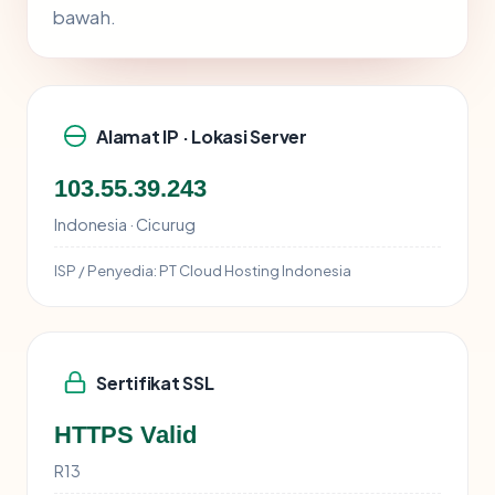
bawah.
Alamat IP · Lokasi Server
103.55.39.243
Indonesia · Cicurug
ISP / Penyedia:
PT Cloud Hosting Indonesia
Sertifikat SSL
HTTPS Valid
R13