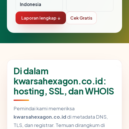
Indonesia
Laporan lengkap ↓
Cek Gratis
Di dalam
kwarsahexagon.co.id:
hosting, SSL, dan WHOIS
Pemindai kami memeriksa
kwarsahexagon.co.id
di metadata DNS,
TLS, dan registrar. Temuan dirangkum di