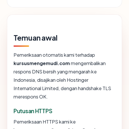
Temuan awal
Pemeriksaan otomatis kami terhadap
kursusmengemudi.com
mengembalikan
respons DNS bersih yang mengarah ke
Indonesia, disajikan oleh Hostinger
International Limited, dengan handshake TLS
merespons OK.
Putusan HTTPS
Pemeriksaan HTTPS kami ke