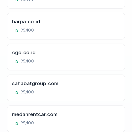
harpa.co.id
95/100
ID
cgd.co.id
95/100
ID
sahabatgroup.com
95/100
ID
medanrentcar.com
95/100
ID