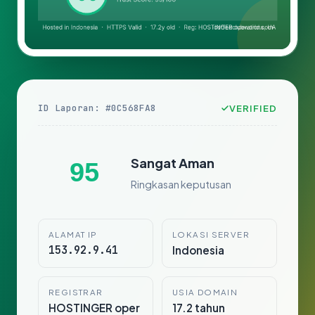
ID Laporan: #0C568FA8
VERIFIED
Sangat Aman
95
Ringkasan keputusan
ALAMAT IP
LOKASI SERVER
153.92.9.41
Indonesia
REGISTRAR
USIA DOMAIN
HOSTINGER oper
17.2 tahun