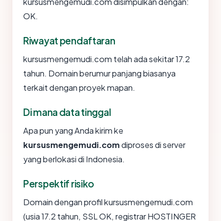
kursusmengemudi.com disimpulkan dengan:
OK.
Riwayat pendaftaran
kursusmengemudi.com telah ada sekitar 17.2
tahun. Domain berumur panjang biasanya
terkait dengan proyek mapan.
Di mana data tinggal
Apa pun yang Anda kirim ke
kursusmengemudi.com
diproses di server
yang berlokasi di Indonesia.
Perspektif risiko
Domain dengan profil kursusmengemudi.com
(usia 17.2 tahun, SSL OK, registrar HOSTINGER