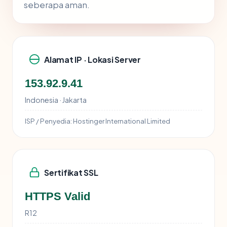
seberapa aman.
Alamat IP · Lokasi Server
153.92.9.41
Indonesia · Jakarta
ISP / Penyedia:
Hostinger International Limited
Sertifikat SSL
HTTPS Valid
R12