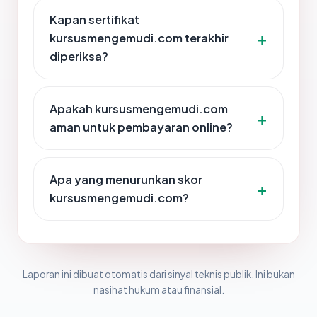
Kapan sertifikat
kursusmengemudi.com terakhir
diperiksa?
Apakah kursusmengemudi.com
aman untuk pembayaran online?
Apa yang menurunkan skor
kursusmengemudi.com?
Laporan ini dibuat otomatis dari sinyal teknis publik. Ini bukan
nasihat hukum atau finansial.