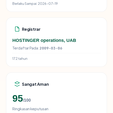
Berlaku Sampai:
2026-07-19
Registrar
HOSTINGER operations, UAB
Terdaftar Pada:
2009-03-06
17.2 tahun
Sangat Aman
95
/100
Ringkasan keputusan