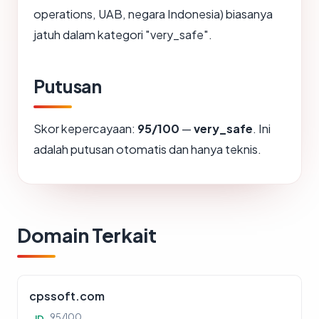
operations, UAB, negara Indonesia) biasanya
jatuh dalam kategori "very_safe".
Putusan
Skor kepercayaan:
95/100
—
very_safe
. Ini
adalah putusan otomatis dan hanya teknis.
Domain Terkait
cpssoft.com
95/100
ID