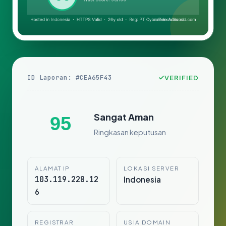
ID Laporan: #CEA65F43
VERIFIED
Sangat Aman
95
Ringkasan keputusan
ALAMAT IP
LOKASI SERVER
103.119.228.12
Indonesia
6
REGISTRAR
USIA DOMAIN