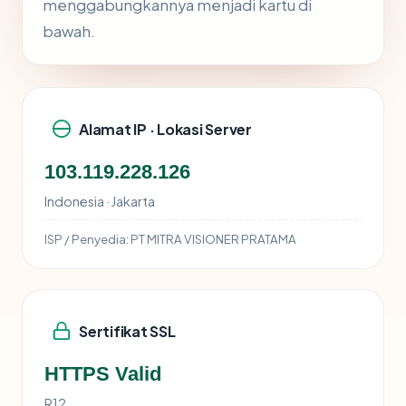
menggabungkannya menjadi kartu di
bawah.
Alamat IP · Lokasi Server
103.119.228.126
Indonesia · Jakarta
ISP / Penyedia:
PT MITRA VISIONER PRATAMA
Sertifikat SSL
HTTPS Valid
R12