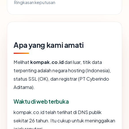
Ringkasan keputusan
Apa yang kami amati
Melihat
kompak.co.id
dari luar, titik data
terpenting adalah negara hosting (Indonesia),
status SSL (OK), dan registrar (PT Cyberindo
Aditama).
Waktu di web terbuka
kompak.co.id telah terlihat di DNS publik
sekitar 26 tahun. Itu cukup untuk meninggalkan
jejak reputasi.