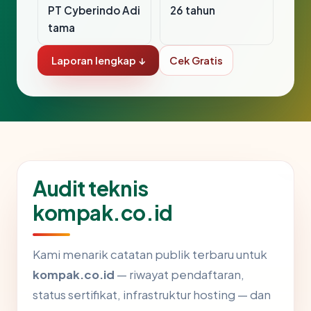
PT Cyberindo Adi
26 tahun
tama
Laporan lengkap ↓
Cek Gratis
Audit teknis
kompak.co.id
Kami menarik catatan publik terbaru untuk
kompak.co.id
— riwayat pendaftaran,
status sertifikat, infrastruktur hosting — dan