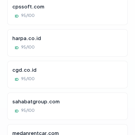
cpssoft.com
95/100
ID
harpa.co.id
95/100
ID
cgd.co.id
95/100
ID
sahabatgroup.com
95/100
ID
medanrentcar.com