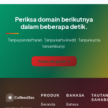
Periksa domain berikutnya
dalam beberapa detik.
Tanpa pendaftaran. Tanpa kartu kredit. Tanpa kuota
tersembunyi.
Mulai cek gratis →
PRODUK
BAHASA
TAUTA
CoffeeclSec
SAHAB
Beranda
Bahasa