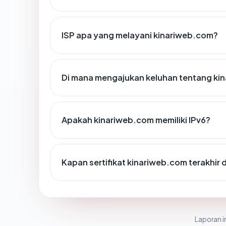
ISP apa yang melayani kinariweb.com?
Di mana mengajukan keluhan tentang ki
Apakah kinariweb.com memiliki IPv6?
Kapan sertifikat kinariweb.com terakhir 
Laporan in