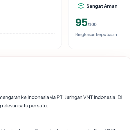
Sangat Aman
95
/100
Ringkasan keputusan
engarah ke Indonesia via PT. Jaringan VNT Indonesia. Di
 relevan satu per satu.