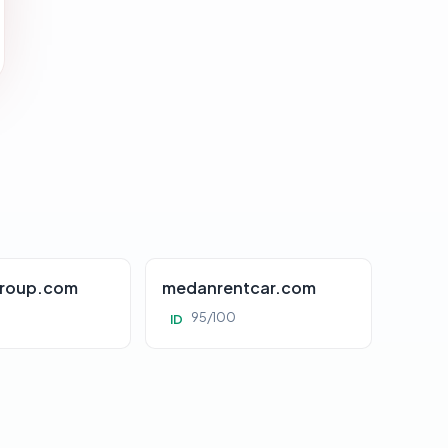
roup.com
medanrentcar.com
95/100
ID