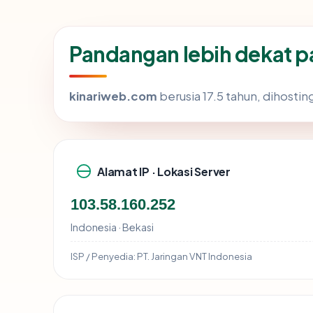
Pandangan lebih dekat 
kinariweb.com
berusia 17.5 tahun, dihostin
Alamat IP · Lokasi Server
103.58.160.252
Indonesia · Bekasi
ISP / Penyedia:
PT. Jaringan VNT Indonesia