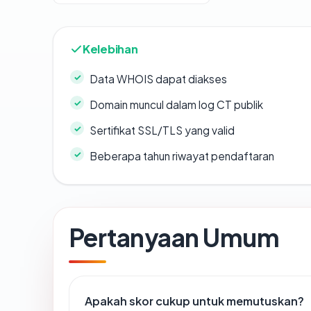
Kelebihan
Data WHOIS dapat diakses
Domain muncul dalam log CT publik
Sertifikat SSL/TLS yang valid
Beberapa tahun riwayat pendaftaran
Pertanyaan Umum
Apakah skor cukup untuk memutuskan?