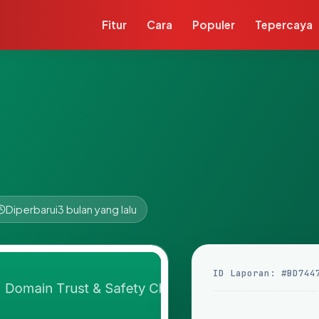
Fitur
Cara
Populer
Tepercaya
Diperbarui
3 bulan yang lalu
ID Laporan: #BD744