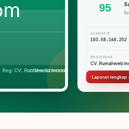
S
95
Ri
ALAMAT IP
103.58.160.252
REGISTRAR
CV. Rumahweb In
Laporan lengkap 