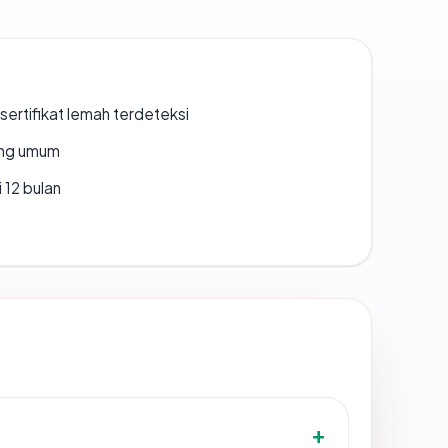
ertifikat lemah terdeteksi
rang umum
 12 bulan