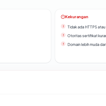
Kekurangan
Tidak ada HTTPS atau s
Otoritas sertifikat ku
Domain lebih muda dari