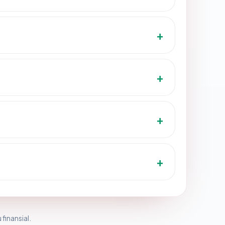
 finansial.