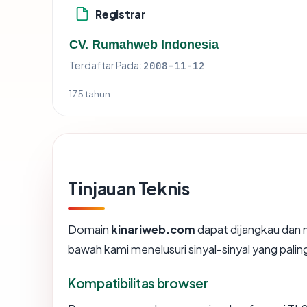
Registrar
CV. Rumahweb Indonesia
Terdaftar Pada:
2008-11-12
17.5 tahun
Tinjauan Teknis
Domain
kinariweb.com
dapat dijangkau dan m
bawah kami menelusuri sinyal-sinyal yang paling
Kompatibilitas browser