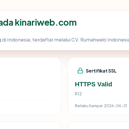
pada kinariweb.com
g di Indonesia, terdaftar melalui CV. Rumahweb Indonesia
Sertifikat SSL
HTTPS Valid
R12
Berlaku Sampai:
2026-06-21