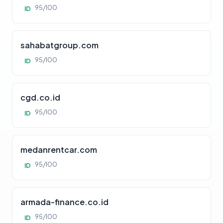
95/100
ID
sahabatgroup.com
95/100
ID
cgd.co.id
95/100
ID
medanrentcar.com
95/100
ID
armada-finance.co.id
95/100
ID