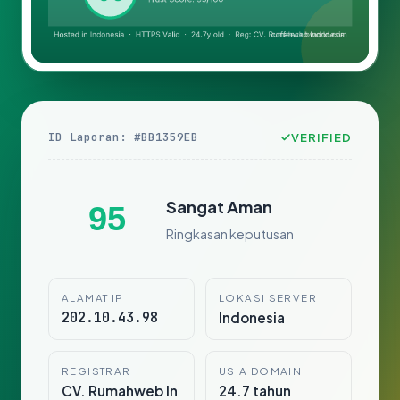
ID Laporan: #BB1359EB
VERIFIED
Sangat Aman
95
Ringkasan keputusan
ALAMAT IP
LOKASI SERVER
202.10.43.98
Indonesia
REGISTRAR
USIA DOMAIN
CV. Rumahweb In
24.7 tahun