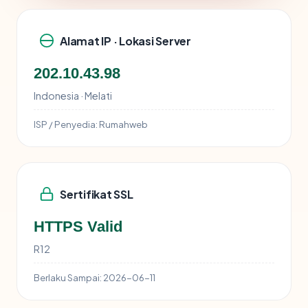
Alamat IP · Lokasi Server
202.10.43.98
Indonesia · Melati
ISP / Penyedia:
Rumahweb
Sertifikat SSL
HTTPS Valid
R12
Berlaku Sampai:
2026-06-11