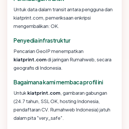
Untuk data dalam transit antara pengguna dan
kiatprint.com, pemeriksaan enkripsi
mengembalikan: OK.
Penyedia infrastruktur
Pencarian GeoIP menempatkan
kiatprint.com
di jaringan Rumahweb, secara
geografis di Indonesia.
Bagaimana kami membaca profil ini
Untuk
kiatprint.com
, gambaran gabungan
(24.7 tahun, SSL OK, hosting Indonesia,
pendaftaran CV. Rumahweb Indonesia) jatuh
dalam pita "very_safe".