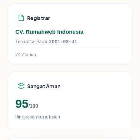
Registrar
CV. Rumahweb Indonesia
Terdaftar Pada:
2001-08-31
24.7 tahun
Sangat Aman
95
/100
Ringkasan keputusan