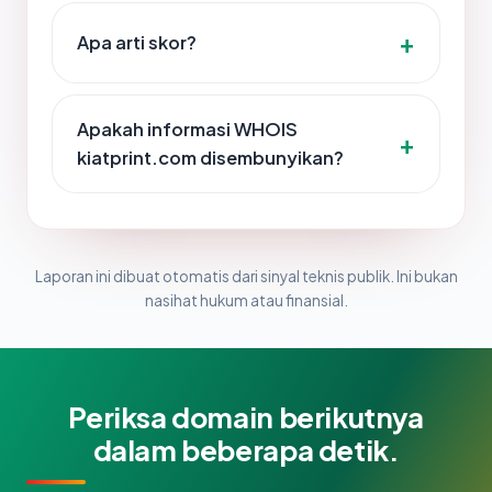
Apa arti skor?
Apakah informasi WHOIS
kiatprint.com disembunyikan?
Laporan ini dibuat otomatis dari sinyal teknis publik. Ini bukan
nasihat hukum atau finansial.
Periksa domain berikutnya
dalam beberapa detik.