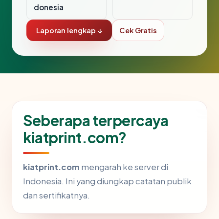
donesia
Laporan lengkap ↓
Cek Gratis
Seberapa terpercaya
kiatprint.com?
kiatprint.com
mengarah ke server di
Indonesia. Ini yang diungkap catatan publik
dan sertifikatnya.