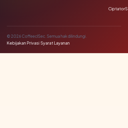
Ciptator
© 2026 CoffeeclSec. Semua hak dilindungi.
Kebijakan Privasi
·
Syarat Layanan