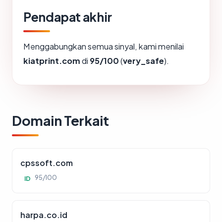
Pendapat akhir
Menggabungkan semua sinyal, kami menilai
kiatprint.com
di
95/100
(
very_safe
).
Domain Terkait
cpssoft.com
95/100
ID
harpa.co.id