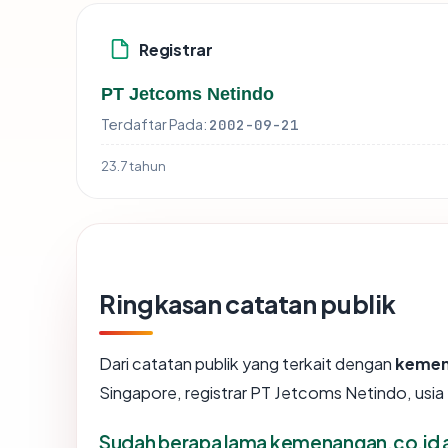
Registrar
PT Jetcoms Netindo
Terdaftar Pada:
2002-09-21
23.7 tahun
Ringkasan catatan publik
Dari catatan publik yang terkait dengan
kemen
Singapore, registrar PT Jetcoms Netindo, usia 
Sudah berapa lama kemenangan.co.id 