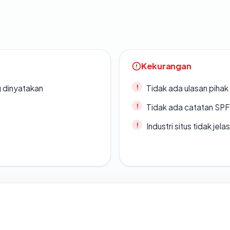
Kekurangan
g dinyatakan
Tidak ada ulasan piha
Tidak ada catatan SP
Industri situs tidak jelas