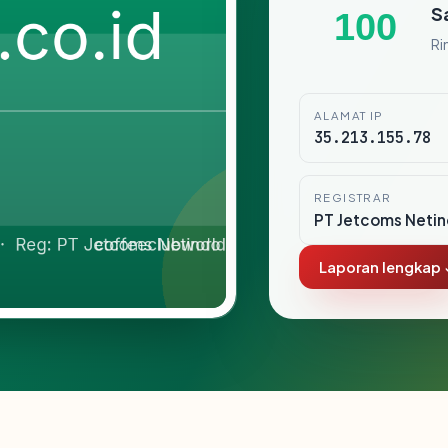
S
100
Ri
ALAMAT IP
35.213.155.78
REGISTRAR
PT Jetcoms Neti
Laporan lengkap 