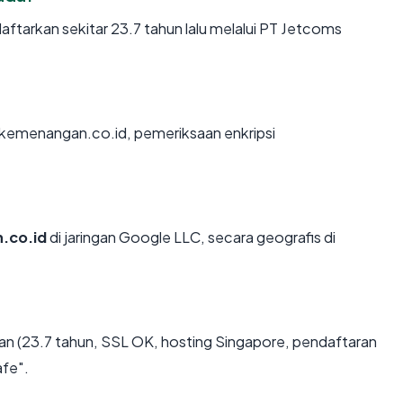
tarkan sekitar 23.7 tahun lalu melalui PT Jetcoms
 kemenangan.co.id, pemeriksaan enkripsi
.co.id
di jaringan Google LLC, secara geografis di
n (23.7 tahun, SSL OK, hosting Singapore, pendaftaran
afe".