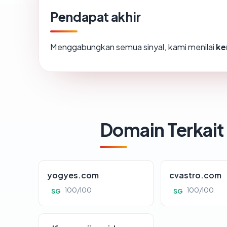
Pendapat akhir
Menggabungkan semua sinyal, kami menilai
ke
Domain Terkait
yogyes.com
cvastro.com
100/100
100/100
SG
SG