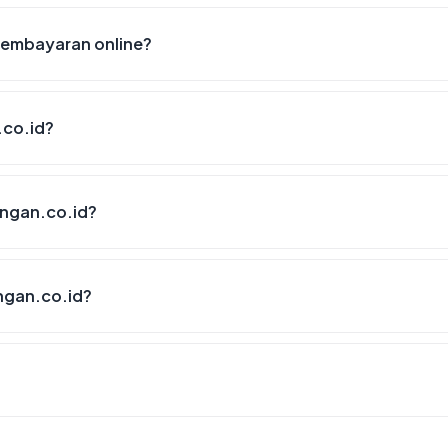
embayaran online?
co.id?
angan.co.id?
ngan.co.id?