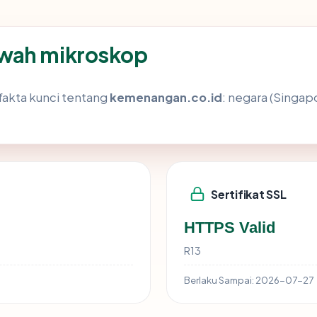
awah mikroskop
akta kunci tentang
kemenangan.co.id
: negara (Singapo
Sertifikat SSL
HTTPS Valid
R13
Berlaku Sampai:
2026-07-27