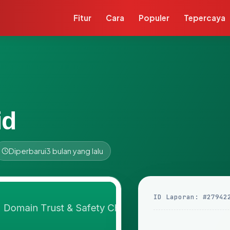
Fitur
Cara
Populer
Tepercaya
id
Diperbarui
3 bulan yang lalu
ID Laporan: #27942