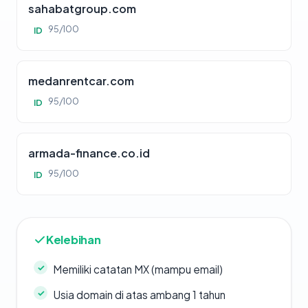
sahabatgroup.com
95/100
ID
medanrentcar.com
95/100
ID
armada-finance.co.id
95/100
ID
Kelebihan
Memiliki catatan MX (mampu email)
Usia domain di atas ambang 1 tahun