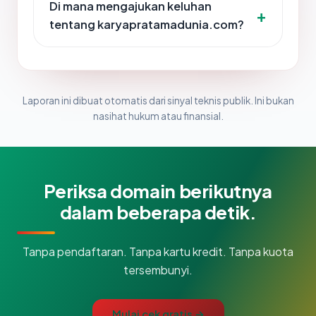
Di mana mengajukan keluhan
tentang karyapratamadunia.com?
Laporan ini dibuat otomatis dari sinyal teknis publik. Ini bukan
nasihat hukum atau finansial.
Periksa domain berikutnya
dalam beberapa detik.
Tanpa pendaftaran. Tanpa kartu kredit. Tanpa kuota
tersembunyi.
Mulai cek gratis →