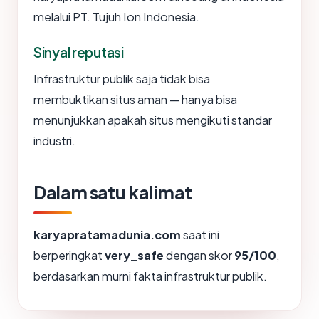
melalui PT. Tujuh Ion Indonesia.
Sinyal reputasi
Infrastruktur publik saja tidak bisa
membuktikan situs aman — hanya bisa
menunjukkan apakah situs mengikuti standar
industri.
Dalam satu kalimat
karyapratamadunia.com
saat ini
berperingkat
very_safe
dengan skor
95/100
,
berdasarkan murni fakta infrastruktur publik.