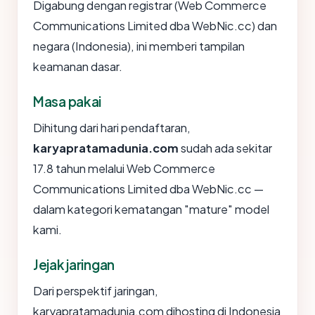
Digabung dengan registrar (Web Commerce
Communications Limited dba WebNic.cc) dan
negara (Indonesia), ini memberi tampilan
keamanan dasar.
Masa pakai
Dihitung dari hari pendaftaran,
karyapratamadunia.com
sudah ada sekitar
17.8 tahun melalui Web Commerce
Communications Limited dba WebNic.cc —
dalam kategori kematangan "mature" model
kami.
Jejak jaringan
Dari perspektif jaringan,
karyapratamadunia.com dihosting di Indonesia