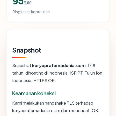
95
/100
Ringkasan keputusan
Snapshot
Snapshot
karyapratamadunia.com
: 17.8
tahun, dihosting di Indonesia, ISP PT. Tujuh Ion
Indonesia, HTTPS OK.
Keamanan koneksi
Kami melakukan handshake TLS terhadap
karyapratamadunia.com dan mendapat: OK.