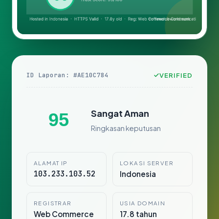
ID Laporan: #AE10C784
VERIFIED
Sangat Aman
95
Ringkasan keputusan
ALAMAT IP
LOKASI SERVER
103.233.103.52
Indonesia
REGISTRAR
USIA DOMAIN
Web Commerce
17.8 tahun