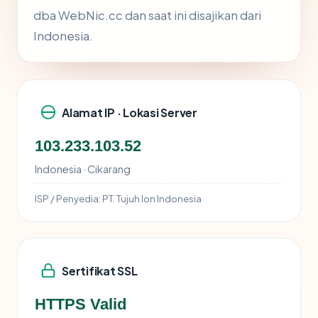
dba WebNic.cc dan saat ini disajikan dari
Indonesia.
Alamat IP · Lokasi Server
103.233.103.52
Indonesia · Cikarang
ISP / Penyedia:
PT. Tujuh Ion Indonesia
Sertifikat SSL
HTTPS Valid