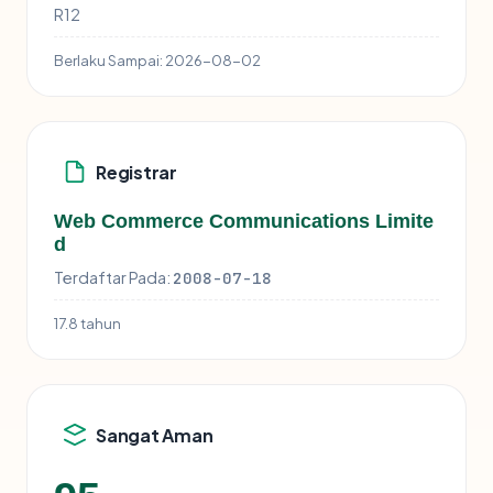
R12
Berlaku Sampai:
2026-08-02
Registrar
Web Commerce Communications Limite
d
Terdaftar Pada:
2008-07-18
17.8 tahun
Sangat Aman