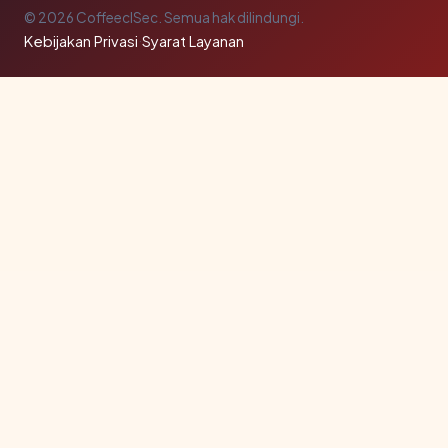
© 2026 CoffeeclSec. Semua hak dilindungi.
Kebijakan Privasi
·
Syarat Layanan