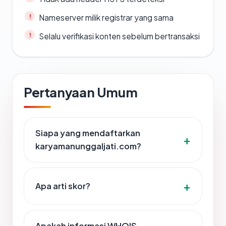
Nameserver milik registrar yang sama
Selalu verifikasi konten sebelum bertransaksi
Pertanyaan Umum
Siapa yang mendaftarkan
karyamanunggaljati.com?
Apa arti skor?
Apakah informasi WHOIS