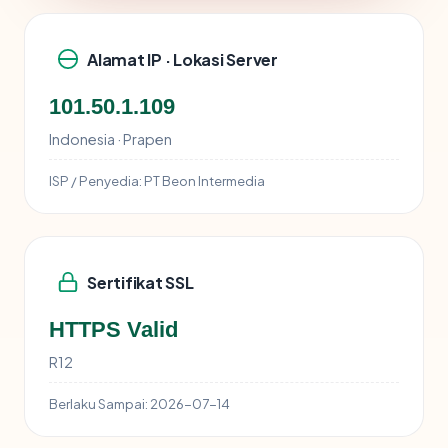
Alamat IP · Lokasi Server
101.50.1.109
Indonesia · Prapen
ISP / Penyedia:
PT Beon Intermedia
Sertifikat SSL
HTTPS Valid
R12
Berlaku Sampai:
2026-07-14