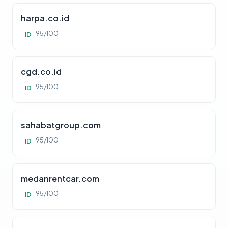
harpa.co.id
95/100
ID
cgd.co.id
95/100
ID
sahabatgroup.com
95/100
ID
medanrentcar.com
95/100
ID