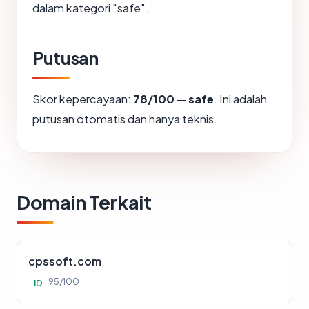
dalam kategori "safe".
Putusan
Skor kepercayaan:
78/100
—
safe
. Ini adalah
putusan otomatis dan hanya teknis.
Domain Terkait
cpssoft.com
95/100
ID