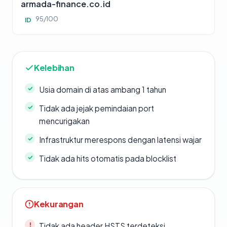
armada-finance.co.id
95/100
ID
Kelebihan
Usia domain di atas ambang 1 tahun
Tidak ada jejak pemindaian port
mencurigakan
Infrastruktur merespons dengan latensi wajar
Tidak ada hits otomatis pada blocklist
Kekurangan
Tidak ada header HSTS terdeteksi