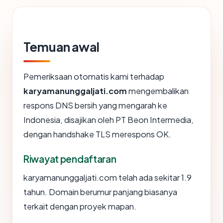
Temuan awal
Pemeriksaan otomatis kami terhadap
karyamanunggaljati.com
mengembalikan
respons DNS bersih yang mengarah ke
Indonesia, disajikan oleh PT Beon Intermedia,
dengan handshake TLS merespons OK.
Riwayat pendaftaran
karyamanunggaljati.com telah ada sekitar 1.9
tahun. Domain berumur panjang biasanya
terkait dengan proyek mapan.