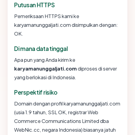
Putusan HTTPS
Pemeriksaan HTTPS kami ke
karyamanunggaljati.com disimpulkan dengan:
OK.
Di mana data tinggal
Apa pun yang Anda kirim ke
karyamanunggaljati.com
diproses di server
yang berlokasi di Indonesia.
Perspektif risiko
Domain dengan profil karyamanunggaljati.com
(usia 1.9 tahun, SSL OK, registrar Web
Commerce Communications Limited dba
WebNic.cc, negara Indonesia) biasanya jatuh