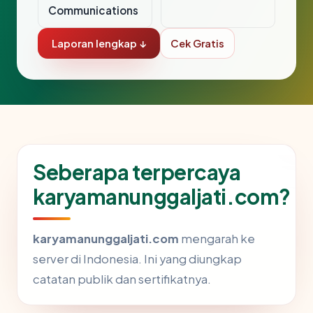
Communications
Laporan lengkap ↓
Cek Gratis
Seberapa terpercaya
karyamanunggaljati.com?
karyamanunggaljati.com
mengarah ke
server di Indonesia. Ini yang diungkap
catatan publik dan sertifikatnya.