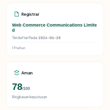
Registrar
Web Commerce Communications Limite
d
Terdaftar Pada:
2024-06-28
1.9 tahun
Aman
78
/100
Ringkasan keputusan