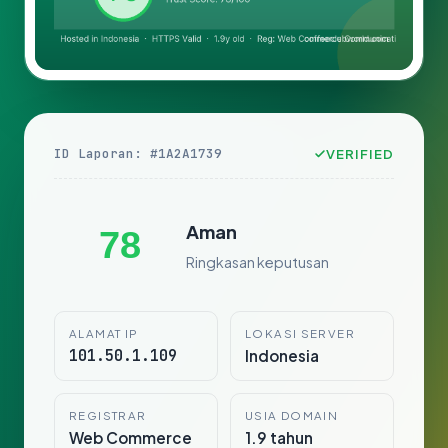
ID Laporan: #1A2A1739
VERIFIED
Aman
78
Ringkasan keputusan
ALAMAT IP
LOKASI SERVER
101.50.1.109
Indonesia
REGISTRAR
USIA DOMAIN
Web Commerce
1.9 tahun