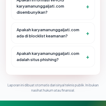
karyamanunggaljati.com
disembunyikan?
Apakah karyamanunggaljati.com
ada di blocklist keamanan?
Apakah karyamanunggaljati.com
adalah situs phishing?
Laporan ini dibuat otomatis dari sinyal teknis publik. Ini bukan
nasihat hukum atau finansial.