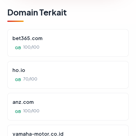
Domain Terkait
bet365.com
100/100
GB
ho.io
70/100
GB
anz.com
100/100
GB
yamaha-motor.co.id