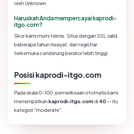
oleh Unknown.
Haruskah Anda mempercayai kaprodi-
itgo.com?
Skor kami murni teknis. Situs dengan SSL valid,
beberapa tahun riwayat, dan registrar
terkemuka cenderung berskor lebih tinggi.
Posisi kaprodi-itgo.com
Pada skala 0-100, pemeriksaan otomatis kami
menempatkan
kaprodi-itgo.com
di
40
— itu
kategori "moderate".