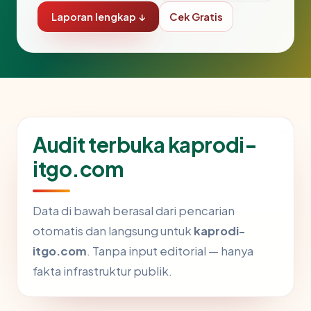
Laporan lengkap ↓
Cek Gratis
Audit terbuka kaprodi-
itgo.com
Data di bawah berasal dari pencarian
otomatis dan langsung untuk
kaprodi-
itgo.com
. Tanpa input editorial — hanya
fakta infrastruktur publik.