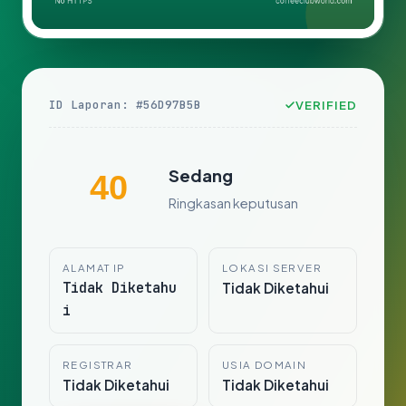
ID Laporan: #56D97B5B
VERIFIED
Sedang
40
Ringkasan keputusan
ALAMAT IP
LOKASI SERVER
Tidak Diketahu
Tidak Diketahui
i
REGISTRAR
USIA DOMAIN
Tidak Diketahui
Tidak Diketahui