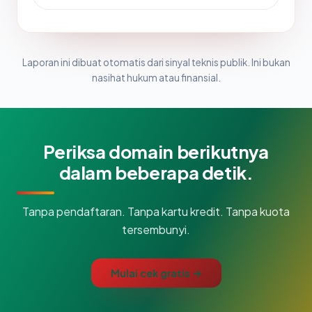
Laporan ini dibuat otomatis dari sinyal teknis publik. Ini bukan
nasihat hukum atau finansial.
Periksa domain berikutnya
dalam beberapa detik.
Tanpa pendaftaran. Tanpa kartu kredit. Tanpa kuota
tersembunyi.
Mulai cek gratis →