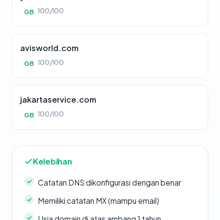
100/100
GB
avisworld.com
100/100
GB
jakartaservice.com
100/100
GB
Kelebihan
Catatan DNS dikonfigurasi dengan benar
Memiliki catatan MX (mampu email)
Usia domain di atas ambang 1 tahun