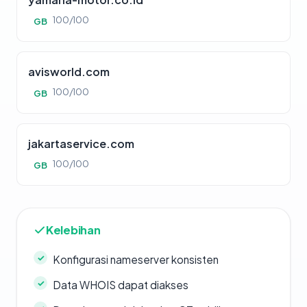
100/100
GB
avisworld.com
100/100
GB
jakartaservice.com
100/100
GB
Kelebihan
Konfigurasi nameserver konsisten
Data WHOIS dapat diakses