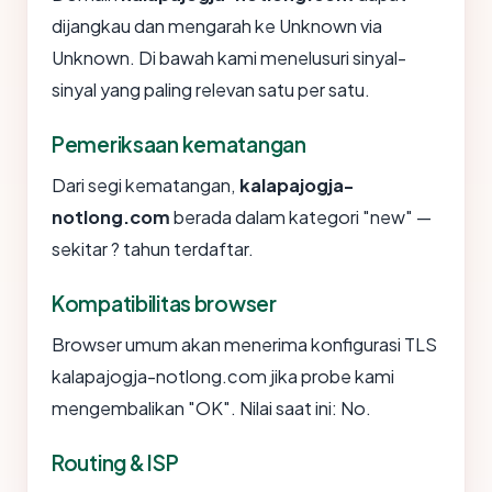
dijangkau dan mengarah ke Unknown via
Unknown. Di bawah kami menelusuri sinyal-
sinyal yang paling relevan satu per satu.
Pemeriksaan kematangan
Dari segi kematangan,
kalapajogja-
notlong.com
berada dalam kategori "new" —
sekitar ? tahun terdaftar.
Kompatibilitas browser
Browser umum akan menerima konfigurasi TLS
kalapajogja-notlong.com jika probe kami
mengembalikan "OK". Nilai saat ini: No.
Routing & ISP