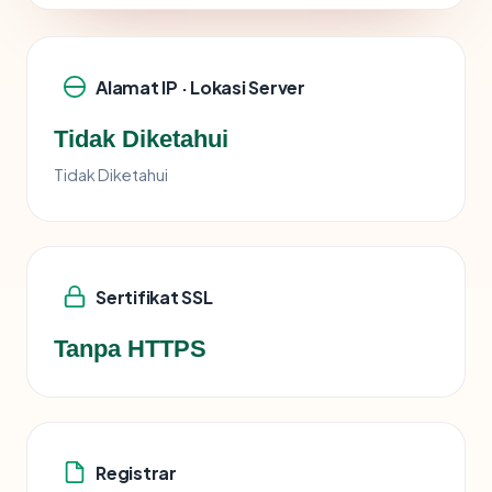
Alamat IP · Lokasi Server
Tidak Diketahui
Tidak Diketahui
Sertifikat SSL
Tanpa HTTPS
Registrar