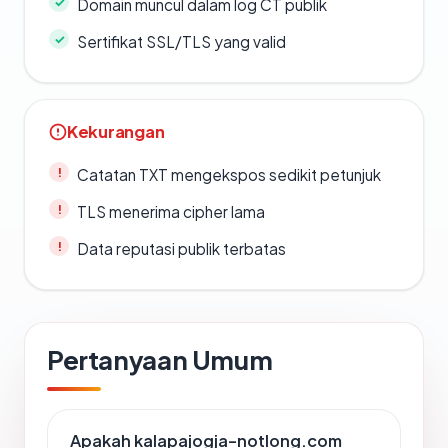
Domain muncul dalam log CT publik
Sertifikat SSL/TLS yang valid
Kekurangan
Catatan TXT mengekspos sedikit petunjuk
TLS menerima cipher lama
Data reputasi publik terbatas
Pertanyaan Umum
Apakah kalapajogja-notlong.com