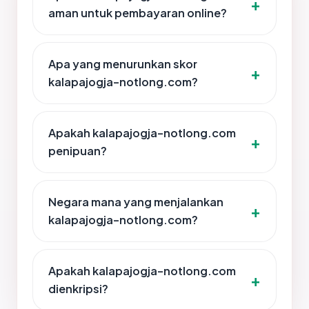
aman untuk pembayaran online?
Apa yang menurunkan skor
kalapajogja-notlong.com?
Apakah kalapajogja-notlong.com
penipuan?
Negara mana yang menjalankan
kalapajogja-notlong.com?
Apakah kalapajogja-notlong.com
dienkripsi?