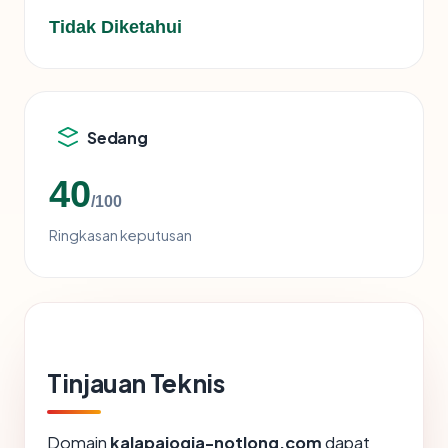
Tidak Diketahui
Sedang
40
/100
Ringkasan keputusan
Tinjauan Teknis
Domain
kalapajogja-notlong.com
dapat