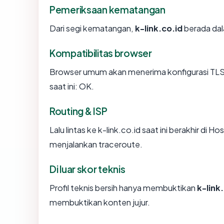
Pemeriksaan kematangan
Dari segi kematangan,
k-link.co.id
berada dal
Kompatibilitas browser
Browser umum akan menerima konfigurasi TLS k
saat ini: OK.
Routing & ISP
Lalu lintas ke k-link.co.id saat ini berakhir di H
menjalankan traceroute.
Di luar skor teknis
Profil teknis bersih hanya membuktikan
k-link
membuktikan konten jujur.