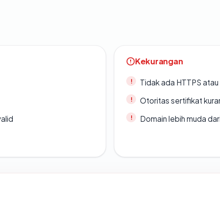
Kekurangan
Tidak ada HTTPS atau s
Otoritas sertifikat ku
alid
Domain lebih muda dari