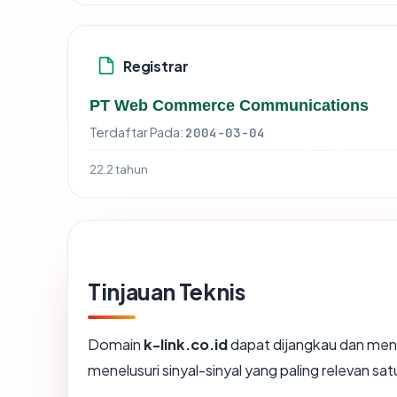
Registrar
PT Web Commerce Communications
Terdaftar Pada:
2004-03-04
22.2 tahun
Tinjauan Teknis
Domain
k-link.co.id
dapat dijangkau dan meng
menelusuri sinyal-sinyal yang paling relevan sat