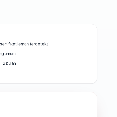
ertifikat lemah terdeteksi
rang umum
 12 bulan