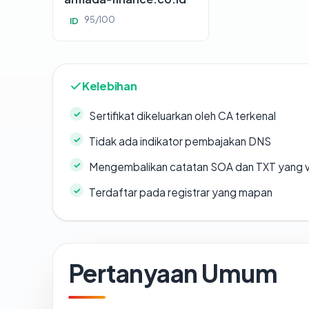
95/100
ID
Kelebihan
Sertifikat dikeluarkan oleh CA terkenal
Tidak ada indikator pembajakan DNS
Mengembalikan catatan SOA dan TXT yang v
Terdaftar pada registrar yang mapan
Pertanyaan Umum