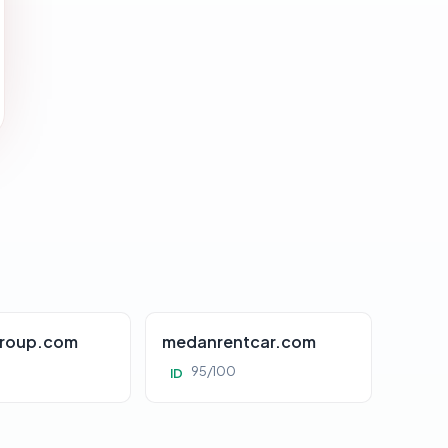
roup.com
medanrentcar.com
95/100
ID