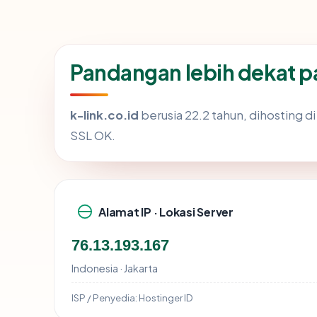
Pandangan lebih dekat p
k-link.co.id
berusia 22.2 tahun, dihosting 
SSL OK.
Alamat IP · Lokasi Server
76.13.193.167
Indonesia · Jakarta
ISP / Penyedia:
Hostinger ID