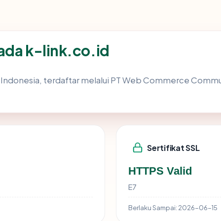
ada k-link.co.id
di Indonesia, terdaftar melalui PT Web Commerce Communi
Sertifikat SSL
HTTPS Valid
E7
Berlaku Sampai:
2026-06-15