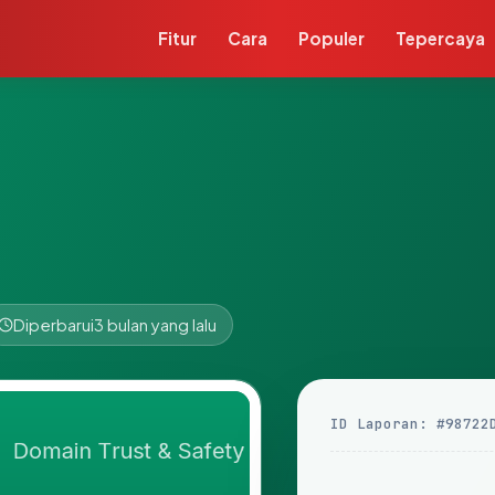
Fitur
Cara
Populer
Tepercaya
Diperbarui
3 bulan yang lalu
ID Laporan: #98722