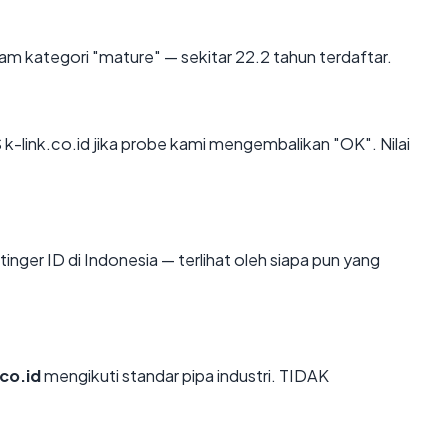
am kategori "mature" — sekitar 22.2 tahun terdaftar.
-link.co.id jika probe kami mengembalikan "OK". Nilai
ostinger ID di Indonesia — terlihat oleh siapa pun yang
.co.id
mengikuti standar pipa industri. TIDAK