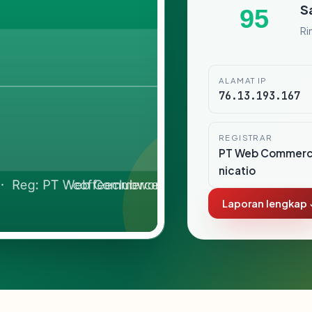
S
95
Ri
ALAMAT IP
76.13.193.167
REGISTRAR
PT Web Commer
nicatio
Laporan lengkap 