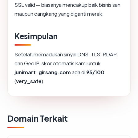
SSL valid — biasanya mencakup baik bisnis sah
maupun cangkang yang diganti merek.
Kesimpulan
Setelah memadukan sinyal DNS, TLS, RDAP,
dan GeoIP, skor otomatis kami untuk
junimart-girsang.com
ada di
95/100
(
very_safe
).
Domain Terkait