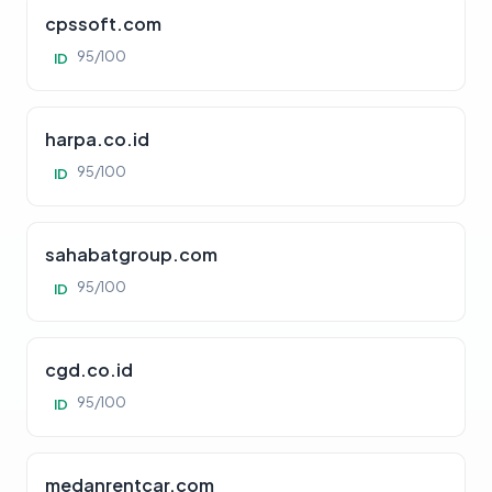
cpssoft.com
95/100
ID
harpa.co.id
95/100
ID
sahabatgroup.com
95/100
ID
cgd.co.id
95/100
ID
medanrentcar.com