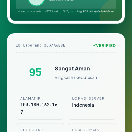
ID Laporan: #D3AA6EBE
VERIFIED
Sangat Aman
95
Ringkasan keputusan
ALAMAT IP
LOKASI SERVER
103.180.162.16
Indonesia
7
REGISTRAR
USIA DOMAIN