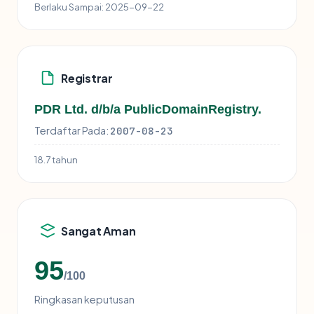
Berlaku Sampai:
2025-09-22
Registrar
PDR Ltd. d/b/a PublicDomainRegistry.
Terdaftar Pada:
2007-08-23
18.7 tahun
Sangat Aman
95
/100
Ringkasan keputusan