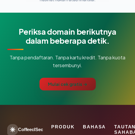
Periksa domain berikutnya
dalam beberapa detik.
Tanpa pendaftaran. Tanpa kartu kredit. Tanpa kuota
tersembunyi.
Mulai cek gratis →
PRODUK
BAHASA
TAUTA
CoffeeclSec
SAHAB