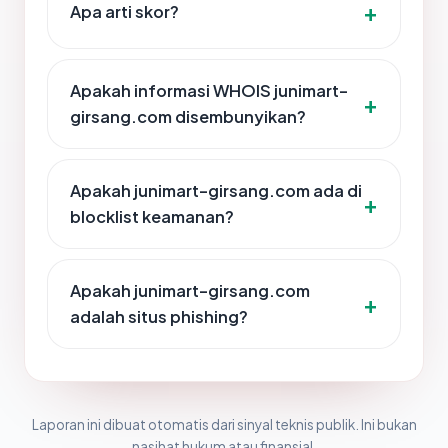
Apa arti skor?
Apakah informasi WHOIS junimart-
girsang.com disembunyikan?
Apakah junimart-girsang.com ada di
blocklist keamanan?
Apakah junimart-girsang.com
adalah situs phishing?
Laporan ini dibuat otomatis dari sinyal teknis publik. Ini bukan
nasihat hukum atau finansial.