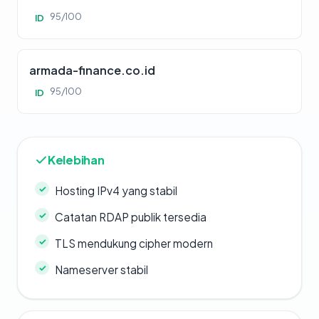
95/100
ID
armada-finance.co.id
95/100
ID
Kelebihan
Hosting IPv4 yang stabil
Catatan RDAP publik tersedia
TLS mendukung cipher modern
Nameserver stabil