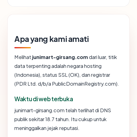
Apa yang kami amati
Melihat
junimart-girsang.com
dari luar, titik
data terpenting adalah negara hosting
(Indonesia), status SSL (OK), dan registrar
(PDR Ltd. d/b/a PublicDomainRegistry.com).
Waktu di web terbuka
junimart-girsang.com telah terlihat di DNS
publik sekitar 18.7 tahun. Itu cukup untuk
meninggalkan jejak reputasi.