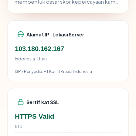
membentuk dasar skor kepercayaan kami.
Alamat IP · Lokasi Server
103.180.162.167
Indonesia · Utan
ISP / Penyedia:
PT Komit Kreasi Indonesia
Sertifikat SSL
HTTPS Valid
R10