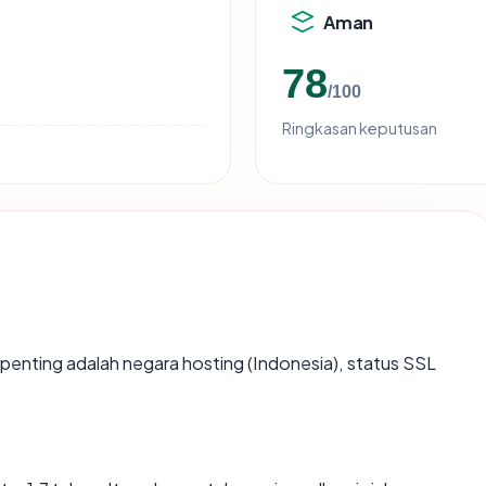
Aman
78
/100
Ringkasan keputusan
terpenting adalah negara hosting (Indonesia), status SSL