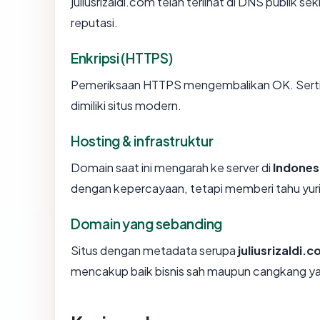
juliusrizaldi.com telah terlihat di DNS publik se
reputasi.
Enkripsi (HTTPS)
Pemeriksaan HTTPS mengembalikan OK. Sertifi
dimiliki situs modern.
Hosting & infrastruktur
Domain saat ini mengarah ke server di
Indones
dengan kepercayaan, tetapi memberi tahu yur
Domain yang sebanding
Situs dengan metadata serupa
juliusrizaldi.
mencakup baik bisnis sah maupun cangkang ya