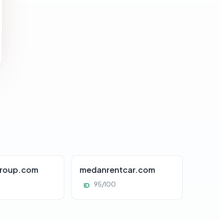
roup.com
medanrentcar.com
95/100
ID