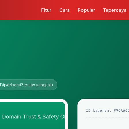
Fitur
Cara
Populer
Tepercaya
Diperbarui
3 bulan yang lalu
ID Laporan: #9CAA6