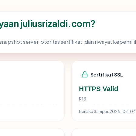
aan juliusrizaldi.com?
snapshot server, otoritas sertifikat, dan riwayat kepemili
Sertifikat SSL
HTTPS Valid
R13
Berlaku Sampai:
2026-07-04