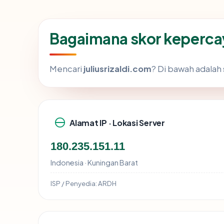
Bagaimana skor kepercay
Mencari
juliusrizaldi.com
? Di bawah adalah 
Alamat IP · Lokasi Server
180.235.151.11
Indonesia · Kuningan Barat
ISP / Penyedia:
ARDH