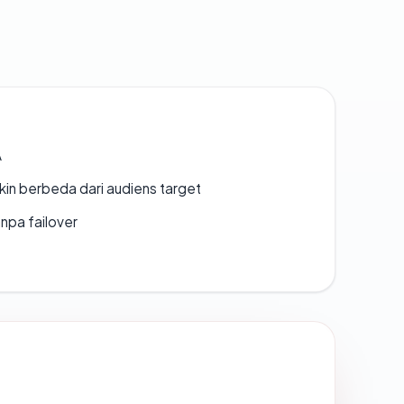
A
gkin berbeda dari audiens target
npa failover