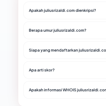
Apakah juliusrizaldi.com dienkripsi?
Berapa umur juliusrizaldi.com?
Siapa yang mendaftarkan juliusrizaldi.c
Apa arti skor?
Apakah informasi WHOIS juliusrizaldi.c