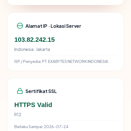
Alamat IP · Lokasi Server
103.82.242.15
Indonesia · Jakarta
ISP / Penyedia:
PT. EXABYTES NETWORK INDONESIA
Sertifikat SSL
HTTPS Valid
R12
Berlaku Sampai:
2026-07-24