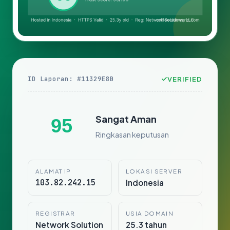
ID Laporan: #11329E8B
VERIFIED
Sangat Aman
95
Ringkasan keputusan
ALAMAT IP
LOKASI SERVER
103.82.242.15
Indonesia
REGISTRAR
USIA DOMAIN
Network Solution
25.3 tahun