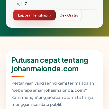
s, LLC
Laporan lengkap ↓
Cek Gratis
Putusan cepat tentang
johanmalonda.com
Pertanyaan yang sering kami terima adalah
"seberapa aman
johanmalonda.com
?".
Kami menghitung jawaban otomatis hanya
menggunakan data publik.