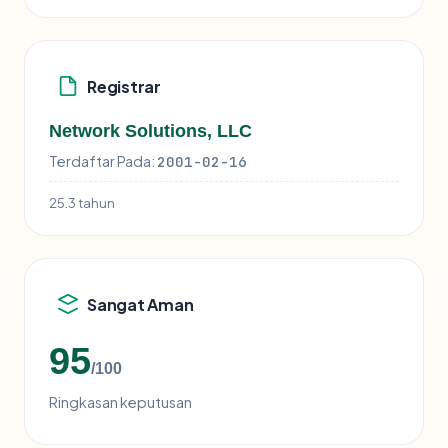
Registrar
Network Solutions, LLC
Terdaftar Pada:
2001-02-16
25.3 tahun
Sangat Aman
95
/100
Ringkasan keputusan