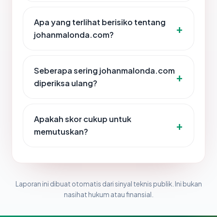
Apa yang terlihat berisiko tentang
johanmalonda.com?
Seberapa sering johanmalonda.com
diperiksa ulang?
Apakah skor cukup untuk
memutuskan?
Laporan ini dibuat otomatis dari sinyal teknis publik. Ini bukan
nasihat hukum atau finansial.