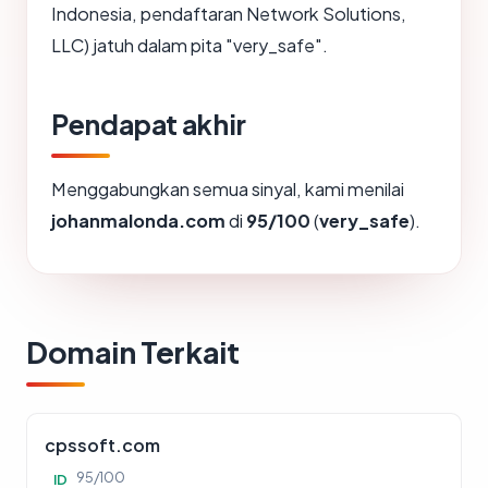
Indonesia, pendaftaran Network Solutions,
LLC) jatuh dalam pita "very_safe".
Pendapat akhir
Menggabungkan semua sinyal, kami menilai
johanmalonda.com
di
95/100
(
very_safe
).
Domain Terkait
cpssoft.com
95/100
ID