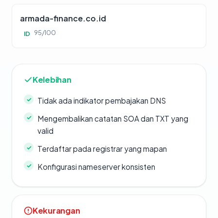
armada-finance.co.id
95/100
ID
Kelebihan
Tidak ada indikator pembajakan DNS
Mengembalikan catatan SOA dan TXT yang
valid
Terdaftar pada registrar yang mapan
Konfigurasi nameserver konsisten
Kekurangan