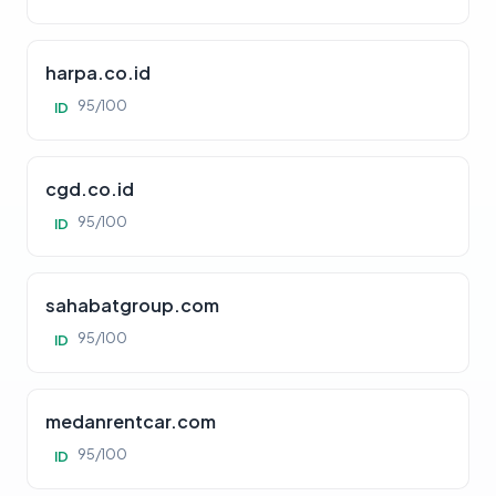
harpa.co.id
95/100
ID
cgd.co.id
95/100
ID
sahabatgroup.com
95/100
ID
medanrentcar.com
95/100
ID