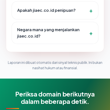
Apakah jiaec.co.id penipuan?
Negara mana yang menjalankan
jiaec.co.id?
Laporan ini dibuat otomatis dari sinyal teknis publik. Ini bukan
nasihat hukum atau finansial.
Periksa domain berikutnya
dalam beberapa detik.