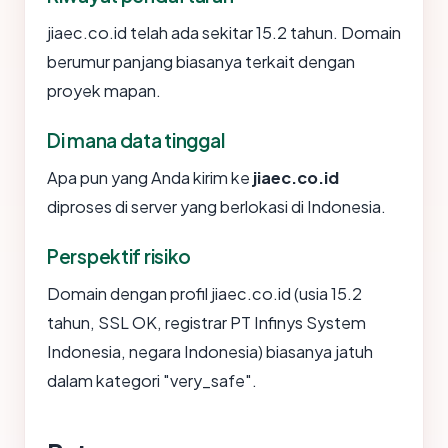
jiaec.co.id telah ada sekitar 15.2 tahun. Domain
berumur panjang biasanya terkait dengan
proyek mapan.
Di mana data tinggal
Apa pun yang Anda kirim ke
jiaec.co.id
diproses di server yang berlokasi di Indonesia.
Perspektif risiko
Domain dengan profil jiaec.co.id (usia 15.2
tahun, SSL OK, registrar PT Infinys System
Indonesia, negara Indonesia) biasanya jatuh
dalam kategori "very_safe".