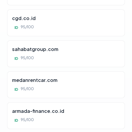
cgd.co.id
95/100
ID
sahabatgroup.com
95/100
ID
medanrentcar.com
95/100
ID
armada-finance.co.id
95/100
ID