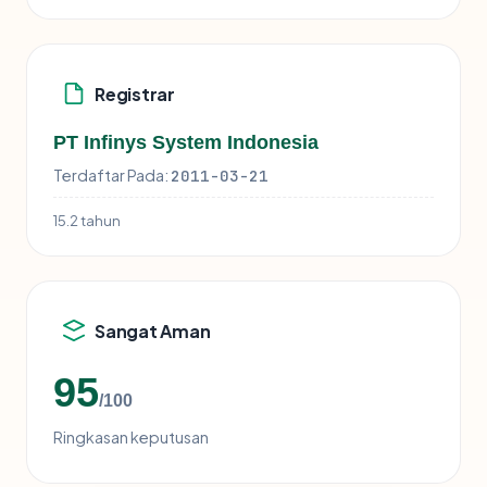
Registrar
PT Infinys System Indonesia
Terdaftar Pada:
2011-03-21
15.2 tahun
Sangat Aman
95
/100
Ringkasan keputusan