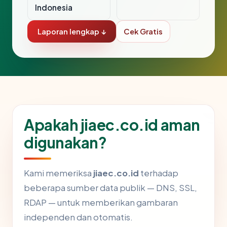
Indonesia
Laporan lengkap ↓
Cek Gratis
Apakah jiaec.co.id aman
digunakan?
Kami memeriksa
jiaec.co.id
terhadap
beberapa sumber data publik — DNS, SSL,
RDAP — untuk memberikan gambaran
independen dan otomatis.