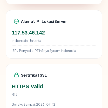
Alamat IP · Lokasi Server
117.53.46.142
Indonesia · Jakarta
ISP / Penyedia:
PT Infinys System Indonesia
Sertifikat SSL
HTTPS Valid
R13
Berlaku Sampai:
2026-07-12