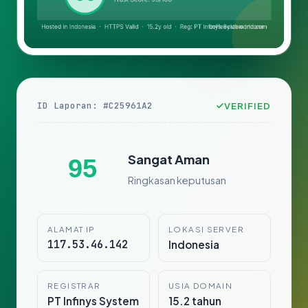
ID Laporan: #C25961A2
VERIFIED
Sangat Aman
95
Ringkasan keputusan
ALAMAT IP
LOKASI SERVER
117.53.46.142
Indonesia
REGISTRAR
USIA DOMAIN
PT Infinys System
15.2 tahun