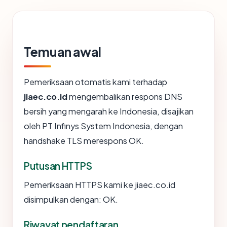
Temuan awal
Pemeriksaan otomatis kami terhadap
jiaec.co.id
mengembalikan respons DNS
bersih yang mengarah ke Indonesia, disajikan
oleh PT Infinys System Indonesia, dengan
handshake TLS merespons OK.
Putusan HTTPS
Pemeriksaan HTTPS kami ke jiaec.co.id
disimpulkan dengan: OK.
Riwayat pendaftaran