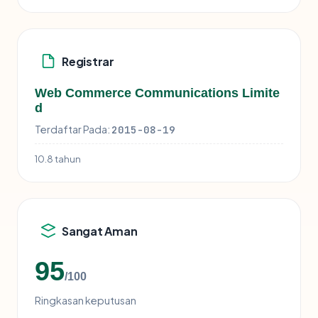
Registrar
Web Commerce Communications Limite
d
Terdaftar Pada:
2015-08-19
10.8 tahun
Sangat Aman
95
/100
Ringkasan keputusan