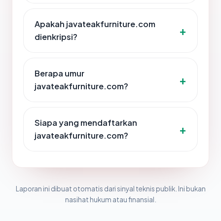
Apakah javateakfurniture.com
dienkripsi?
Berapa umur
javateakfurniture.com?
Siapa yang mendaftarkan
javateakfurniture.com?
Laporan ini dibuat otomatis dari sinyal teknis publik. Ini bukan
nasihat hukum atau finansial.