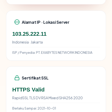
Alamat IP · Lokasi Server
103.25.222.11
Indonesia · Jakarta
ISP / Penyedia:
PT. EXABYTES NETWORK INDONESIA
Sertifikat SSL
HTTPS Valid
RapidSSL TLS DV RSA Mixed SHA256 2020
Berlaku Sampai:
2021-10-01