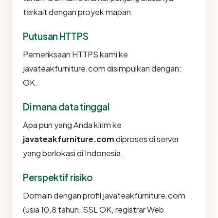
terkait dengan proyek mapan.
Putusan HTTPS
Pemeriksaan HTTPS kami ke
javateakfurniture.com disimpulkan dengan:
OK.
Di mana data tinggal
Apa pun yang Anda kirim ke
javateakfurniture.com
diproses di server
yang berlokasi di Indonesia.
Perspektif risiko
Domain dengan profil javateakfurniture.com
(usia 10.8 tahun, SSL OK, registrar Web