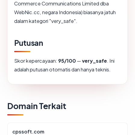
Commerce Communications Limited dba
WebNic.cc, negara Indonesia) biasanya jatuh
dalam kategori "very_safe".
Putusan
Skor kepercayaan:
95/100
—
very_safe
. Ini
adalah putusan otomatis dan hanya teknis.
Domain Terkait
cpssoft.com