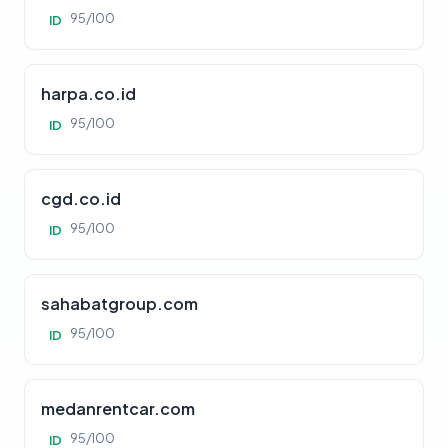
95/100
ID
harpa.co.id
95/100
ID
cgd.co.id
95/100
ID
sahabatgroup.com
95/100
ID
medanrentcar.com
95/100
ID