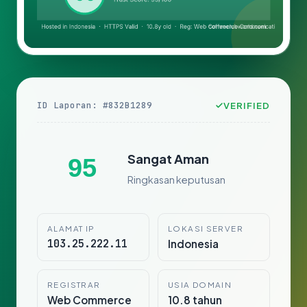
ID Laporan: #832B1289
VERIFIED
Sangat Aman
95
Ringkasan keputusan
ALAMAT IP
LOKASI SERVER
103.25.222.11
Indonesia
REGISTRAR
USIA DOMAIN
Web Commerce
10.8 tahun