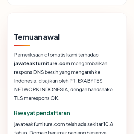
Temuan awal
Pemeriksaan otomatis kami terhadap
javateakfurniture.com
mengembalikan
respons DNS bersih yang mengarah ke
Indonesia, disajikan oleh PT. EXABYTES
NETWORK INDONESIA, dengan handshake
TLS merespons OK.
Riwayat pendaftaran
javateakfurniture.com telah ada sekitar 10.8
tahun. Domain berumur panjang biasanya