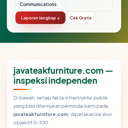
Communications
Laporan lengkap ↓
Cek Gratis
javateakfurniture.com —
inspeksi independen
Di bawah: setiap fakta infrastruktur publik
yang bisa ditemukan pemindai kami pada
javateakfurniture.com
, dipetakan ke skor
objektif 0-100.