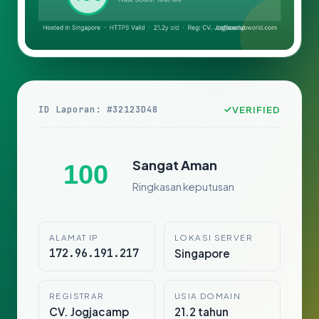
ID Laporan: #32123D48
VERIFIED
Sangat Aman
100
Ringkasan keputusan
ALAMAT IP
LOKASI SERVER
172.96.191.217
Singapore
REGISTRAR
USIA DOMAIN
CV. Jogjacamp
21.2 tahun