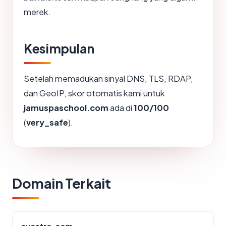
merek.
Kesimpulan
Setelah memadukan sinyal DNS, TLS, RDAP,
dan GeoIP, skor otomatis kami untuk
jamuspaschool.com
ada di
100/100
(
very_safe
).
Domain Terkait