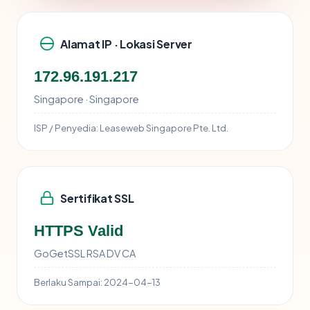
Alamat IP · Lokasi Server
172.96.191.217
Singapore · Singapore
ISP / Penyedia:
Leaseweb Singapore Pte. Ltd.
Sertifikat SSL
HTTPS Valid
GoGetSSL RSA DV CA
Berlaku Sampai:
2024-04-13