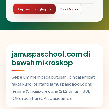
Laporan lengkap ↓
Cek Gratis
jamuspaschool.com di
bawah mikroskop
Sebelum membaca putusan, pindai empat
fakta kunci tentang
jamuspaschool.com
:
negara (Singapore), usia (21.2 tahun), SSL
(OK), registrar (CV. Jogjacamp).