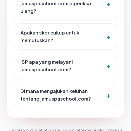
jamuspaschool.com diperiksa
ulang?
Apakah skor cukup untuk
memutuskan?
ISP apa yang melayani
jamuspaschool.com?
Di mana mengajukan keluhan
tentang jamuspaschool.com?
Laporan ini dibuat otomatis dari sinyal teknis publik. Ini bukan