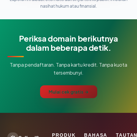
nasihat hukum atau finansial.
Periksa domain berikutnya
dalam beberapa detik.
Tanpa pendaftaran. Tanpa kartu kredit. Tanpa kuota
tersembunyi.
Mulai cek gratis →
PRODUK
BAHASA
TAUTA