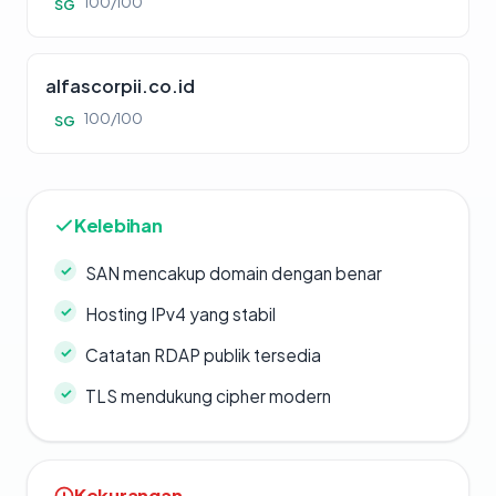
100/100
SG
alfascorpii.co.id
100/100
SG
Kelebihan
SAN mencakup domain dengan benar
Hosting IPv4 yang stabil
Catatan RDAP publik tersedia
TLS mendukung cipher modern
Kekurangan