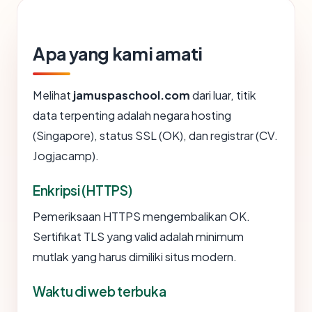
Apa yang kami amati
Melihat
jamuspaschool.com
dari luar, titik
data terpenting adalah negara hosting
(Singapore), status SSL (OK), dan registrar (CV.
Jogjacamp).
Enkripsi (HTTPS)
Pemeriksaan HTTPS mengembalikan OK.
Sertifikat TLS yang valid adalah minimum
mutlak yang harus dimiliki situs modern.
Waktu di web terbuka