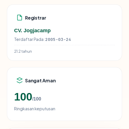
Registrar
CV. Jogjacamp
Terdaftar Pada:
2005-03-24
21.2 tahun
Sangat Aman
100
/100
Ringkasan keputusan