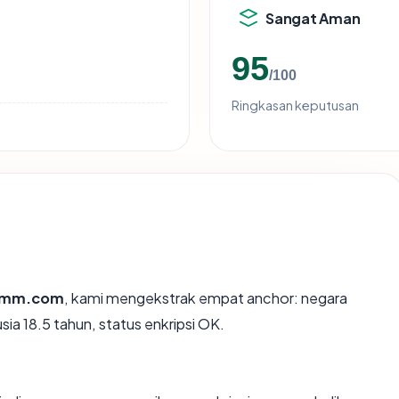
Sangat Aman
95
/100
Ringkasan keputusan
omm.com
, kami mengekstrak empat anchor: negara
sia 18.5 tahun, status enkripsi OK.