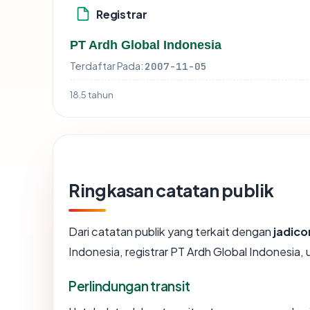
Registrar
PT Ardh Global Indonesia
Terdaftar Pada:
2007-11-05
18.5 tahun
Ringkasan catatan publik
Dari catatan publik yang terkait dengan
jadic
Indonesia, registrar PT Ardh Global Indonesia, u
Perlindungan transit