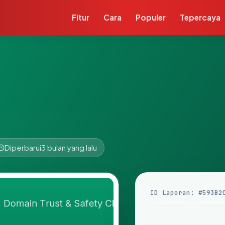
Fitur
Cara
Populer
Tepercaya
Diperbarui
3 bulan yang lalu
ID Laporan: #593B2