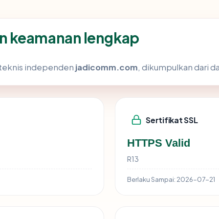
n keamanan lengkap
s teknis independen
jadicomm.com
, dikumpulkan dari da
Sertifikat SSL
HTTPS Valid
R13
Berlaku Sampai:
2026-07-21