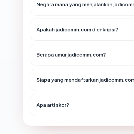
Negara mana yang menjalankan jadico
Apakah jadicomm.com dienkripsi?
Berapa umur jadicomm.com?
Siapa yang mendaftarkan jadicomm.co
Apa arti skor?