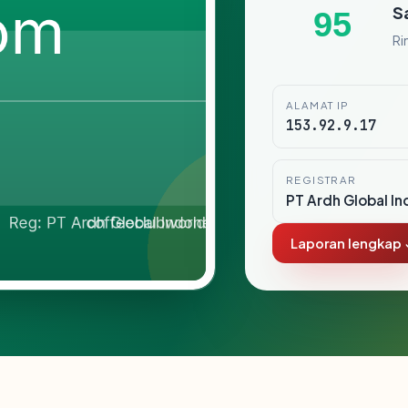
S
95
Ri
ALAMAT IP
153.92.9.17
REGISTRAR
PT Ardh Global In
Laporan lengkap 