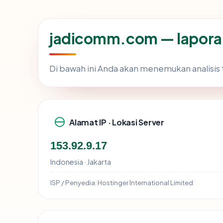
jadicomm.com — lapora
Di bawah ini Anda akan menemukan analisi
Alamat IP · Lokasi Server
153.92.9.17
Indonesia · Jakarta
ISP / Penyedia:
Hostinger International Limited