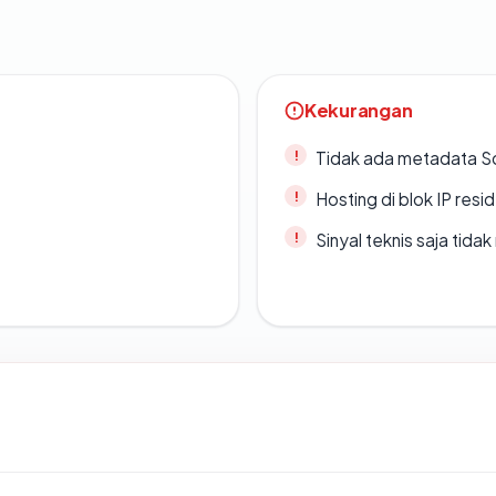
Kekurangan
Tidak ada metadata S
Hosting di blok IP resi
Sinyal teknis saja tid