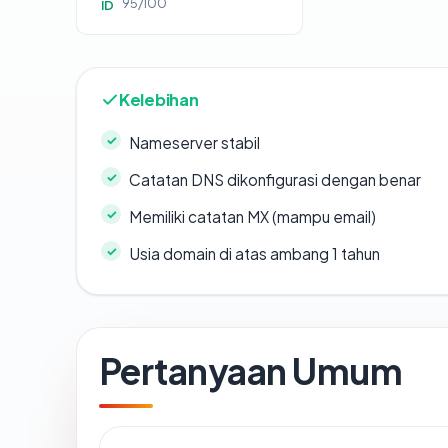
95/100
ID
Kelebihan
Nameserver stabil
Catatan DNS dikonfigurasi dengan benar
Memiliki catatan MX (mampu email)
Usia domain di atas ambang 1 tahun
Pertanyaan Umum