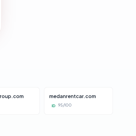
roup.com
medanrentcar.com
95/100
ID