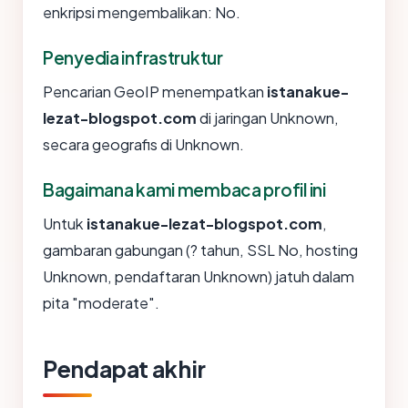
enkripsi mengembalikan: No.
Penyedia infrastruktur
Pencarian GeoIP menempatkan
istanakue-
lezat-blogspot.com
di jaringan Unknown,
secara geografis di Unknown.
Bagaimana kami membaca profil ini
Untuk
istanakue-lezat-blogspot.com
,
gambaran gabungan (? tahun, SSL No, hosting
Unknown, pendaftaran Unknown) jatuh dalam
pita "moderate".
Pendapat akhir