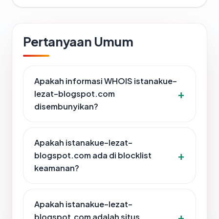
Pertanyaan Umum
Apakah informasi WHOIS istanakue-
lezat-blogspot.com
disembunyikan?
Apakah istanakue-lezat-
blogspot.com ada di blocklist
keamanan?
Apakah istanakue-lezat-
blogspot.com adalah situs