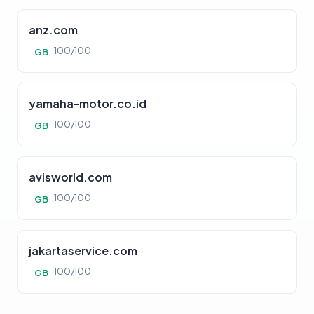
anz.com
100/100
GB
yamaha-motor.co.id
100/100
GB
avisworld.com
100/100
GB
jakartaservice.com
100/100
GB