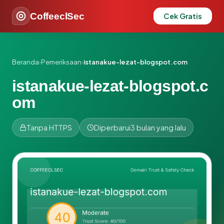
CoffeeclSec
Cek Gratis
Beranda
›
Pemeriksaan
›
istanakue-lezat-blogspot.com
istanakue-lezat-blogspot.c
om
Tanpa HTTPS
Diperbarui
3 bulan yang lalu