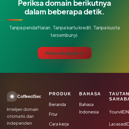
Periksa domain berikutnya
dalam beberapa detik.
Tanpa pendaftaran. Tanpa kartu kredit. Tanpa kuota
tersembunyi.
Mulai cek gratis →
PRODUK
BAHASA
TAUTA
CoffeeclSec
SAHAB
Beranda
Bahasa
Intelijen domain
Indonesia
YourvillD
Fitur
otomatis dan
independen
Cara kerja
Lacasadi