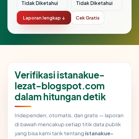
Tidak Diketahui
Tidak Diketahui
Laporan lengkap ↓
Cek Gratis
Verifikasi istanakue-
lezat-blogspot.com
dalam hitungan detik
Independen, otomatis, dan gratis — laporan
di bawah mencakup setiap titik data publik
yang bisa kami tarik tentang
istanakue-