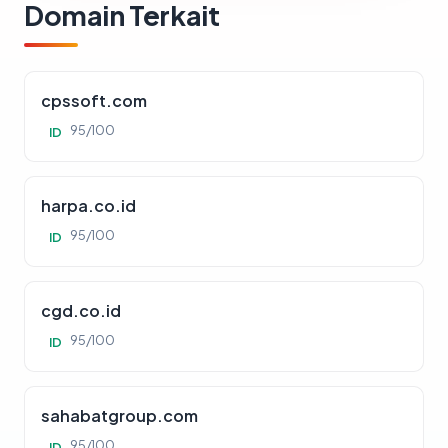
Domain Terkait
cpssoft.com
95/100
ID
harpa.co.id
95/100
ID
cgd.co.id
95/100
ID
sahabatgroup.com
95/100
ID