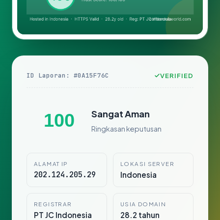
ID Laporan: #0A15F76C
VERIFIED
Sangat Aman
100
Ringkasan keputusan
ALAMAT IP
LOKASI SERVER
202.124.205.29
Indonesia
REGISTRAR
USIA DOMAIN
PT JC Indonesia
28.2 tahun