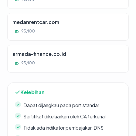
medanrentcar.com
95/100
ID
armada-finance.co.id
95/100
ID
Kelebihan
Dapat dijangkau pada port standar
Sertifikat dikeluarkan oleh CA terkenal
Tidak ada indikator pembajakan DNS