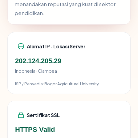
menandakan reputasi yang kuat di sektor
pendidikan.
Alamat IP · Lokasi Server
202.124.205.29
Indonesia · Ciampea
ISP / Penyedia:
Bogor Agricultural University
Sertifikat SSL
HTTPS Valid