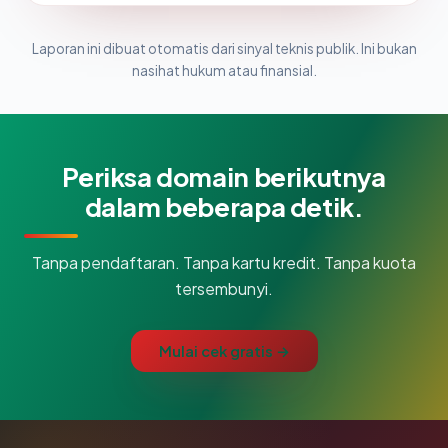
Laporan ini dibuat otomatis dari sinyal teknis publik. Ini bukan
nasihat hukum atau finansial.
Periksa domain berikutnya
dalam beberapa detik.
Tanpa pendaftaran. Tanpa kartu kredit. Tanpa kuota
tersembunyi.
Mulai cek gratis →