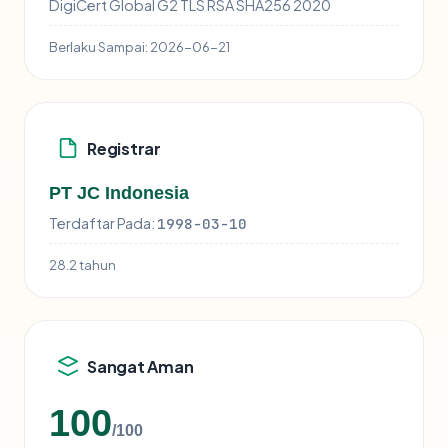
DigiCert Global G2 TLS RSA SHA256 2020
Berlaku Sampai:
2026-06-21
Registrar
PT JC Indonesia
Terdaftar Pada:
1998-03-10
28.2 tahun
Sangat Aman
100
/100