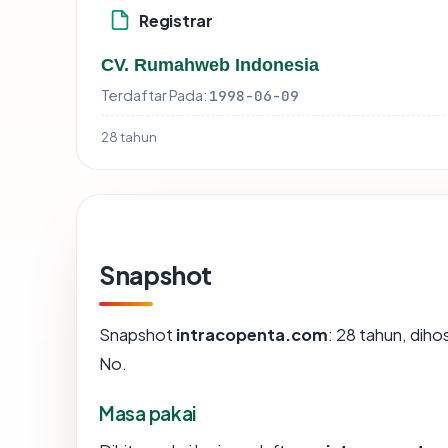
Registrar
CV. Rumahweb Indonesia
Terdaftar Pada:
1998-06-09
28 tahun
Snapshot
Snapshot
intracopenta.com
: 28 tahun, diho
No.
Masa pakai