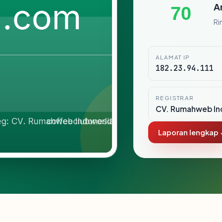
A
70
Ri
ALAMAT IP
182.23.94.111
REGISTRAR
CV. Rumahweb In
Laporan lengkap 