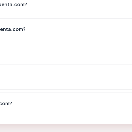
openta.com?
penta.com?
.com?