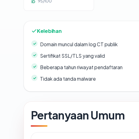
95/100
ID
Kelebihan
Domain muncul dalam log CT publik
Sertifikat SSL/TLS yang valid
Beberapa tahun riwayat pendaftaran
Tidak ada tanda malware
Pertanyaan Umum