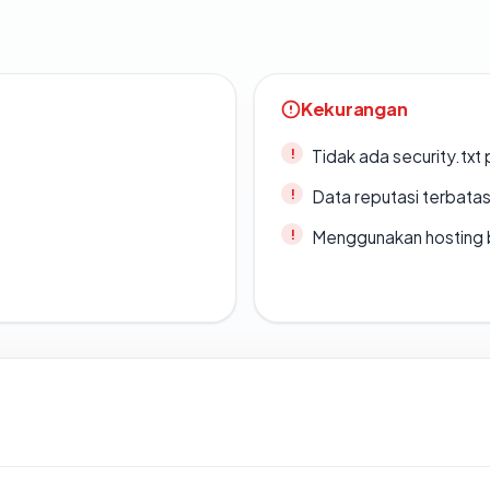
Kekurangan
Tidak ada security.txt 
Data reputasi terbata
Menggunakan hosting 