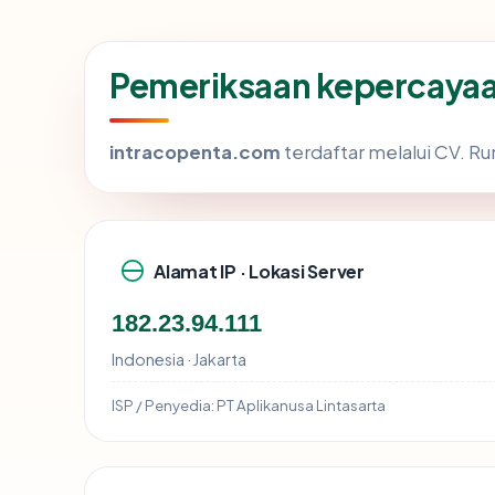
Pemeriksaan kepercayaa
intracopenta.com
terdaftar melalui CV. Ru
Alamat IP · Lokasi Server
182.23.94.111
Indonesia · Jakarta
ISP / Penyedia:
PT Aplikanusa Lintasarta