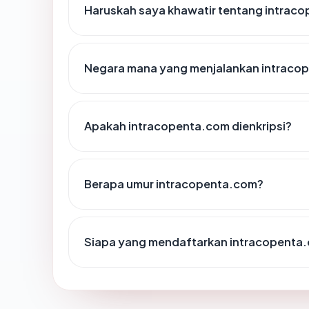
Haruskah saya khawatir tentang intrac
Negara mana yang menjalankan intraco
Apakah intracopenta.com dienkripsi?
Berapa umur intracopenta.com?
Siapa yang mendaftarkan intracopenta