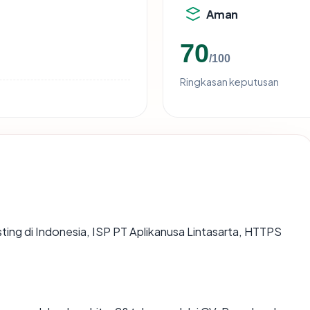
Aman
70
/100
Ringkasan keputusan
sting di Indonesia, ISP PT Aplikanusa Lintasarta, HTTPS