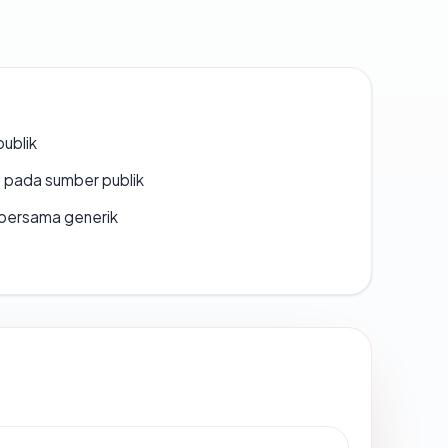
publik
s pada sumber publik
bersama generik