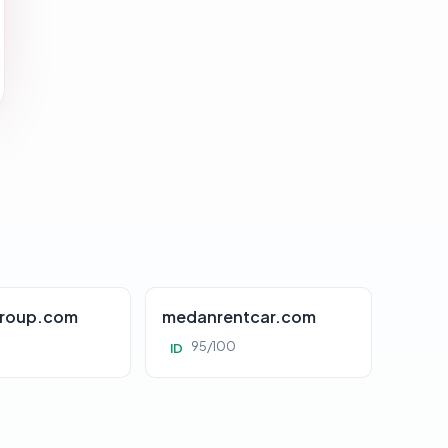
roup.com
medanrentcar.com
95/100
ID