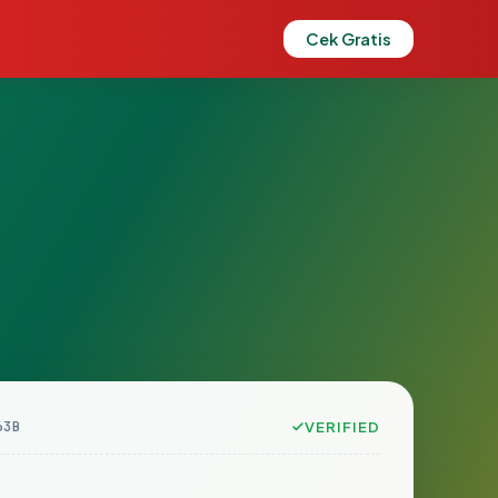
Cek Gratis
63B
VERIFIED