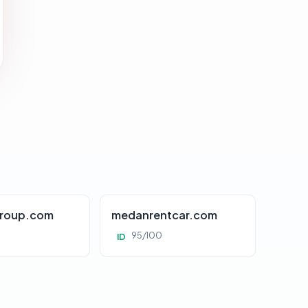
roup.com
medanrentcar.com
95/100
ID