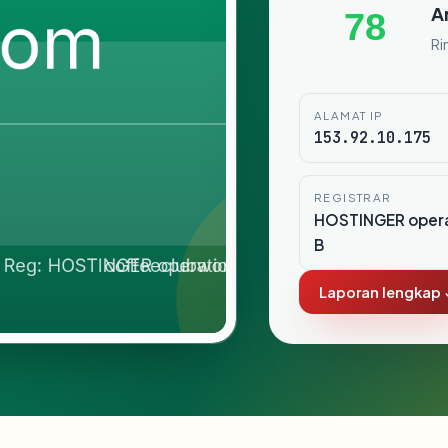
A
78
Ri
ALAMAT IP
153.92.10.175
REGISTRAR
HOSTINGER opera
B
Laporan lengkap 