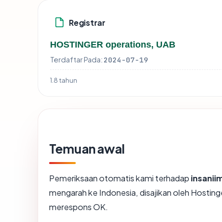
Registrar
HOSTINGER operations, UAB
Terdaftar Pada:
2024-07-19
1.8 tahun
Temuan awal
Pemeriksaan otomatis kami terhadap
insanii
mengarah ke Indonesia, disajikan oleh Hosting
merespons OK.