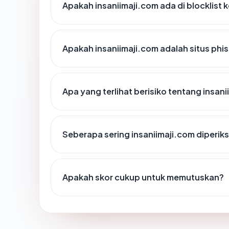
Apakah insaniimaji.com ada di blocklist
Apakah insaniimaji.com adalah situs phi
Apa yang terlihat berisiko tentang insan
Seberapa sering insaniimaji.com diperik
Apakah skor cukup untuk memutuskan?