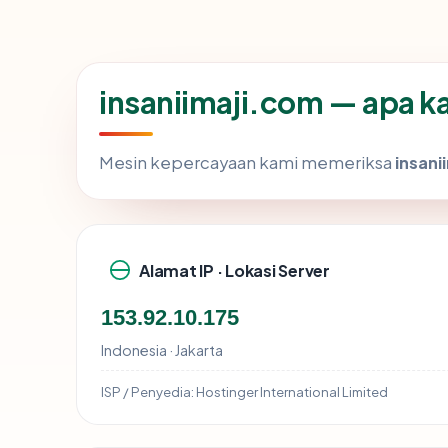
insaniimaji.com — apa ka
Mesin kepercayaan kami memeriksa
insani
Alamat IP · Lokasi Server
153.92.10.175
Indonesia · Jakarta
ISP / Penyedia:
Hostinger International Limited