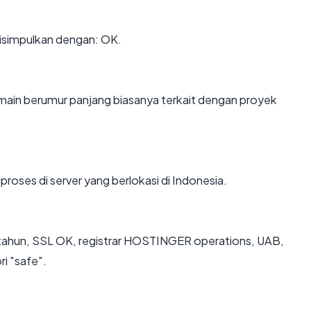
isimpulkan dengan: OK.
Domain berumur panjang biasanya terkait dengan proyek
proses di server yang berlokasi di Indonesia.
8 tahun, SSL OK, registrar HOSTINGER operations, UAB,
i "safe".