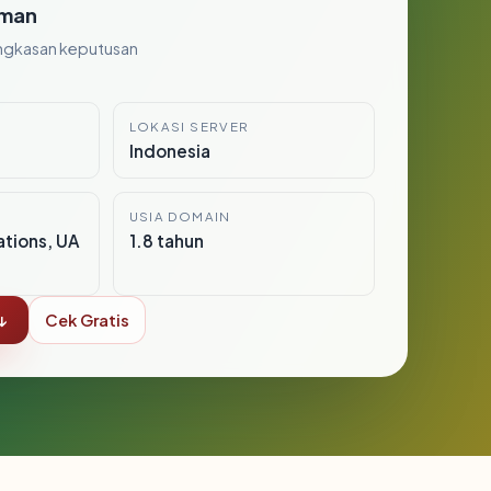
man
ngkasan keputusan
LOKASI SERVER
Indonesia
USIA DOMAIN
tions, UA
1.8 tahun
↓
Cek Gratis