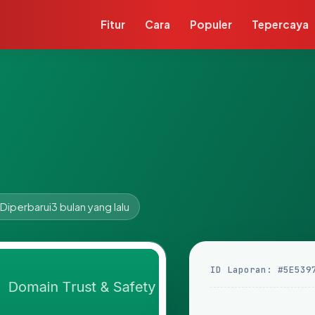
Fitur
Cara
Populer
Tepercaya
Diperbarui
3 bulan yang lalu
ID Laporan: #5E539