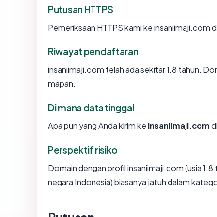
Putusan HTTPS
Pemeriksaan HTTPS kami ke insaniimaji.com d
Riwayat pendaftaran
insaniimaji.com telah ada sekitar 1.8 tahun. 
mapan.
Di mana data tinggal
Apa pun yang Anda kirim ke
insaniimaji.com
di
Perspektif risiko
Domain dengan profil insaniimaji.com (usia 1.
negara Indonesia) biasanya jatuh dalam kategor