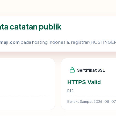
ta catatan publik
imaji.com
pada hosting Indonesia, registrar (HOSTINGER 
Sertifikat SSL
HTTPS Valid
R12
Berlaku Sampai:
2026-08-07