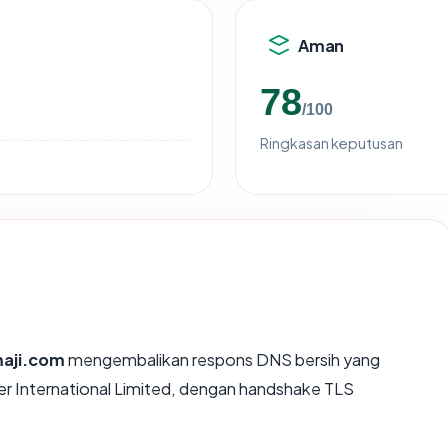
Aman
78
/100
Ringkasan keputusan
maji.com
mengembalikan respons DNS bersih yang
er International Limited, dengan handshake TLS