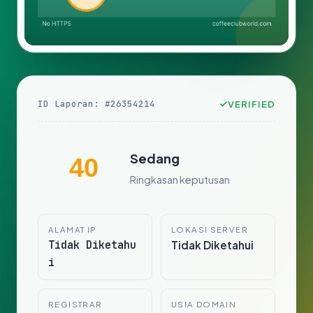
ID Laporan: #26354214
VERIFIED
Sedang
40
Ringkasan keputusan
ALAMAT IP
LOKASI SERVER
Tidak Diketahu
Tidak Diketahui
i
REGISTRAR
USIA DOMAIN