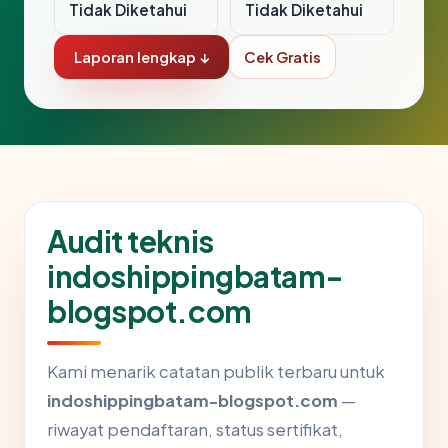
Tidak Diketahui
Tidak Diketahui
Laporan lengkap ↓
Cek Gratis
Audit teknis
indoshippingbatam-
blogspot.com
Kami menarik catatan publik terbaru untuk
indoshippingbatam-blogspot.com
—
riwayat pendaftaran, status sertifikat,