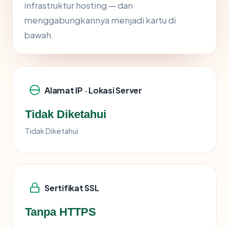
infrastruktur hosting — dan
menggabungkannya menjadi kartu di
bawah.
Alamat IP · Lokasi Server
Tidak Diketahui
Tidak Diketahui
Sertifikat SSL
Tanpa HTTPS