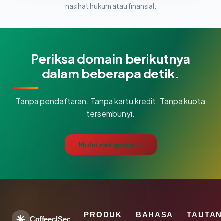
nasihat hukum atau finansial.
Periksa domain berikutnya
dalam beberapa detik.
Tanpa pendaftaran. Tanpa kartu kredit. Tanpa kuota
tersembunyi.
Mulai cek gratis →
PRODUK
BAHASA
TAUTA
CoffeeclSec