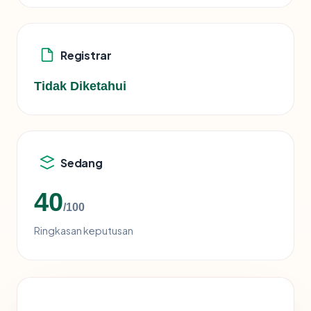
Registrar
Tidak Diketahui
Sedang
40
/100
Ringkasan keputusan