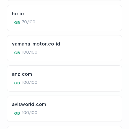
ho.io
70/100
GB
yamaha-motor.co.id
100/100
GB
anz.com
100/100
GB
avisworld.com
100/100
GB