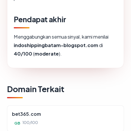
Pendapat akhir
Menggabungkan semua sinyal, kami menilai
indoshippingbatam-blogspot.com
di
40/100
(
moderate
).
Domain Terkait
bet365.com
100/100
GB