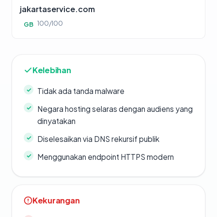
jakartaservice.com
100/100
GB
Kelebihan
Tidak ada tanda malware
Negara hosting selaras dengan audiens yang
dinyatakan
Diselesaikan via DNS rekursif publik
Menggunakan endpoint HTTPS modern
Kekurangan