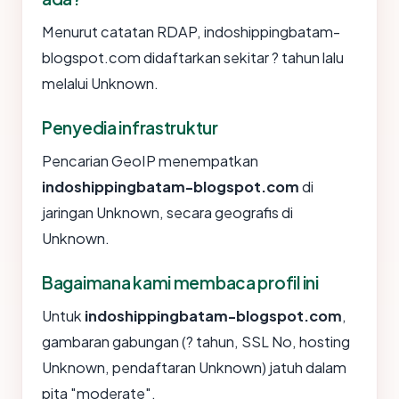
Menurut catatan RDAP, indoshippingbatam-
blogspot.com didaftarkan sekitar ? tahun lalu
melalui Unknown.
Penyedia infrastruktur
Pencarian GeoIP menempatkan
indoshippingbatam-blogspot.com
di
jaringan Unknown, secara geografis di
Unknown.
Bagaimana kami membaca profil ini
Untuk
indoshippingbatam-blogspot.com
,
gambaran gabungan (? tahun, SSL No, hosting
Unknown, pendaftaran Unknown) jatuh dalam
pita "moderate".