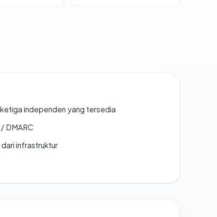
k ketiga independen yang tersedia
F / DMARC
 dari infrastruktur