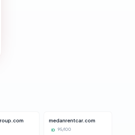
roup.com
medanrentcar.com
95/100
ID