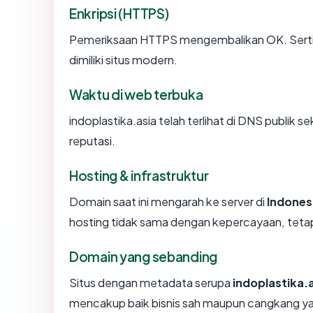
Enkripsi (HTTPS)
Pemeriksaan HTTPS mengembalikan OK. Sertifi
dimiliki situs modern.
Waktu di web terbuka
indoplastika.asia telah terlihat di DNS publik s
reputasi.
Hosting & infrastruktur
Domain saat ini mengarah ke server di
Indones
hosting tidak sama dengan kepercayaan, tetap
Domain yang sebanding
Situs dengan metadata serupa
indoplastika.
mencakup baik bisnis sah maupun cangkang ya