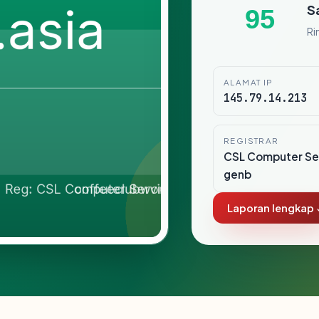
S
95
Ri
ALAMAT IP
145.79.14.213
REGISTRAR
CSL Computer Ser
genb
Laporan lengkap 