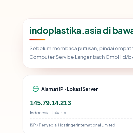
indoplastika.asia di ba
Sebelum membaca putusan, pindai empat f
Computer Service Langenbach GmbH d/b/a
Alamat IP · Lokasi Server
145.79.14.213
Indonesia · Jakarta
ISP / Penyedia:
Hostinger International Limited