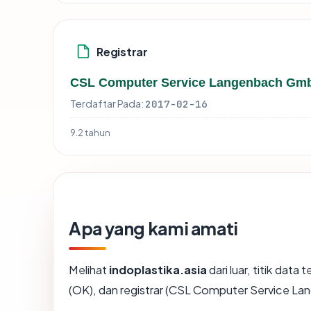
Registrar
CSL Computer Service Langenbach Gm
Terdaftar Pada:
2017-02-16
9.2 tahun
Apa yang kami amati
Melihat
indoplastika.asia
dari luar, titik dat
(OK), dan registrar (CSL Computer Service 