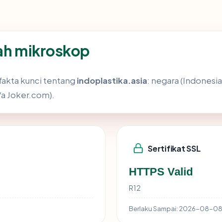
wah mikroskop
akta kunci tentang
indoplastika.asia
: negara (Indonesia)
 Joker.com).
Sertifikat SSL
HTTPS Valid
R12
Berlaku Sampai:
2026-08-0