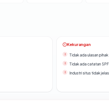
Kekurangan
Tidak ada ulasan piha
Tidak ada catatan SP
Industri situs tidak jelas