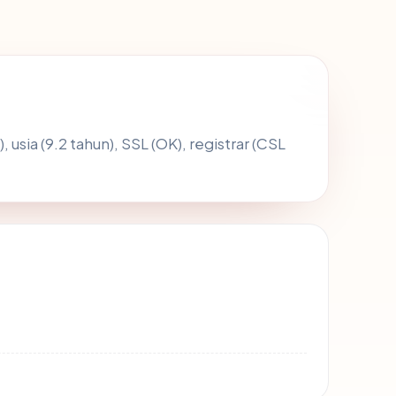
, usia (9.2 tahun), SSL (OK), registrar (CSL
8