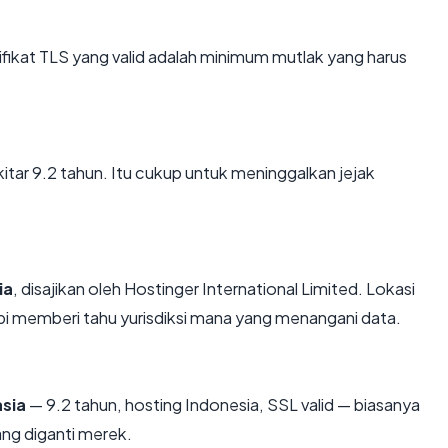
kat TLS yang valid adalah minimum mutlak yang harus
ekitar 9.2 tahun. Itu cukup untuk meninggalkan jejak
ia
, disajikan oleh Hostinger International Limited. Lokasi
i memberi tahu yurisdiksi mana yang menangani data.
asia
— 9.2 tahun, hosting Indonesia, SSL valid — biasanya
ng diganti merek.