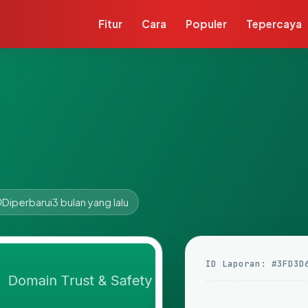
Fitur
Cara
Populer
Tepercaya
Diperbarui
3 bulan yang lalu
ID Laporan: #3FD3D