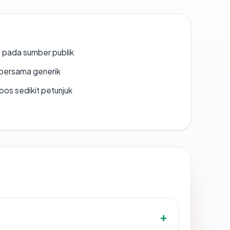
s pada sumber publik
bersama generik
os sedikit petunjuk