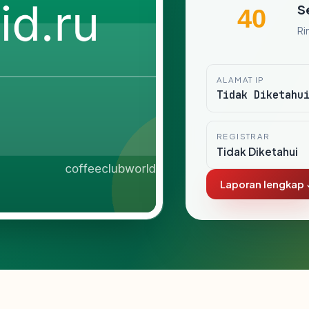
S
40
Ri
ALAMAT IP
Tidak Diketahu
REGISTRAR
Tidak Diketahui
Laporan lengkap 