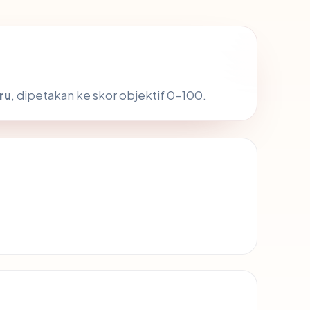
ru
, dipetakan ke skor objektif 0-100.