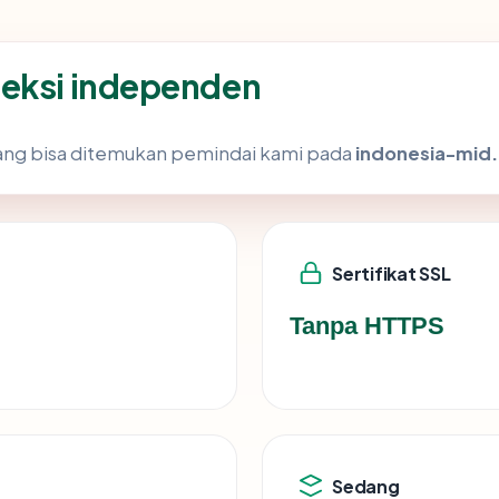
peksi independen
k yang bisa ditemukan pemindai kami pada
indonesia-mid.
Sertifikat SSL
Tanpa HTTPS
Sedang