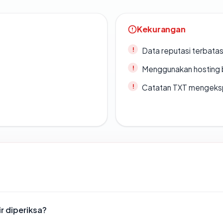
Kekurangan
Data reputasi terbata
Menggunakan hosting 
Catatan TXT mengeksp
r diperiksa?