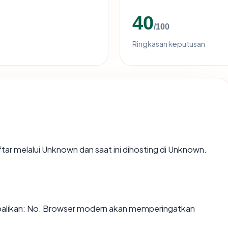
40
/100
Ringkasan keputusan
tar melalui Unknown dan saat ini dihosting di Unknown.
alikan: No. Browser modern akan memperingatkan