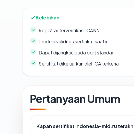
Kelebihan
Registrar terverifikasi ICANN
Jendela validitas sertifikat saat ini
Dapat dijangkau pada port standar
Sertifikat dikeluarkan oleh CA terkenal
Pertanyaan Umum
Kapan sertifikat indonesia-mid.ru terakhi