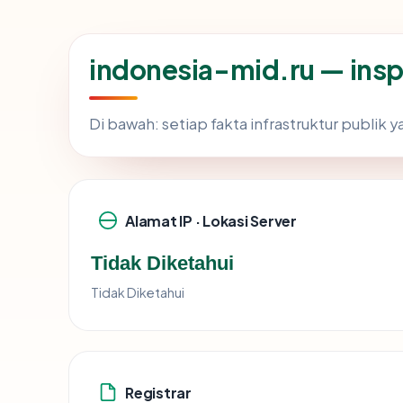
indonesia-mid.ru — ins
Di bawah: setiap fakta infrastruktur publi
Alamat IP · Lokasi Server
Tidak Diketahui
Tidak Diketahui
Registrar