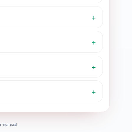
 finansial.