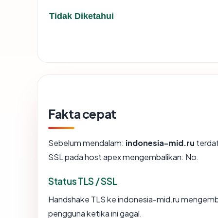
Tidak Diketahui
Fakta cepat
Sebelum mendalam:
indonesia-mid.ru
terdaf
SSL pada host apex mengembalikan: No.
Status TLS / SSL
Handshake TLS ke indonesia-mid.ru mengemb
pengguna ketika ini gagal.