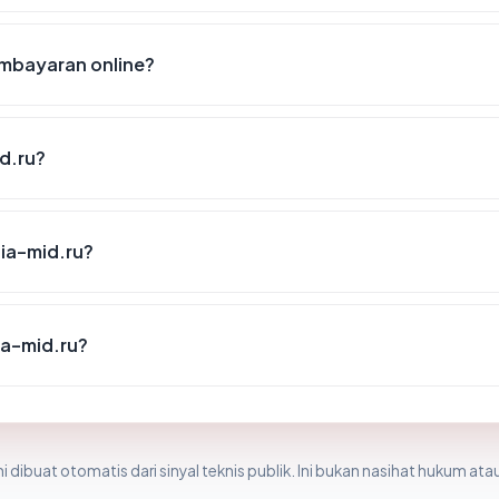
mbayaran online?
d.ru?
ia-mid.ru?
a-mid.ru?
i dibuat otomatis dari sinyal teknis publik. Ini bukan nasihat hukum atau