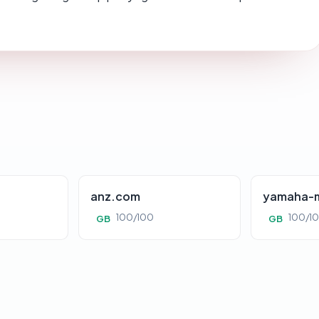
anz.com
yamaha-m
100/100
100/1
GB
GB