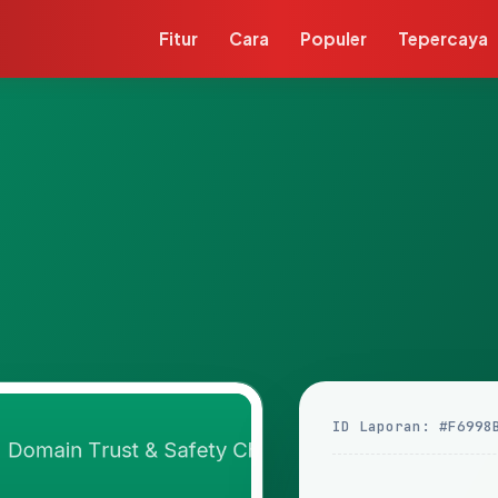
Fitur
Cara
Populer
Tepercaya
ID Laporan: #F6998