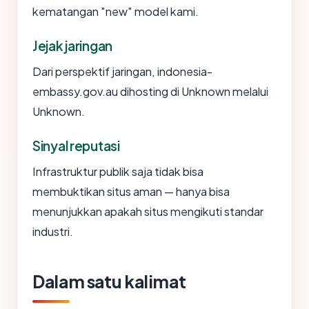
kematangan "new" model kami.
Jejak jaringan
Dari perspektif jaringan, indonesia-
embassy.gov.au dihosting di Unknown melalui
Unknown.
Sinyal reputasi
Infrastruktur publik saja tidak bisa
membuktikan situs aman — hanya bisa
menunjukkan apakah situs mengikuti standar
industri.
Dalam satu kalimat