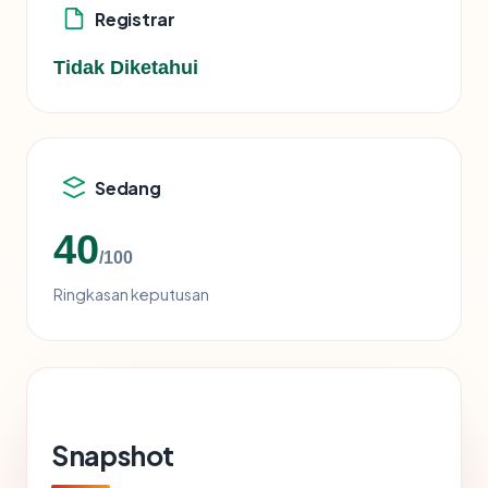
Registrar
Tidak Diketahui
Sedang
40
/100
Ringkasan keputusan
Snapshot