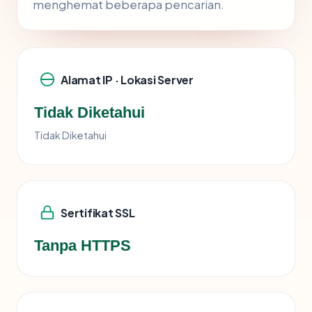
menghemat beberapa pencarian.
Alamat IP · Lokasi Server
Tidak Diketahui
Tidak Diketahui
Sertifikat SSL
Tanpa HTTPS