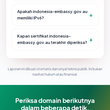
Apakah indonesia-embassy.gov.au
memiliki IPv6?
Kapan sertifikat indonesia-
embassy.gov.au terakhir diperiksa?
Laporan ini dibuat otomatis dari sinyal teknis publik. Ini bukan
nasihat hukum atau finansial.
Periksa domain berikutnya
dalam beberapa detik.