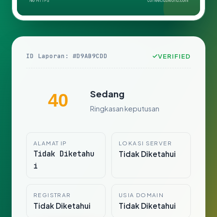
ID Laporan: #D9AB9CDD
VERIFIED
Sedang
40
Ringkasan keputusan
ALAMAT IP
LOKASI SERVER
Tidak Diketahu
Tidak Diketahui
i
REGISTRAR
USIA DOMAIN
Tidak Diketahui
Tidak Diketahui