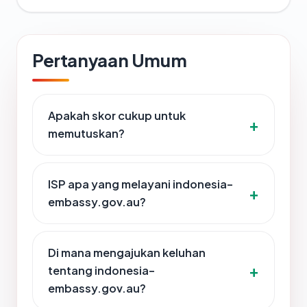
Pertanyaan Umum
Apakah skor cukup untuk
memutuskan?
ISP apa yang melayani indonesia-
embassy.gov.au?
Di mana mengajukan keluhan
tentang indonesia-
embassy.gov.au?