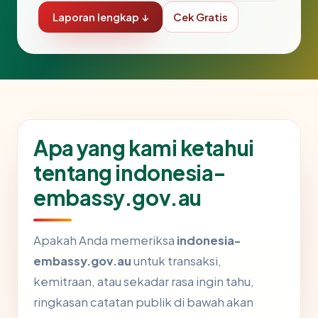
Laporan lengkap ↓
Cek Gratis
Apa yang kami ketahui
tentang indonesia-
embassy.gov.au
Apakah Anda memeriksa
indonesia-
embassy.gov.au
untuk transaksi,
kemitraan, atau sekadar rasa ingin tahu,
ringkasan catatan publik di bawah akan