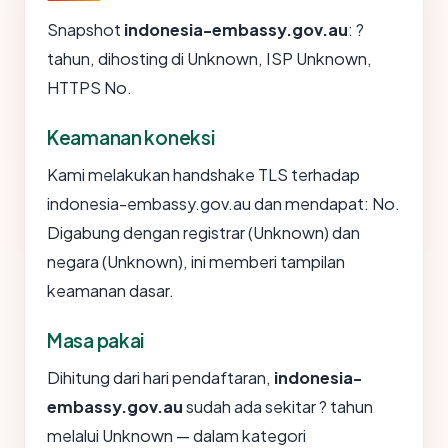
Snapshot
indonesia-embassy.gov.au
: ?
tahun, dihosting di Unknown, ISP Unknown,
HTTPS No.
Keamanan koneksi
Kami melakukan handshake TLS terhadap
indonesia-embassy.gov.au dan mendapat: No.
Digabung dengan registrar (Unknown) dan
negara (Unknown), ini memberi tampilan
keamanan dasar.
Masa pakai
Dihitung dari hari pendaftaran,
indonesia-
embassy.gov.au
sudah ada sekitar ? tahun
melalui Unknown — dalam kategori