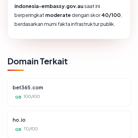
indonesia-embassy.gov.au
saat ini
berperingkat
moderate
dengan skor
40/100
,
berdasarkan murni fakta infrastruktur publik.
Domain Terkait
bet365.com
100/100
GB
ho.io
70/100
GB