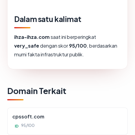
Dalam satu kalimat
ihza-ihza.com
saat ini berperingkat
very_safe
dengan skor
95/100
, berdasarkan
murni fakta infrastruktur publik.
Domain Terkait
cpssoft.com
95/100
ID