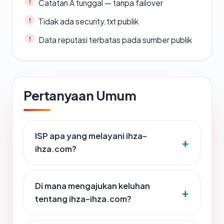
Catatan A tunggal — tanpa failover
Tidak ada security.txt publik
Data reputasi terbatas pada sumber publik
Pertanyaan Umum
ISP apa yang melayani ihza-
ihza.com?
Di mana mengajukan keluhan
tentang ihza-ihza.com?