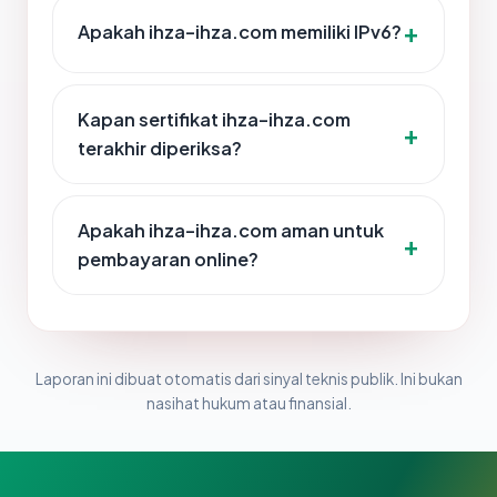
Apakah ihza-ihza.com memiliki IPv6?
Kapan sertifikat ihza-ihza.com
terakhir diperiksa?
Apakah ihza-ihza.com aman untuk
pembayaran online?
Laporan ini dibuat otomatis dari sinyal teknis publik. Ini bukan
nasihat hukum atau finansial.