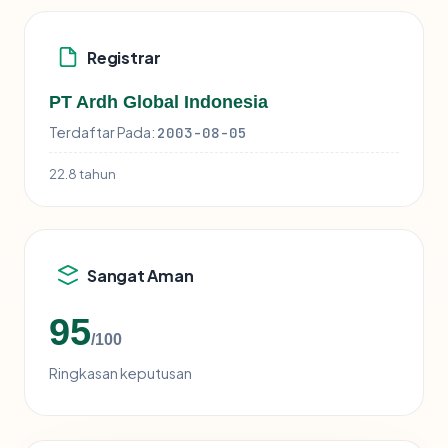
Registrar
PT Ardh Global Indonesia
Terdaftar Pada:
2003-08-05
22.8 tahun
Sangat Aman
95
/100
Ringkasan keputusan