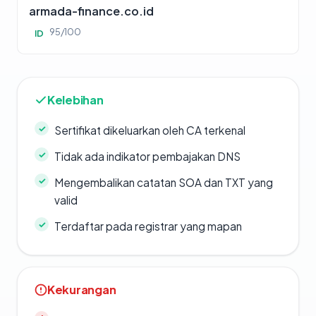
armada-finance.co.id
95/100
ID
Kelebihan
Sertifikat dikeluarkan oleh CA terkenal
Tidak ada indikator pembajakan DNS
Mengembalikan catatan SOA dan TXT yang
valid
Terdaftar pada registrar yang mapan
Kekurangan