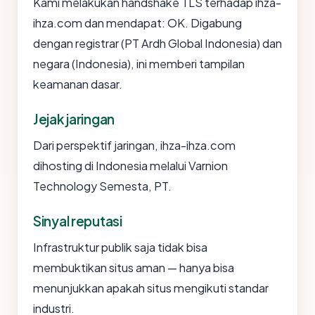
Kami melakukan handshake TLS terhadap ihza-
ihza.com dan mendapat: OK. Digabung
dengan registrar (PT Ardh Global Indonesia) dan
negara (Indonesia), ini memberi tampilan
keamanan dasar.
Jejak jaringan
Dari perspektif jaringan, ihza-ihza.com
dihosting di Indonesia melalui Varnion
Technology Semesta, PT.
Sinyal reputasi
Infrastruktur publik saja tidak bisa
membuktikan situs aman — hanya bisa
menunjukkan apakah situs mengikuti standar
industri.