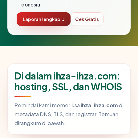
donesia
Laporan lengkap ↓
Cek Gratis
Di dalam ihza-ihza.com:
hosting, SSL, dan WHOIS
Pemindai kami memeriksa
ihza-ihza.com
di
metadata DNS, TLS, dan registrar. Temuan
dirangkum di bawah.