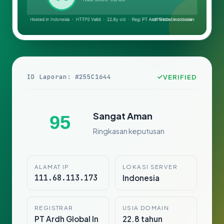
ID Laporan: #255C1644
VERIFIED
Sangat Aman
95
Ringkasan keputusan
ALAMAT IP
LOKASI SERVER
111.68.113.173
Indonesia
REGISTRAR
USIA DOMAIN
PT Ardh Global In
22.8 tahun