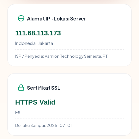
Alamat IP · Lokasi Server
111.68.113.173
Indonesia · Jakarta
ISP / Penyedia:
Varnion Technology Semesta, PT
Sertifikat SSL
HTTPS Valid
E8
Berlaku Sampai:
2026-07-01