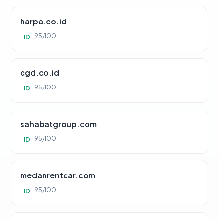
harpa.co.id
95/100
ID
cgd.co.id
95/100
ID
sahabatgroup.com
95/100
ID
medanrentcar.com
95/100
ID