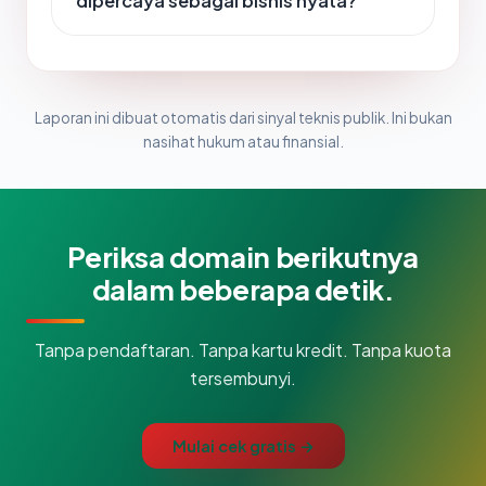
dipercaya sebagai bisnis nyata?
Laporan ini dibuat otomatis dari sinyal teknis publik. Ini bukan
nasihat hukum atau finansial.
Periksa domain berikutnya
dalam beberapa detik.
Tanpa pendaftaran. Tanpa kartu kredit. Tanpa kuota
tersembunyi.
Mulai cek gratis →