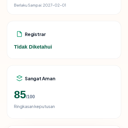
Berlaku Sampai:
2027-02-01
Registrar
Tidak Diketahui
Sangat Aman
85
/100
Ringkasan keputusan