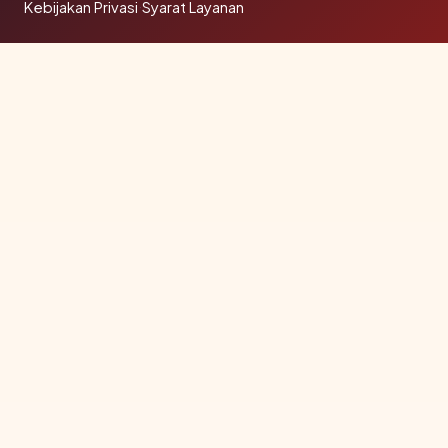
Kebijakan Privasi
·
Syarat Layanan