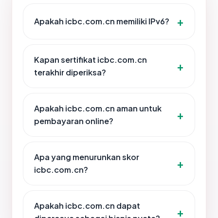
Apakah icbc.com.cn memiliki IPv6?
Kapan sertifikat icbc.com.cn
terakhir diperiksa?
Apakah icbc.com.cn aman untuk
pembayaran online?
Apa yang menurunkan skor
icbc.com.cn?
Apakah icbc.com.cn dapat