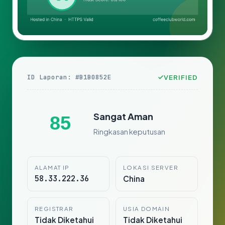
ID Laporan: #B1B0852E
VERIFIED
Sangat Aman
85
Ringkasan keputusan
ALAMAT IP
LOKASI SERVER
58.33.222.36
China
REGISTRAR
USIA DOMAIN
Tidak Diketahui
Tidak Diketahui