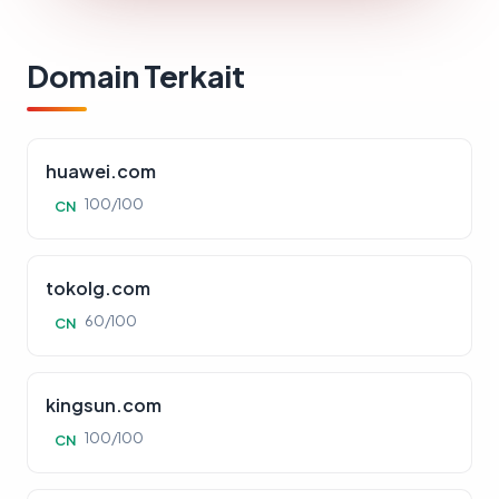
Domain Terkait
huawei.com
100/100
CN
tokolg.com
60/100
CN
kingsun.com
100/100
CN