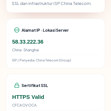
SSL dan infrastruktur ISP China Telecom.
Alamat IP · Lokasi Server
58.33.222.36
China · Shanghai
ISP / Penyedia:
China Telecom (Group)
Sertifikat SSL
HTTPS Valid
CFCA OV OCA