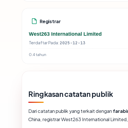
Registrar
West263 International Limited
Terdaftar Pada:
2025-12-13
0.4 tahun
Ringkasan catatan publik
Dari catatan publik yang terkait dengan
farab
China, registrar West263 International Limited,