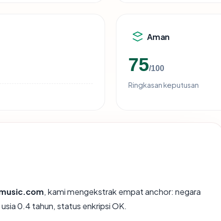
Aman
75
/100
Ringkasan keputusan
imusic.com
, kami mengekstrak empat anchor: negara
 usia 0.4 tahun, status enkripsi OK.