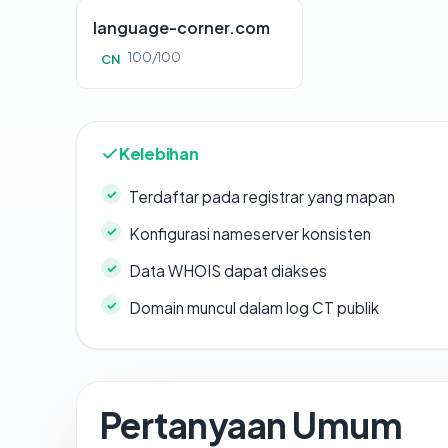
language-corner.com
100/100
CN
Kelebihan
Terdaftar pada registrar yang mapan
Konfigurasi nameserver konsisten
Data WHOIS dapat diakses
Domain muncul dalam log CT publik
Pertanyaan Umum