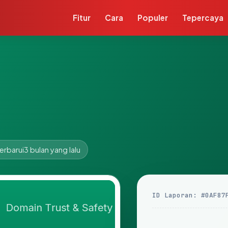
Fitur
Cara
Populer
Tepercaya
erbarui
3 bulan yang lalu
ID Laporan: #0AF87