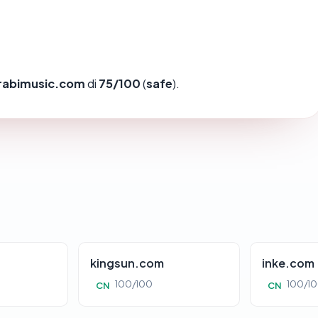
rabimusic.com
di
75/100
(
safe
).
kingsun.com
inke.com
100/100
100/1
CN
CN