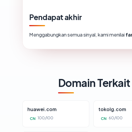
Pendapat akhir
Menggabungkan semua sinyal, kami menilai
fa
Domain Terkait
huawei.com
tokolg.com
100/100
60/100
CN
CN