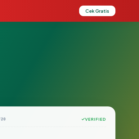
Cek Gratis
F20
VERIFIED