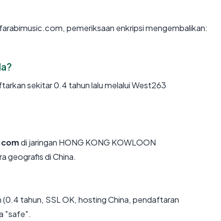
n farabimusic.com, pemeriksaan enkripsi mengembalikan:
da?
arkan sekitar 0.4 tahun lalu melalui West263
c.com
di jaringan HONG KONG KOWLOON
geografis di China.
(0.4 tahun, SSL OK, hosting China, pendaftaran
a "safe".