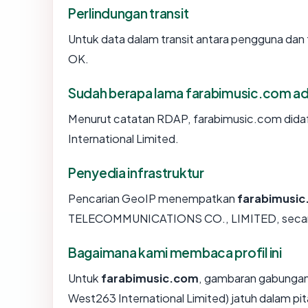
Perlindungan transit
Untuk data dalam transit antara pengguna da
OK.
Sudah berapa lama farabimusic.com a
Menurut catatan RDAP, farabimusic.com didaft
International Limited.
Penyedia infrastruktur
Pencarian GeoIP menempatkan
farabimusi
TELECOMMUNICATIONS CO., LIMITED, secara 
Bagaimana kami membaca profil ini
Untuk
farabimusic.com
, gambaran gabungan 
West263 International Limited) jatuh dalam pit