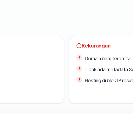
Kekurangan
Domain baru terdaftar
Tidak ada metadata S
Hosting di blok IP resi