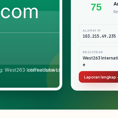
A
75
Ri
ALAMAT IP
103.215.49.235
REGISTRAR
West263 Internati
e
Laporan lengkap 