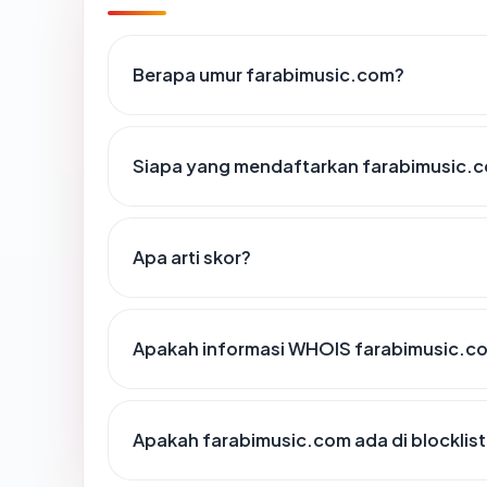
Berapa umur farabimusic.com?
Siapa yang mendaftarkan farabimusic.
Apa arti skor?
Apakah informasi WHOIS farabimusic.c
Apakah farabimusic.com ada di blocklis