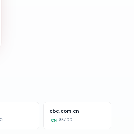
icbc.com.cn
00
85/100
CN