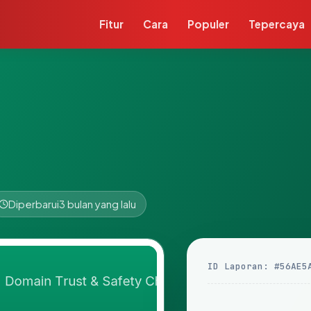
Fitur
Cara
Populer
Tepercaya
Diperbarui
3 bulan yang lalu
ID Laporan: #56AE5