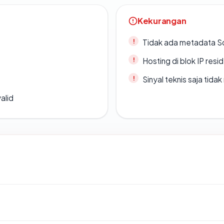
Kekurangan
Tidak ada metadata S
Hosting di blok IP resi
Sinyal teknis saja tid
alid