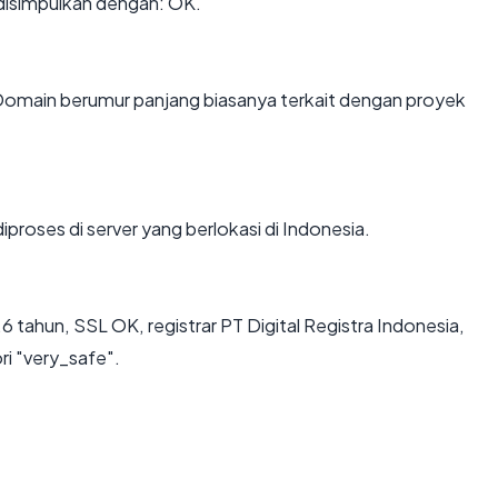
disimpulkan dengan: OK.
. Domain berumur panjang biasanya terkait dengan proyek
iproses di server yang berlokasi di Indonesia.
6 tahun, SSL OK, registrar PT Digital Registra Indonesia,
ri "very_safe".