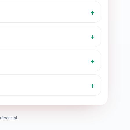
 finansial.