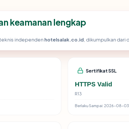
ran keamanan lengkap
s teknis independen
hotelsalak.co.id
, dikumpulkan dari d
Sertifikat SSL
HTTPS Valid
R13
Berlaku Sampai:
2026-08-03