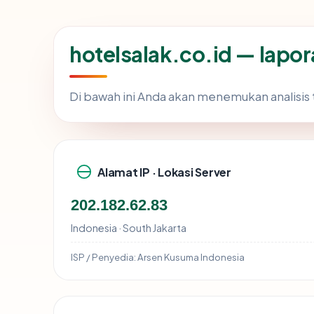
hotelsalak.co.id — lapo
Di bawah ini Anda akan menemukan analisi
Alamat IP · Lokasi Server
202.182.62.83
Indonesia · South Jakarta
ISP / Penyedia:
Arsen Kusuma Indonesia