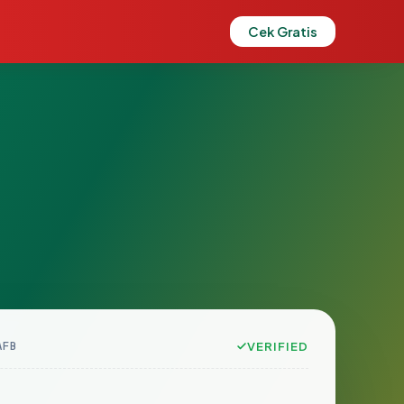
Cek Gratis
AFB
VERIFIED