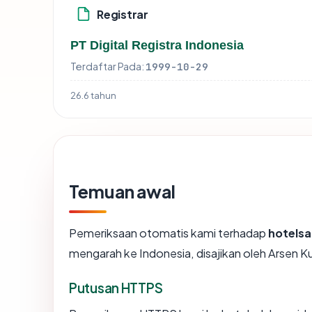
Registrar
PT Digital Registra Indonesia
Terdaftar Pada:
1999-10-29
26.6 tahun
Temuan awal
Pemeriksaan otomatis kami terhadap
hotelsa
mengarah ke Indonesia, disajikan oleh Arsen
Putusan HTTPS