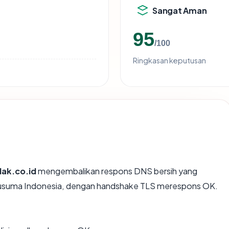
Sangat Aman
95
/100
Ringkasan keputusan
lak.co.id
mengembalikan respons DNS bersih yang
 Kusuma Indonesia, dengan handshake TLS merespons OK.