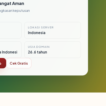
angat Aman
ngkasan keputusan
LOKASI SERVER
Indonesia
USIA DOMAIN
a Indonesi
26.6 tahun
↓
Cek Gratis