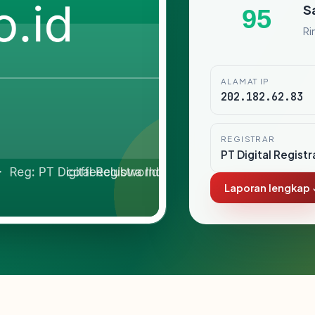
S
95
Ri
ALAMAT IP
202.182.62.83
REGISTRAR
PT Digital Registr
Laporan lengkap 