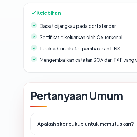
Kelebihan
Dapat dijangkau pada port standar
Sertifikat dikeluarkan oleh CA terkenal
Tidak ada indikator pembajakan DNS
Mengembalikan catatan SOA dan TXT yang v
Pertanyaan Umum
Apakah skor cukup untuk memutuskan?