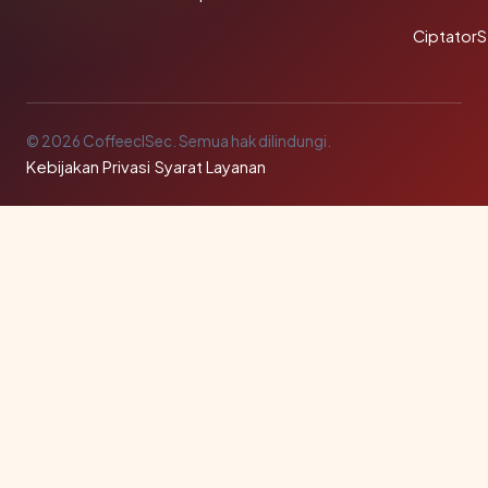
Ciptator
© 2026 CoffeeclSec. Semua hak dilindungi.
Kebijakan Privasi
·
Syarat Layanan