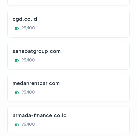
cgd.co.id
95/100
ID
sahabatgroup.com
95/100
ID
medanrentcar.com
95/100
ID
armada-finance.co.id
95/100
ID