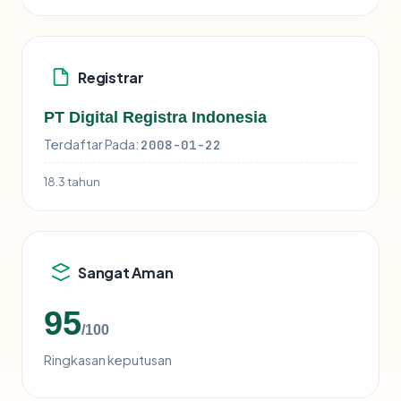
Registrar
PT Digital Registra Indonesia
Terdaftar Pada:
2008-01-22
18.3 tahun
Sangat Aman
95
/100
Ringkasan keputusan