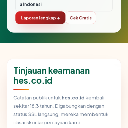
a Indonesi
Laporan lengkap ↓
Cek Gratis
Tinjauan keamanan
hes.co.id
Catatan publik untuk
hes.co.id
kembali
sekitar 18.3 tahun. Digabungkan dengan
status SSL langsung, mereka membentuk
dasar skor kepercayaan kami.