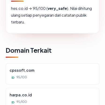
hes.co.id → 95/100 (
very_safe
). Nilai dihitung
ulang setiap penyegaran dari catatan publik
terbaru.
Domain Terkait
cpssoft.com
95/100
ID
harpa.co.id
95/100
ID