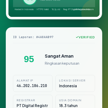
ID Laporan: #4A8AAB97
VERIFIED
Sangat Aman
95
Ringkasan keputusan
ALAMAT IP
LOKASI SERVER
46.202.186.210
Indonesia
REGISTRAR
USIA DOMAIN
PT Digital Registr
18.3 tahun