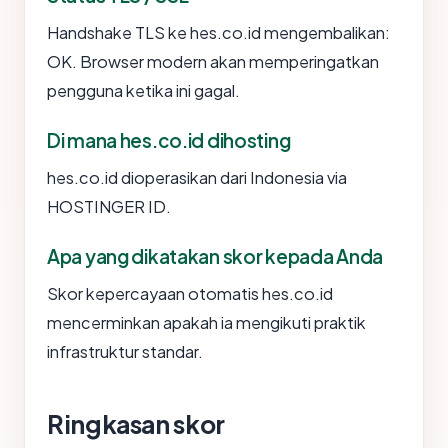
Handshake TLS ke hes.co.id mengembalikan:
OK. Browser modern akan memperingatkan
pengguna ketika ini gagal.
Di mana hes.co.id dihosting
hes.co.id dioperasikan dari Indonesia via
HOSTINGER ID.
Apa yang dikatakan skor kepada Anda
Skor kepercayaan otomatis hes.co.id
mencerminkan apakah ia mengikuti praktik
infrastruktur standar.
Ringkasan skor