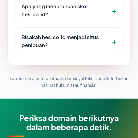
Apa yang menurunkan skor
hes.co.id?
Bisakah hes.co.id menjadi situs
penipuan?
Laporan ini dibuat otomatis dari sinyal teknis publik. Ini bukan
nasihat hukum atau finansial.
Periksa domain berikutnya
dalam beberapa detik.