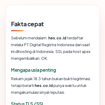
Fakta cepat
Sebelum mendalam:
hes.co.id
terdaftar
melalui PT Digital Registra Indonesia dan saat
ini dihosting di Indonesia. SSL pada host apex
mengembalikan: OK.
Mengapa usia penting
Rekam jejak 18.3 tahun bukan bukti legitimasi,
tetapi berarti
hes.co.id
punya waktu untuk
mengakumulasi sinyal reputasi.
Status TLS / SSL