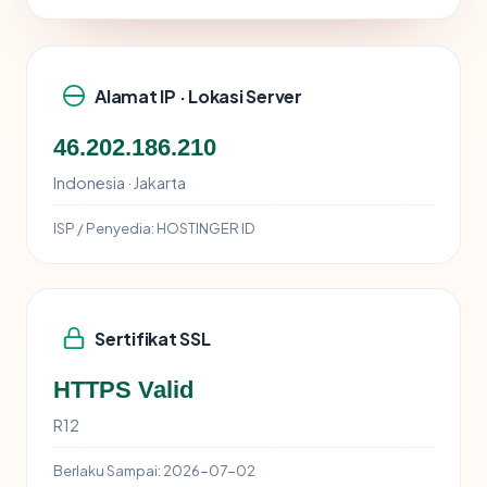
Alamat IP · Lokasi Server
46.202.186.210
Indonesia · Jakarta
ISP / Penyedia:
HOSTINGER ID
Sertifikat SSL
HTTPS Valid
R12
Berlaku Sampai:
2026-07-02