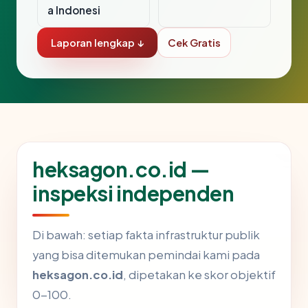
a Indonesi
Laporan lengkap ↓
Cek Gratis
heksagon.co.id —
inspeksi independen
Di bawah: setiap fakta infrastruktur publik
yang bisa ditemukan pemindai kami pada
heksagon.co.id
, dipetakan ke skor objektif
0-100.