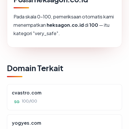
Pada skala 0-100, pemeriksaan otomatis kami
menempatkan
heksagon.co.id
di
100
— itu
kategori "very_safe".
Domain Terkait
cvastro.com
100/100
SG
yogyes.com