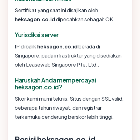
Sertifikat yang saat ini disajikan oleh
heksagon.co.id
dipecahkan sebagai: OK.
Yurisdiksi server
IP di balik
heksagon.co.id
berada di
Singapore, pada infrastruktur yang disediakan
oleh Leaseweb Singapore Pte. Ltd..
Haruskah Anda mempercayai
heksagon.co.id?
Skor kami murni teknis. Situs dengan SSL valid,
beberapa tahun riwayat, dan registrar
terkemuka cenderung berskor lebih tinggi.
Posisi heksagon.co.id