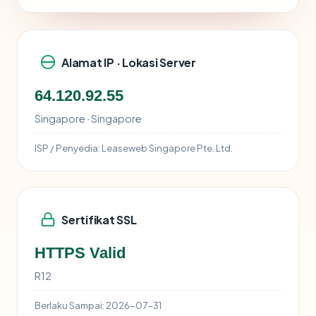
Alamat IP · Lokasi Server
64.120.92.55
Singapore · Singapore
ISP / Penyedia:
Leaseweb Singapore Pte. Ltd.
Sertifikat SSL
HTTPS Valid
R12
Berlaku Sampai:
2026-07-31