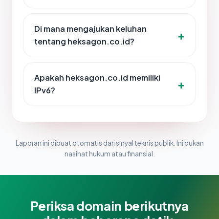
Di mana mengajukan keluhan
tentang heksagon.co.id?
Apakah heksagon.co.id memiliki
IPv6?
Laporan ini dibuat otomatis dari sinyal teknis publik. Ini bukan
nasihat hukum atau finansial.
Periksa domain berikutnya