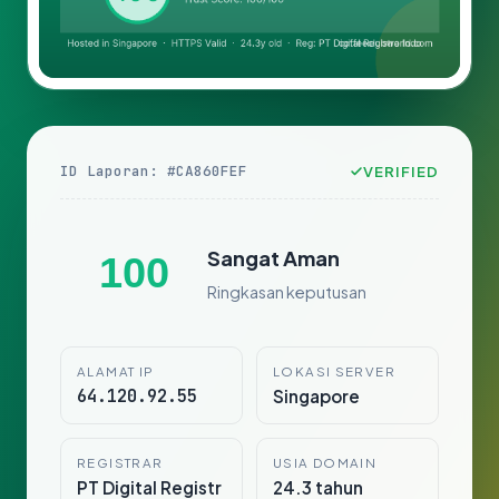
ID Laporan: #CA860FEF
VERIFIED
Sangat Aman
100
Ringkasan keputusan
ALAMAT IP
LOKASI SERVER
64.120.92.55
Singapore
REGISTRAR
USIA DOMAIN
PT Digital Registr
24.3 tahun