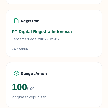
Registrar
PT Digital Registra Indonesia
Terdaftar Pada:
2002-02-07
24.3 tahun
Sangat Aman
100
/100
Ringkasan keputusan