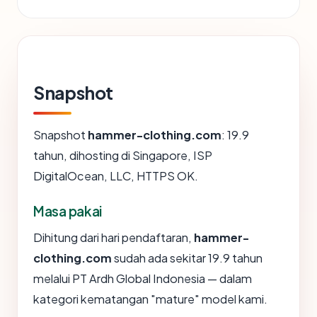
Snapshot
Snapshot
hammer-clothing.com
: 19.9
tahun, dihosting di Singapore, ISP
DigitalOcean, LLC, HTTPS OK.
Masa pakai
Dihitung dari hari pendaftaran,
hammer-
clothing.com
sudah ada sekitar 19.9 tahun
melalui PT Ardh Global Indonesia — dalam
kategori kematangan "mature" model kami.