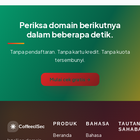
Periksa domain berikutnya
dalam beberapa detik.
Tanpa pendaftaran. Tanpa kartu kredit. Tanpa kuota
tersembunyi.
Mulai cek gratis →
PRODUK
BAHASA
TAUTA
CoffeeclSec
SAHAB
Beranda
Bahasa