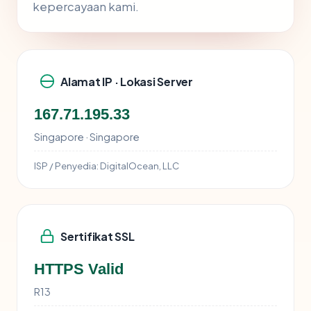
kepercayaan kami.
Alamat IP · Lokasi Server
167.71.195.33
Singapore · Singapore
ISP / Penyedia:
DigitalOcean, LLC
Sertifikat SSL
HTTPS Valid
R13