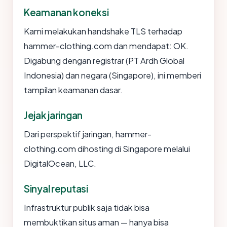
Keamanan koneksi
Kami melakukan handshake TLS terhadap
hammer-clothing.com dan mendapat: OK.
Digabung dengan registrar (PT Ardh Global
Indonesia) dan negara (Singapore), ini memberi
tampilan keamanan dasar.
Jejak jaringan
Dari perspektif jaringan, hammer-
clothing.com dihosting di Singapore melalui
DigitalOcean, LLC.
Sinyal reputasi
Infrastruktur publik saja tidak bisa
membuktikan situs aman — hanya bisa