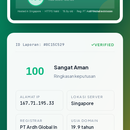
ID Laporan: #0C15C529
VERIFIED
Sangat Aman
100
Ringkasan keputusan
ALAMAT IP
LOKASI SERVER
167.71.195.33
Singapore
REGISTRAR
USIA DOMAIN
PT Ardh Global In
19.9 tahun