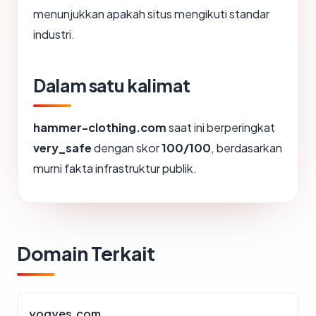
menunjukkan apakah situs mengikuti standar
industri.
Dalam satu kalimat
hammer-clothing.com
saat ini berperingkat
very_safe
dengan skor
100/100
, berdasarkan
murni fakta infrastruktur publik.
Domain Terkait
yogyes.com