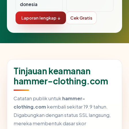
donesia
Laporan lengkap ↓
Cek Gratis
Tinjauan keamanan
hammer-clothing.com
Catatan publik untuk
hammer-
clothing.com
kembali sekitar 19.9 tahun.
Digabungkan dengan status SSL langsung,
mereka membentuk dasar skor