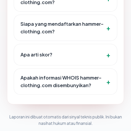
clothing.com?
Siapa yang mendaftarkan hammer-
clothing.com?
Apa arti skor?
Apakah informasi WHOIS hammer-
clothing.com disembunyikan?
Laporan ini dibuat otomatis dari sinyal teknis publik. Ini bukan
nasihat hukum atau finansial.