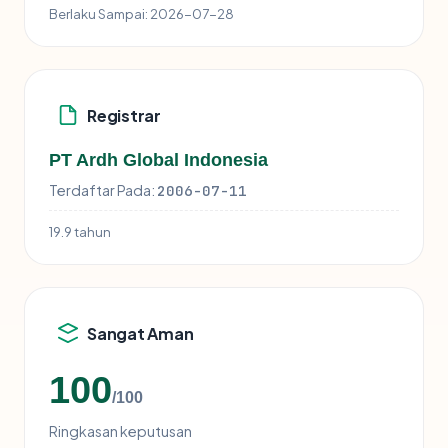
Berlaku Sampai:
2026-07-28
Registrar
PT Ardh Global Indonesia
Terdaftar Pada:
2006-07-11
19.9 tahun
Sangat Aman
100
/100
Ringkasan keputusan