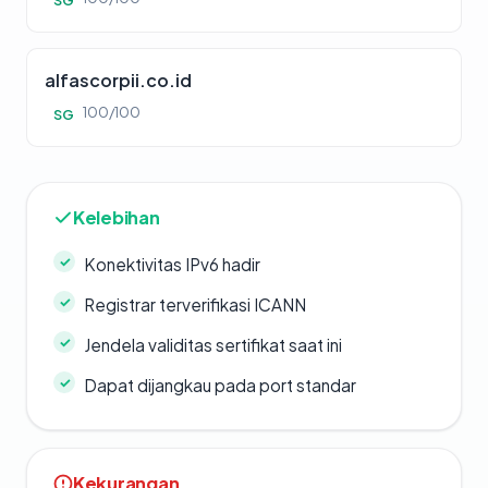
SG
alfascorpii.co.id
100/100
SG
Kelebihan
Konektivitas IPv6 hadir
Registrar terverifikasi ICANN
Jendela validitas sertifikat saat ini
Dapat dijangkau pada port standar
Kekurangan