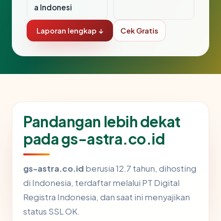
a Indonesi
Laporan lengkap ↓
Cek Gratis
Pandangan lebih dekat
pada gs-astra.co.id
gs-astra.co.id
berusia 12.7 tahun, dihosting
di Indonesia, terdaftar melalui PT Digital
Registra Indonesia, dan saat ini menyajikan
status SSL OK.