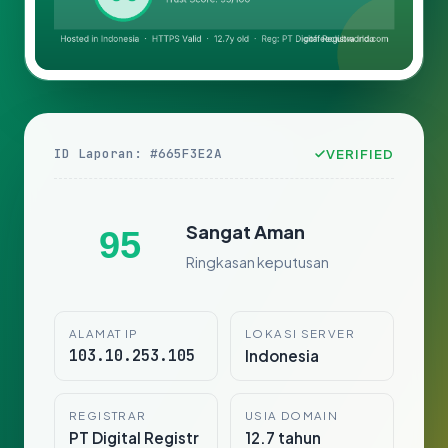
ID Laporan: #665F3E2A
VERIFIED
Sangat Aman
95
Ringkasan keputusan
ALAMAT IP
LOKASI SERVER
103.10.253.105
Indonesia
REGISTRAR
USIA DOMAIN
PT Digital Registr
12.7 tahun