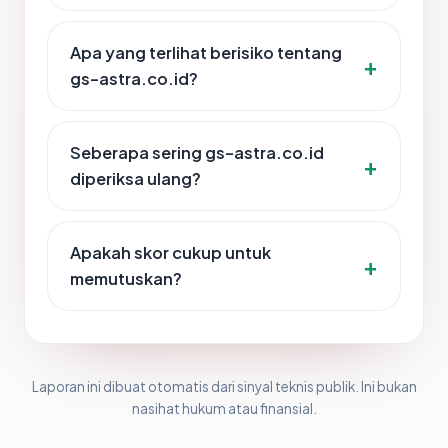
Apa yang terlihat berisiko tentang
gs-astra.co.id?
Seberapa sering gs-astra.co.id
diperiksa ulang?
Apakah skor cukup untuk
memutuskan?
Laporan ini dibuat otomatis dari sinyal teknis publik. Ini bukan
nasihat hukum atau finansial.