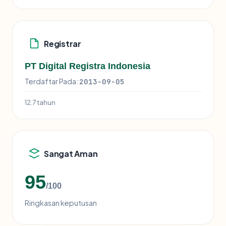
Registrar
PT Digital Registra Indonesia
Terdaftar Pada:
2013-09-05
12.7 tahun
Sangat Aman
95
/100
Ringkasan keputusan