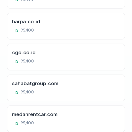
harpa.co.id
95/100
ID
cgd.co.id
95/100
ID
sahabatgroup.com
95/100
ID
medanrentcar.com
95/100
ID