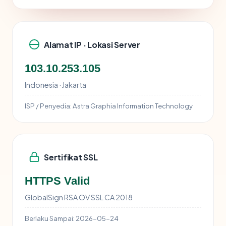
Alamat IP · Lokasi Server
103.10.253.105
Indonesia · Jakarta
ISP / Penyedia:
Astra Graphia Information Technology
Sertifikat SSL
HTTPS Valid
GlobalSign RSA OV SSL CA 2018
Berlaku Sampai:
2026-05-24