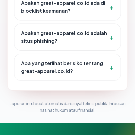
Apakah great-apparel.co.id ada di
blocklist keamanan?
Apakah great-apparel.co.id adalah
situs phishing?
Apa yang terlihat berisiko tentang
great-apparel.co.id?
Laporan ini dibuat otomatis dari sinyal teknis publik. Ini bukan
nasihat hukum atau finansial.