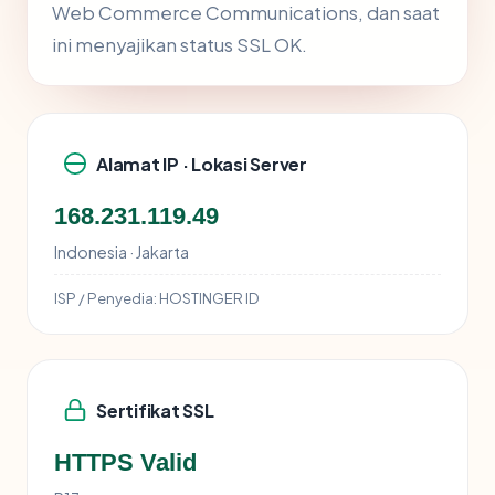
Web Commerce Communications, dan saat
ini menyajikan status SSL OK.
Alamat IP · Lokasi Server
168.231.119.49
Indonesia · Jakarta
ISP / Penyedia:
HOSTINGER ID
Sertifikat SSL
HTTPS Valid