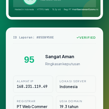
ID Laporan: #85DB958E
VERIFIED
Sangat Aman
95
Ringkasan keputusan
ALAMAT IP
LOKASI SERVER
168.231.119.49
Indonesia
REGISTRAR
USIA DOMAIN
PT Web Commer
19.3 tahun