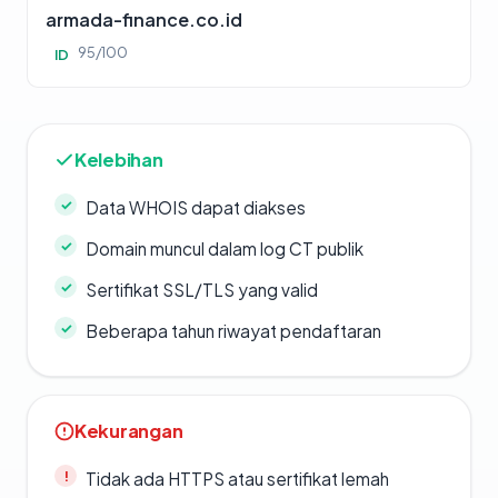
armada-finance.co.id
95/100
ID
Kelebihan
Data WHOIS dapat diakses
Domain muncul dalam log CT publik
Sertifikat SSL/TLS yang valid
Beberapa tahun riwayat pendaftaran
Kekurangan
Tidak ada HTTPS atau sertifikat lemah