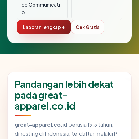
ce Communicati
o
Laporan lengkap ↓
Cek Gratis
Pandangan lebih dekat
pada great-
apparel.co.id
great-apparel.co.id
berusia 19.3 tahun,
dihosting di Indonesia, terdaftar melalui PT