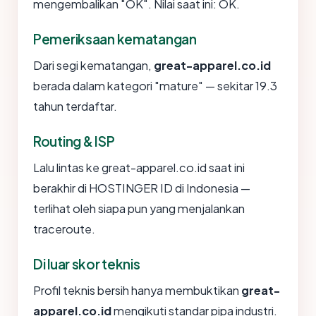
mengembalikan "OK". Nilai saat ini: OK.
Pemeriksaan kematangan
Dari segi kematangan,
great-apparel.co.id
berada dalam kategori "mature" — sekitar 19.3
tahun terdaftar.
Routing & ISP
Lalu lintas ke great-apparel.co.id saat ini
berakhir di HOSTINGER ID di Indonesia —
terlihat oleh siapa pun yang menjalankan
traceroute.
Di luar skor teknis
Profil teknis bersih hanya membuktikan
great-
apparel.co.id
mengikuti standar pipa industri.