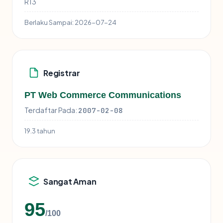
R13
Berlaku Sampai:
2026-07-24
Registrar
PT Web Commerce Communications
Terdaftar Pada:
2007-02-08
19.3 tahun
Sangat Aman
95
/100