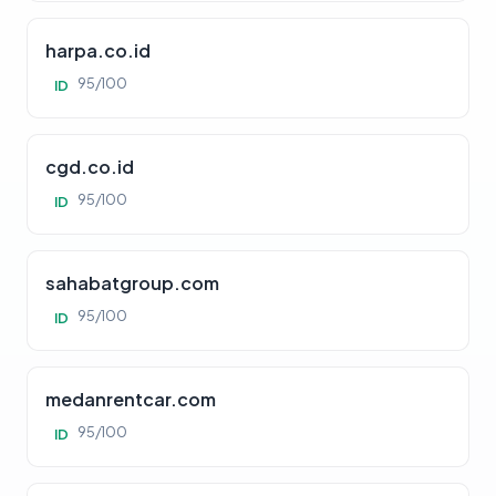
harpa.co.id
95/100
ID
cgd.co.id
95/100
ID
sahabatgroup.com
95/100
ID
medanrentcar.com
95/100
ID