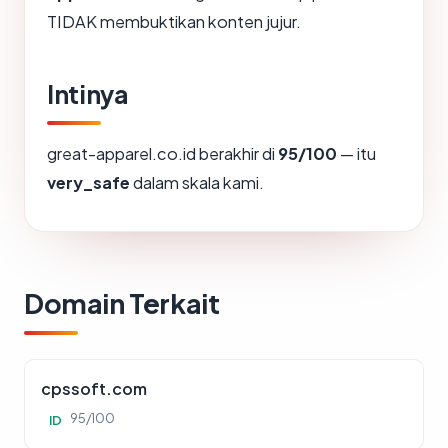
TIDAK membuktikan konten jujur.
Intinya
great-apparel.co.id berakhir di
95/100
— itu
very_safe
dalam skala kami.
Domain Terkait
cpssoft.com
95/100
ID